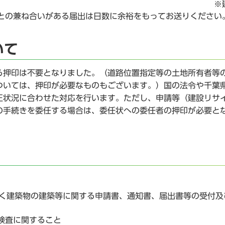
 ※建
との兼ね合いがある届出は日数に余裕をもってお送りください
いて
る押印は不要となりました。（道路位置指定等の土地所有者等
ついては、押印が必要なものもございます。）国の法令や千葉
正状況に合わせた対応を行います。ただし、申請等（建設リサ
の手続きを委任する場合は、委任状への委任者の押印が必要と
基づく建築物の建築等に関する申請書、通知書、届出書等の受付及
検査に関すること