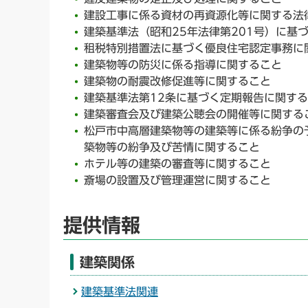
建設工事に係る資材の再資源化等に関する法律
建築基準法（昭和25年法律第201号）に基
租税特別措置法に基づく優良住宅認定事務に
建築物等の防災に係る指導に関すること
建築物の耐震改修促進等に関すること
建築基準法第12条に基づく定期報告に関す
建築審査会及び建築公聴会の開催等に関する
松戸市中高層建築物等の建築等に係る紛争の
築物等の紛争及び苦情に関すること
ホテル等の建築の審査等に関すること
斎場の設置及び管理運営に関すること
提供情報
建築関係
建築基準法関連