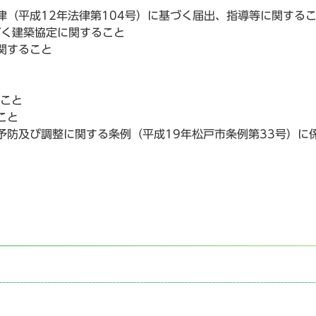
（平成12年法律第104号）に基づく届出、指導等に関する
づく建築協定に関すること
関すること
ること
こと
予防及び調整に関する条例（平成19年松戸市条例第33号）に