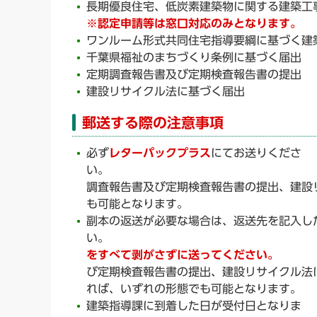
長期優良住宅、低炭素建築物に関する建築工
※認定申請等は窓口対応のみとなります。
ワンルーム形式共同住宅指導要綱に基づく建
千葉県福祉のまちづくり条例に基づく届出
定期調査報告書及び定期検査報告書の提出
建設リサイクル法に基づく届出
郵送する際の注意事項
必ず
レターパックプラス
にてお送りくださ
い。
調査報告書及び定期検査報告書の提出、建設
も可能となります。
副本の返送が必要な場合は、返送先を記入し
い
をすべて剥がさずに送ってください。
び定期検査報告書の提出、建設リサイクル法
れば、いずれの形態でも可能となります。
建築指導課に到着した日が受付日となりま