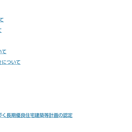
て
て
いて
きについて
づく長期優良住宅建築等計画の認定