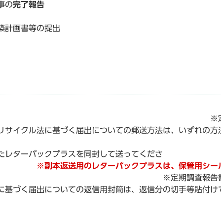
事の
完了報告
築計画書等の提出
 ※定
リサイクル法に基づく届出についての郵送方法は、いずれの方
たレターパックプラスを同封して送ってくださ
。
※副本返送用のレターパックプラスは、保管用シー
※定期調査報告書
に基づく届出についての返信用封筒は、返信分の切手等貼付け