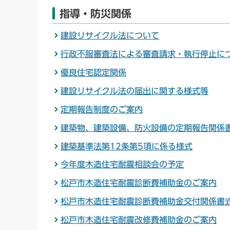
指導・防災関係
建設リサイクル法について
行政不服審査法による審査請求・執行停止に
優良住宅認定関係
建設リサイクル法の届出に関する様式等
定期報告制度のご案内
建築物、建築設備、防火設備の定期報告関係
建築基準法第12条第5項に係る様式
今年度木造住宅耐震相談会の予定
松戸市木造住宅耐震診断費補助金のご案内
松戸市木造住宅耐震診断費補助金交付関係書
松戸市木造住宅耐震改修費補助金のご案内