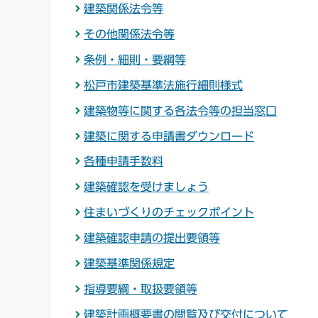
建築関係法令等
その他関係法令等
条例・細則・要綱等
松戸市建築基準法施行細則様式
建築物等に関する各法令等の担当窓口
建築に関する申請書ダウンロード
各種申請手数料
建築確認を受けましょう
住まいづくりのチェックポイント
建築確認申請の提出要領等
建築基準関係規定
指導要綱・取扱要領等
建築計画概要書の閲覧及び交付について