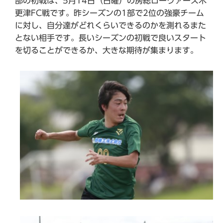
部の初戦は、5月14日（日曜）の房総ローヴァーズ木
更津FC戦です。昨シーズンの1部で2位の強豪チーム
に対し、自分達がどれくらいできるのかを測れるまた
とない相手です。長いシーズンの初戦で良いスタート
を切ることができるか、大きな期待が集まります。