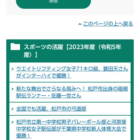
このページの上へ戻る
スポーツの活躍【2023年度（令和5年
度）】
ウエイトリフティング女子71キロ級、蓑田天さん
がインターハイで優勝！
新たな舞台でさらなる高みへ！ 松戸市出身の箱根
駅伝ランナー・佐藤一世さん
全国でも活躍、松戸市の弓道部
松戸市立第一中学校男子バレーボール部と河原塚
中学校女子駅伝部が千葉県中学校新人体育大会で
優勝！