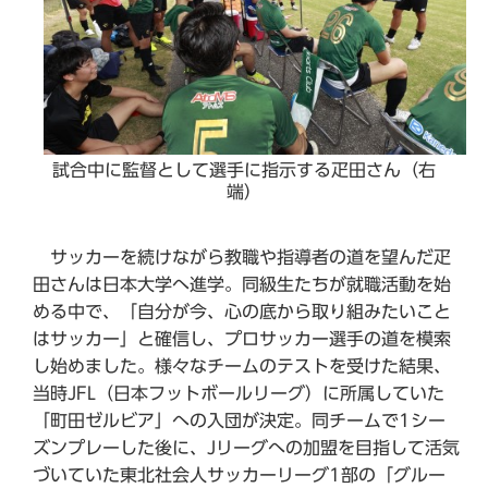
試合中に監督として選手に指示する疋田さん（右
端）
サッカーを続けながら教職や指導者の道を望んだ疋
田さんは日本大学へ進学。同級生たちが就職活動を始
める中で、「自分が今、心の底から取り組みたいこと
はサッカー」と確信し、プロサッカー選手の道を模索
し始めました。様々なチームのテストを受けた結果、
当時JFL（日本フットボールリーグ）に所属していた
「町田ゼルビア」への入団が決定。同チームで1シー
ズンプレーした後に、Jリーグへの加盟を目指して活気
づいていた東北社会人サッカーリーグ1部の「グルー