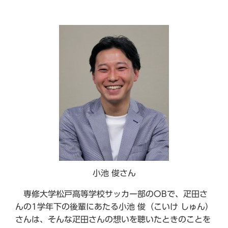
小池 俊さん
専修大学松戸高等学校サッカー部のOBで、疋田さ
んの1学年下の後輩にあたる小池 俊（こいけ しゅん）
さんは、そんな疋田さんの想いを聴いたときのことを