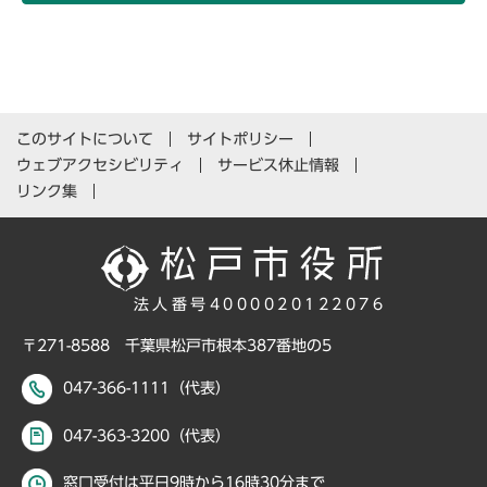
このサイトについて
サイトポリシー
ウェブアクセシビリティ
サービス休止情報
リンク集
法人番号4000020122076
〒271-8588 千葉県松戸市根本387番地の5
047-366-1111（代表）
047-363-3200（代表）
窓口受付は平日9時から16時30分まで