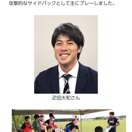
攻撃的なサイドバックとして主にプレーしました。
疋田大和さん