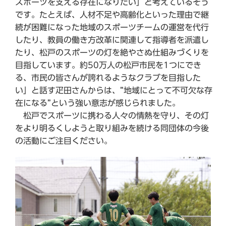
スポーツを支える存在になりたい」と考えているそう
です。たとえば、人材不足や高齢化といった理由で継
続が困難になった地域のスポーツチームの運営を代行
したり、教員の働き方改革に関連して指導者を派遣し
たり、松戸のスポーツの灯を絶やさぬ仕組みづくりを
目指しています。約50万人の松戸市民を1つにでき
る、市民の皆さんが誇れるようなクラブを目指した
い」と話す疋田さんからは、”地域にとって不可欠な存
在になる”という強い意志が感じられました。
松戸でスポーツに携わる人々の情熱を守り、その灯
をより明るくしようと取り組みを続ける同団体の今後
の活動にご注目ください。