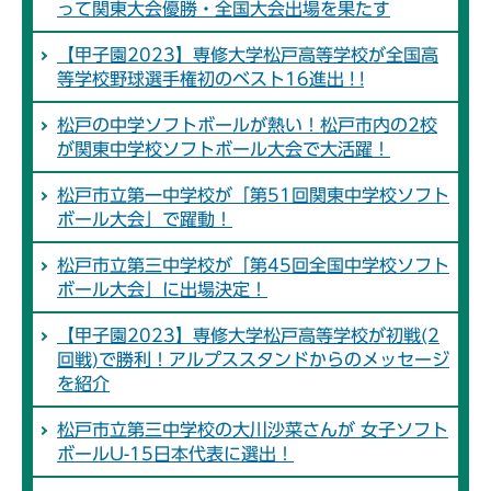
って関東大会優勝・全国大会出場を果たす
【甲子園2023】専修大学松戸高等学校が全国高
等学校野球選手権初のベスト16進出 ! !
松戸の中学ソフトボールが熱い！松戸市内の2校
が関東中学校ソフトボール大会で大活躍！
松戸市立第一中学校が「第51回関東中学校ソフト
ボール大会」で躍動！
松戸市立第三中学校が「第45回全国中学校ソフト
ボール大会」に出場決定！
【甲子園2023】専修大学松戸高等学校が初戦(2
回戦)で勝利！アルプススタンドからのメッセージ
を紹介
松戸市立第三中学校の大川沙菜さんが 女子ソフト
ボールU-15日本代表に選出！