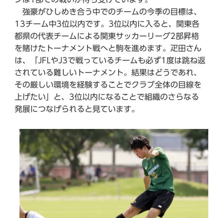
強豪がひしめき合う中でのチームの今季の目標は、
13チーム中3位以内です。3位以内に入ると、関東各
都県の代表チームによる関東サッカーリーグ2部昇格
を賭けたトーナメント戦へと駒を進めます。疋田さん
は、「JFLやJ3で戦っているチームも必ず1度は跳ね返
されている難しいトーナメント。結果はどうであれ、
その厳しい環境を経験することでクラブ全体の目線を
上げたい」と、3位以内になることで組織のさらなる
発展につなげられると見ています。