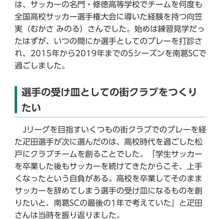
は、サッカーの名門・修徳高等学校でチームを何度も
全国高校サッカー選手権大会に導いた経験を持つ向笠
実（むかさ みのる）さんでした。始めは練習見学だっ
たはずが、いつの間にか選手としてのプレーを打診さ
れ、2015年から2019年までの5シーズンを南葛SCで
過ごしました。
選手の受け皿としての街クラブをつくり
たい
Jリーグを目指すいくつもの街クラブでのプレーを経
た疋田選手が次に選んだのは、高校時代を過ごした松
戸にクラブチームを創ることでした。「学生サッカー
を卒業した後もサッカーを続けてきたからこそ、上手
くなったという自負がある。高校を卒業してそのまま
サッカーを辞めてしまう選手の受け皿になるものを創
りたいと、南葛SCの最後の1年で考えていた」と疋田
さんは当時を振り返りました。