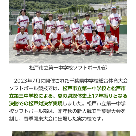
松戸市立第一中学校ソフトボール部
2023年7月に開催された千葉県中学校総合体育大会
ソフトボール競技では、
松戸市立第一中学校と松戸市
立第三中学校による、夏の県総体史上17年振りとなる
決勝での
松戸対決が実現
しました。松戸市立第一中学
校ソフトボール部は、昨年秋の新人戦で千葉県大会を
制し、春季関東大会に出場した実力校です。