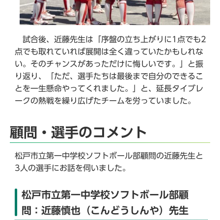
試合後、近藤先生は「序盤の立ち上がりに1点でも2
点でも取れていれば展開は全く違っていたかもしれな
い。そのチャンスがあっただけに悔しいです。」と振
り返り、「ただ、選手たちは最後まで自分のできるこ
とを一生懸命やってくれました。」と、延長タイブレ
ークの熱戦を繰り広げたチームを労っていました。
顧問・選手のコメント
松戸市立第一中学校ソフトボール部顧問の近藤先生と
3人の選手にお話を伺いました。
松戸市立第一中学校ソフトボール部顧
問：近藤慎也（こんどうしんや）先生