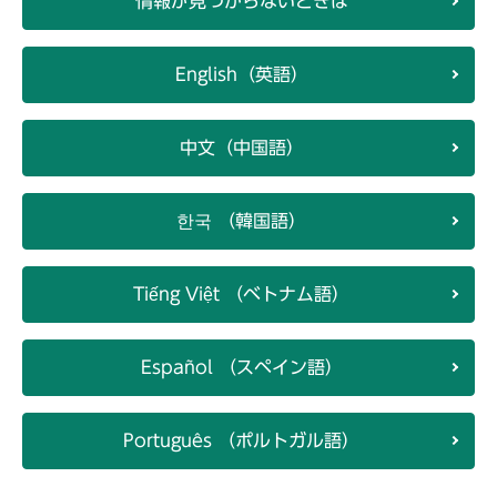
情報が見つからないときは
English（英語）
中文（中国語）
한국 （韓国語）
Tiếng Việt （ベトナム語）
Español （スペイン語）
Português （ポルトガル語）