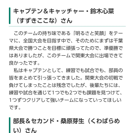
キャプテン＆キャッチャー・鈴木心菜
（すずきここな）さん
このチームの持ち味である「明るさと笑顔」をテー
マに、全国大会を目指す中で、そのためにまずは千葉
県大会で勝つことを目標に頑張ってたので、準優勝で
はありましたが、このチームで関東大会に出場できて
良かったです。
私はキャプテンとして、練習でも試合でも、部員の
皆をまとめて引っ張ってきました。関東大会の初戦で
負けてしまったことは残念でしたが、後輩たちには、
練習や試合を通じて1つでも2つでも課題を見つけて、
1つずつクリアして強いチームになっていってほしい
です。
部長＆セカンド・桑原芽生（くわばらめ
い）さん