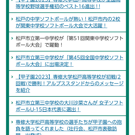
等学校野球選手権初のベスト16進出 ! !
松戸の中学ソフトボールが熱い！松戸市内の2校
が関東中学校ソフトボール大会で大活躍！
松戸市立第一中学校が「第51回関東中学校ソフト
ボール大会」で躍動！
松戸市立第三中学校が「第45回全国中学校ソフト
ボール大会」に出場決定！
【甲子園2023】専修大学松戸高等学校が初戦(2
回戦)で勝利！アルプススタンドからのメッセージ
を紹介
松戸市立第三中学校の大川沙菜さんが 女子ソフト
ボールU-15日本代表に選出！
専修大学松戸高等学校の選手たちが甲子園への抱
負を語ってくれました（壮行会、松戸市表敬訪