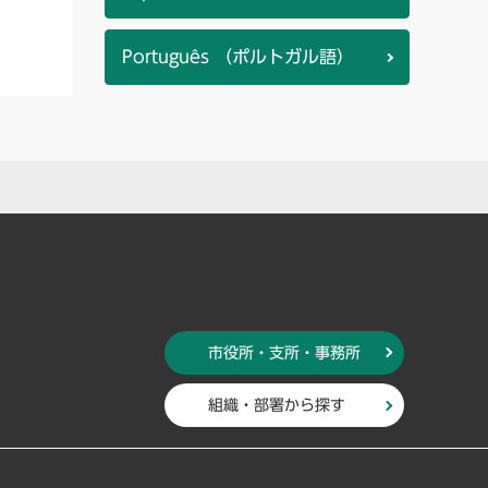
Português （ポルトガル語）
市役所・支所・事務所
組織・部署から探す