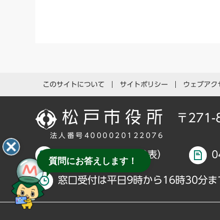
このサイトについて
サイトポリシー
ウェブアク
〒271
法人番号4000020122076
047-366-1111（代表）
0
質問にお答えします！
窓口受付は平日9時から16時30分ま