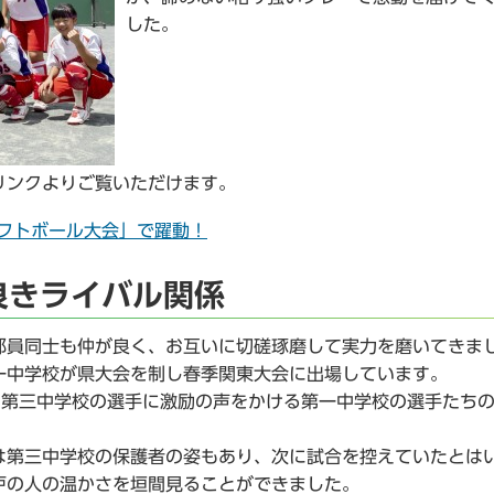
した。
ンクよりご覧いただけます。
フトボール大会」で躍動！
良きライバル関係
員同士も仲が良く、お互いに切磋琢磨して実力を磨いてきま
一中学校が県大会を制し春季関東大会に出場しています。
第三中学校の選手に激励の声をかける第一中学校の選手たち
第三中学校の保護者の姿もあり、次に試合を控えていたとは
戸の人の温かさを垣間見ることができました。