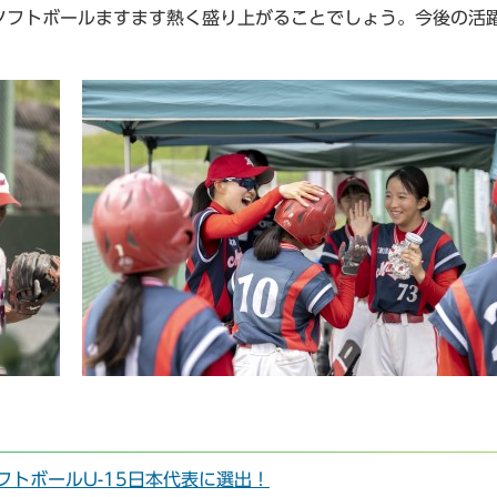
フトボールますます熱く盛り上がることでしょう。今後の活
フトボールU-15日本代表に選出！