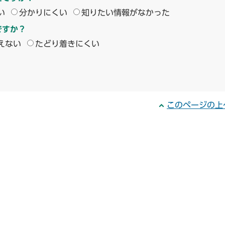
い
分かりにくい
知りたい情報がなかった
ですか？
えない
たどり着きにくい
このページの上