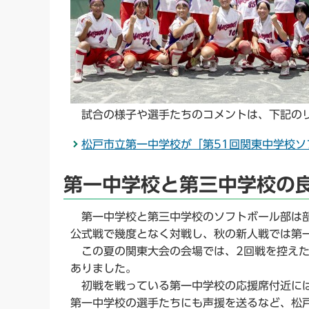
試合の様子や選手たちのコメントは、下記のリ
松戸市立第一中学校が「第51回関東中学校ソ
第一中学校と第三中学校の
第一中学校と第三中学校のソフトボール部は部
公式戦で幾度となく対戦し、秋の新人戦では第
この夏の関東大会の会場では、2回戦を控えた
ありました。
初戦を戦っている第一中学校の応援席付近には
第一中学校の選手たちにも声援を送るなど、松