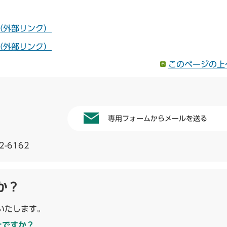
（外部リンク）
（外部リンク）
このページの上
専用フォームからメールを送る
2-6162
か？
いたします。
たですか？