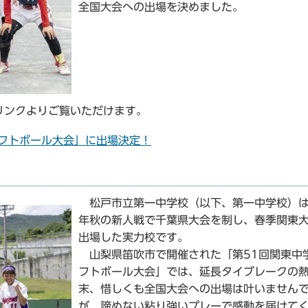
全国大会への出場を決めました。
ンクよりご覧いただけます。
フトボール大会」に出場決定！
松戸市立第一中学校（以下、第一中学校）
年秋の新人戦で千葉県大会を制し、春季関東
出場した実力校です。
山梨県笛吹市で開催された「第51回関東中
フトボール大会」では、延長タイブレークの
末、惜しくも全国大会への出場は叶いません
が、諦めない粘り強いプレーで感動を届けて