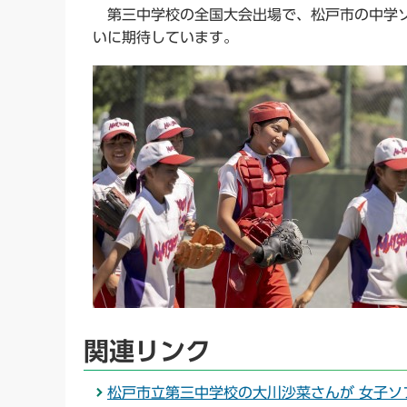
第三中学校の全国大会出場で、松戸市の中学ソ
いに期待しています。
関連リンク
松戸市立第三中学校の大川沙菜さんが 女子ソ