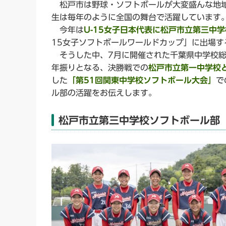
松戸市は野球・ソフトボールが大変盛んな地域
生は毎年のように全国の舞台で活躍しています
今年は
U-15女子日本代表に松戸市立第三中
15女子ソフトボールワールドカップ」に出場
そうした中、7月に開催された千葉県中学校総
年振りとなる、決勝戦での
松戸市立第一中学校
した
「第51回関東中学校ソフトボール大会」
で
ル部の活躍をお伝えします。
松戸市立第三中学校ソフトボール部