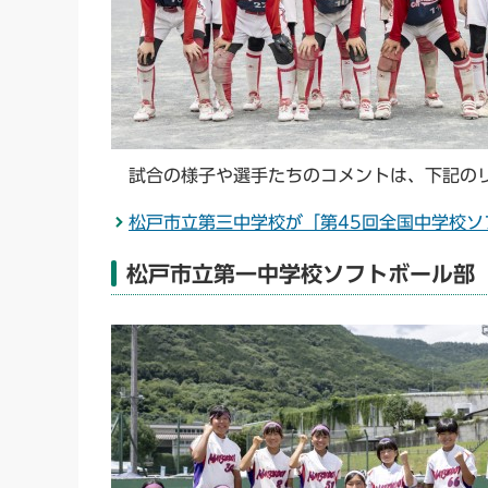
試合の様子や選手たちのコメントは、下記のリ
松戸市立第三中学校が「第45回全国中学校ソ
松戸市立第一中学校ソフトボール部