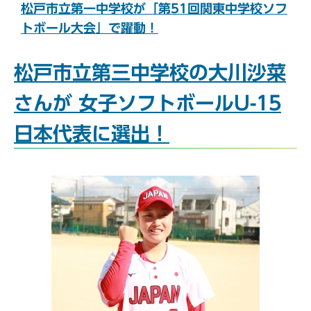
松戸市立第一中学校が「第51回関東中学校ソフ
トボール大会」で躍動！
松戸市立第三中学校の大川沙菜
さんが 女子ソフトボールU-15
日本代表に選出！