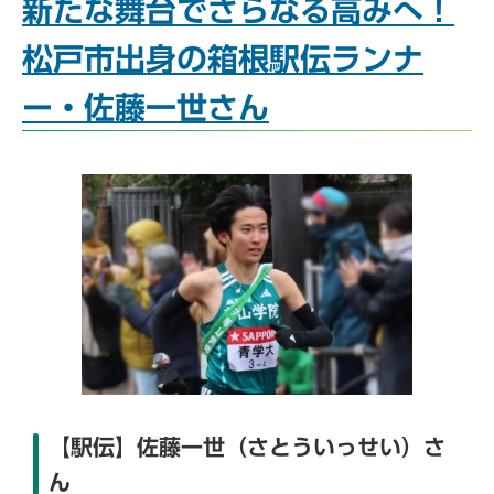
新たな舞台でさらなる高みへ！
松戸市出身の箱根駅伝ランナ
ー・佐藤一世さん
【駅伝】佐藤一世（さとういっせい）さ
ん