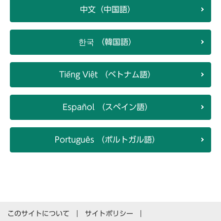
中文（中国語）
한국 （韓国語）
Tiếng Việt （ベトナム語）
Español （スペイン語）
Português （ポルトガル語）
このサイトについて
サイトポリシー