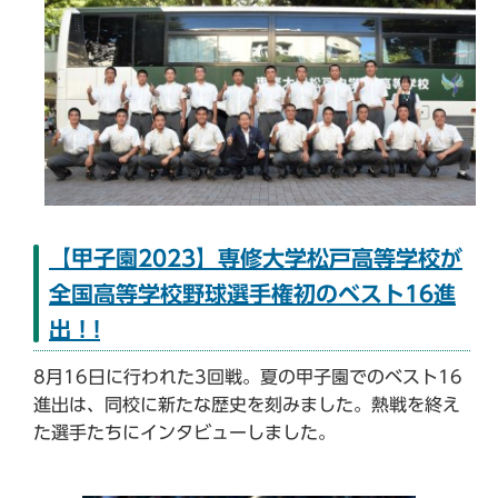
【甲子園2023】専修大学松戸高等学校が
全国高等学校野球選手権初のベスト16進
出 ! !
8月16日に行われた3回戦。夏の甲子園でのベスト16
進出は、同校に新たな歴史を刻みました。熱戦を終え
た選手たちにインタビューしました。