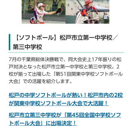
【ソフトボール】松戸市立第一中学校／
第三中学校
7月の千葉県総体決勝戦で、同大会史上17年振りの松
戸対決となった松戸市立第一中学校と第三中学校。2
校が揃って出場した「第51回関東中学校ソフトボール
大会」での活躍を紹介します。
松戸の中学ソフトボールが熱い！松戸市内の2校
が関東中学校ソフトボール大会で大活躍！
松戸市立第三中学校が「第45回全国中学校ソフ
トボール大会」に出場決定！