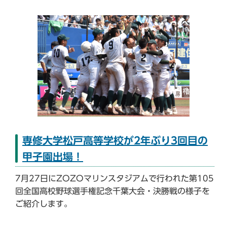
専修大学松戸高等学校が2年ぶり3回目の
甲子園出場！
7月27日にZOZOマリンスタジアムで行われた第105
回全国高校野球選手権記念千葉大会・決勝戦の様子を
ご紹介します。