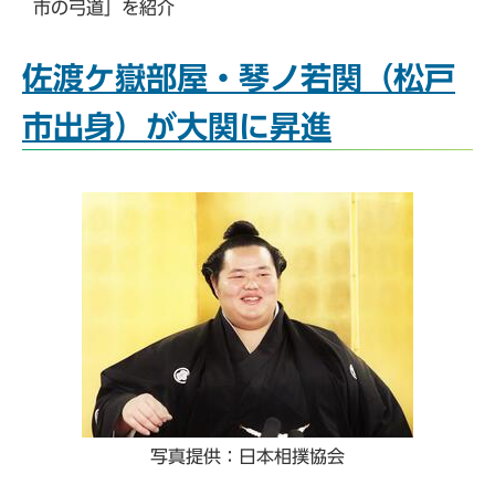
市の弓道」を紹介
佐渡ケ嶽部屋・琴ノ若関（松戸
市出身）が大関に昇進
写真提供：日本相撲協会