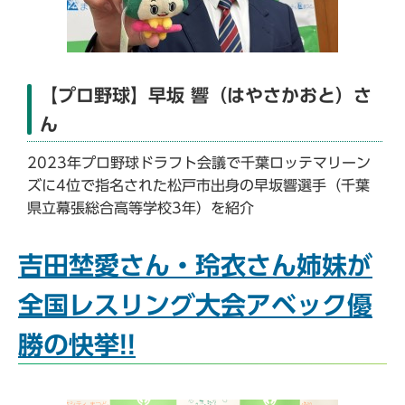
【プロ野球】早坂 響（はやさかおと）さ
ん
2023年プロ野球ドラフト会議で千葉ロッテマリーン
ズに4位で指名された松戸市出身の早坂響選手（千葉
県立幕張総合高等学校3年）を紹介
吉田埜愛さん・玲衣さん姉妹が
全国レスリング大会アベック優
勝の快挙!!