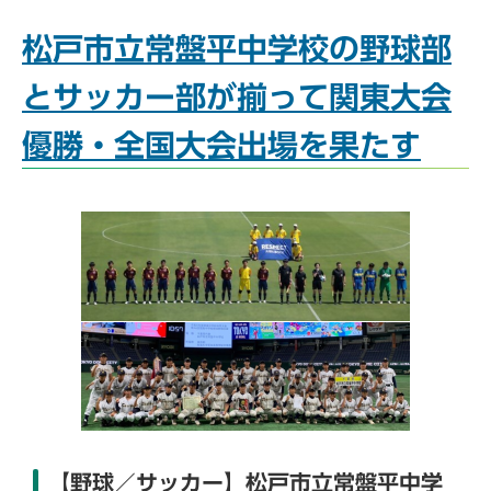
松戸市立常盤平中学校の野球部
とサッカー部が揃って関東大会
優勝・全国大会出場を果たす
【野球／サッカー】松戸市立常盤平中学