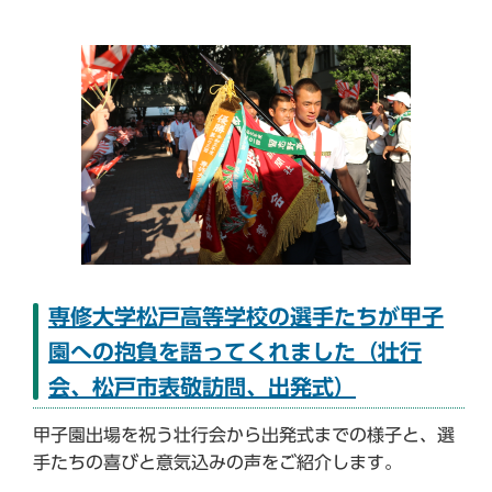
専修大学松戸高等学校の選手たちが甲子
園への抱負を語ってくれました（壮行
会、松戸市表敬訪問、出発式）
甲子園出場を祝う壮行会から出発式までの様子と、選
手たちの喜びと意気込みの声をご紹介します。