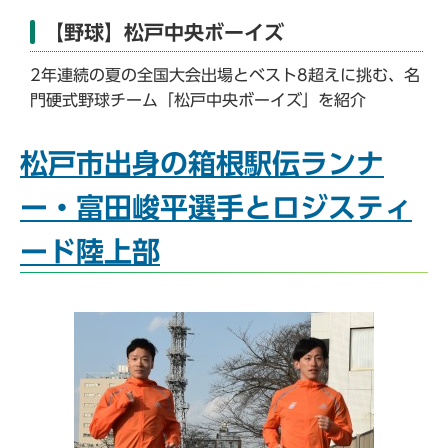
【野球】松戸中央ボーイズ
2年連続の夏の全国大会出場とベスト8超えに挑む、名
門硬式野球チーム「松戸中央ボーイズ」を紹介
松戸市出身の箱根駅伝ランナ
ー・富田峻平選手とロジスティ
ード陸上部