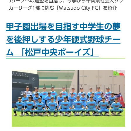
Jリーグへの加盟を目指し、今季から千葉県社会人サッ
カーリーグ1部に挑む「Matsudo City FC」を紹介
甲子園出場を目指す中学生の夢
を後押しする少年硬式野球チー
ム 「松戸中央ボーイズ」