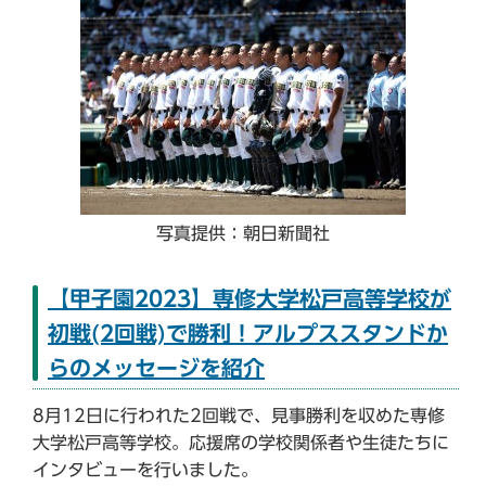
写真提供：朝日新聞社
【甲子園2023】専修大学松戸高等学校が
初戦(2回戦)で勝利！アルプススタンドか
らのメッセージを紹介
8月12日に行われた2回戦で、見事勝利を収めた専修
大学松戸高等学校。応援席の学校関係者や生徒たちに
インタビューを行いました。