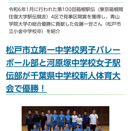
令和6年1月に行われた第100回箱根駅伝（東京箱根間
往復大学駅伝競走）4区で見事区間賞を獲得し、青山
学院大学の総合優勝に貢献した佐藤一世さん（松戸市
立小金中学校卒）を紹介
松戸市立第一中学校男子バレー
ボール部と河原塚中学校女子駅
伝部が千葉県中学校新人体育大
会で優勝！