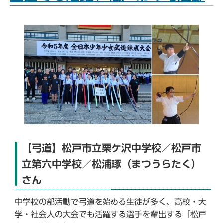
【弓道】松戸市立栗ケ沢中学校／松戸市
立第六中学校／松浦琢（まつうらたく）
さん
中学校の部活動で弓道を始める生徒が多く、高校・大
学・社会人の大会でも活躍する選手を輩出する「松戸