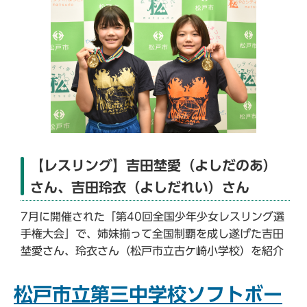
【レスリング】吉田埜愛（よしだのあ）
さん、吉田玲衣（よしだれい）さん
7月に開催された「第40回全国少年少女レスリング選
手権大会」で、姉妹揃って全国制覇を成し遂げた吉田
埜愛さん、玲衣さん（松戸市立古ケ崎小学校）を紹介
松戸市立第三中学校ソフトボー