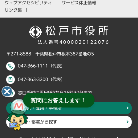
ウェブアクセシビリティ
サービス休止情報
リンク集
法人番号4000020122076
〒271-8588 千葉県松戸市根本387番地の5
047-366-1111（代表）
047-363-3200（代表）
窓口受付は平日9時から16時30分まで
質問にお答えします！
市役所・支所・事務所
組織・部署から探す