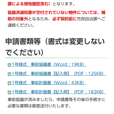
課による現地確認含む）
となります。
協議済通知書が交付されていない物件については、補
助の対象外
となるため、
必ず契約前に
市民自治課へご
連絡ください。
申請書類等（書式は変更しない
でください）
1号様式 事前協議書（Word：19KB）
1号様式 事前協議書【記入例】（PDF：125KB）
1号様式 事前計画書（Word：43KB）
1号様式 事前計画書【記入例】（PDF：182KB）
事前協議が済みましたら、申請書等その後の手続きに
必要な書類は都度送付いたします。