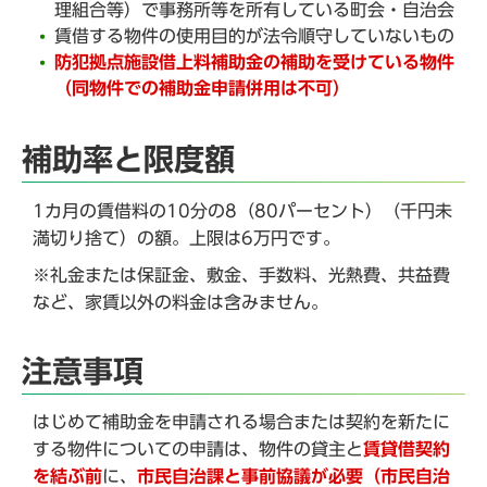
理組合等）で事務所等を所有している町会・自治会
賃借する物件の使用目的が法令順守していないもの
防犯拠点施設借上料補助金の補助を受けている物件
（同物件での補助金申請併用は不可）
補助率と限度額
1カ月の賃借料の10分の8（80パーセント）（千円未
満切り捨て）の額。上限は6万円です。
※礼金または保証金、敷金、手数料、光熱費、共益費
など、家賃以外の料金は含みません。
注意事項
はじめて補助金を申請される場合または契約を新たに
する物件についての申請は、物件の貸主と
賃貸借契約
を結ぶ前
に、
市民自治課と事前協議が必要（市民自治