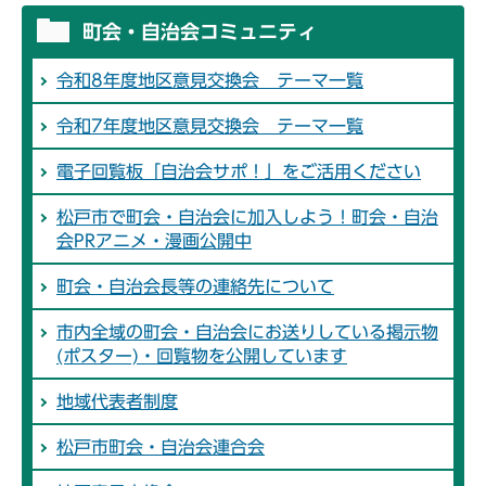
町会・自治会コミュニティ
令和8年度地区意見交換会 テーマ一覧
令和7年度地区意見交換会 テーマ一覧
電子回覧板「自治会サポ！」をご活用ください
松戸市で町会・自治会に加入しよう！町会・自治
会PRアニメ・漫画公開中
町会・自治会長等の連絡先について
市内全域の町会・自治会にお送りしている掲示物
(ポスター)・回覧物を公開しています
地域代表者制度
松戸市町会・自治会連合会