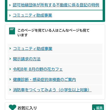
認可地縁団体が所有する不動産に係る登記の特例
コミュニティ助成事業
このページを見ている人はこんなページも見て
います
コミュニティ助成事業
開示請求の方法
令和8年 8月の野の花カフェ
健康診断・感染症抗体検査のご案内
消防車をつくってみよう（小学生以上対象）
お気に入り
編集