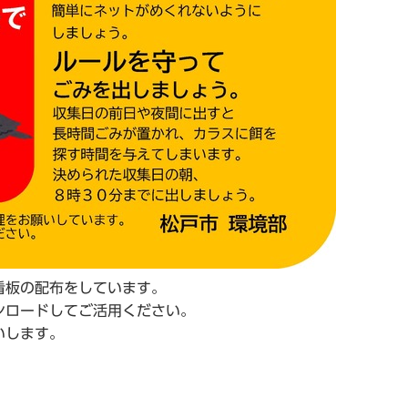
看板の配布をしています。
ンロードしてご活用ください。
いします。