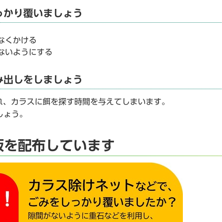
っかり覆いましょう
なくかける
ないようにする
み出しをしましょう
れ、カラスに餌を探す時間を与えてしまいます。
しょう。
板を配布しています