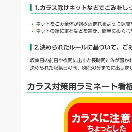
1.カラス除けネットなどでごみをし
ネットをごみ全体が包み込まれるように隙間
ネットの端に重石などを置き、簡単にめくれ
2.決められたルールに基づいて、ご
収集日の前日や夜間に出すと長時間ごみが置か
決められた収集日の朝、8時30分までに出しま
カラス対策用ラミネート看