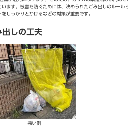
ています。被害を防ぐためには、決められたごみ出しのルール
トをしっかりとかけるなどの対策が重要です。
み出しの工夫
悪い例