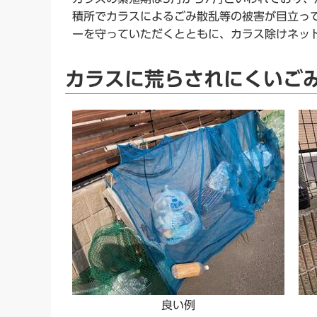
積所でカラスによるごみ散乱等の被害が目立っ
ーを守っていただくとともに、カラス除けネッ
カラスに荒らされにくいご
良い例