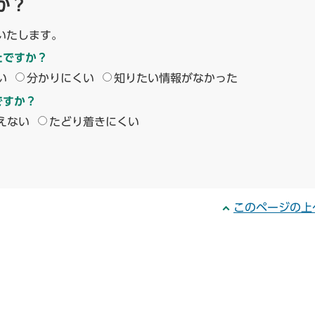
か？
いたします。
たですか？
い
分かりにくい
知りたい情報がなかった
ですか？
えない
たどり着きにくい
このページの上