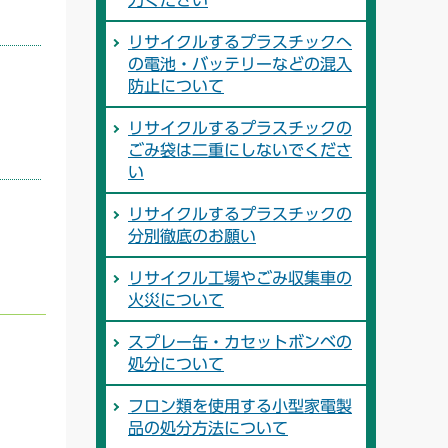
力ください
リサイクルするプラスチックへ
の電池・バッテリーなどの混入
防止について
リサイクルするプラスチックの
ごみ袋は二重にしないでくださ
い
リサイクルするプラスチックの
分別徹底のお願い
リサイクル工場やごみ収集車の
火災について
スプレー缶・カセットボンベの
処分について
フロン類を使用する小型家電製
品の処分方法について