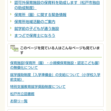
認可外保育施設の保育料を助成します（松戸市独自
の助成制度）
保育所（園）に関する緊急情報
保育所地域活動のご案内
就学前の子どもが通う施設
まつどで保育士になろう
このページを見ている人はこんなページも見ていま
す
保育施設[保育所（園）・小規模保育施設・認定こども園]
の無償化について
就学援助制度「入学準備金」の支給について（小学校入学
前支給）
特別支援教育就学奨励制度について
松戸市立図書館
お祭り一覧