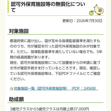
本
認可外保育施設等の無償化につい
文
て
こ
こ
更新日：2026年7月30日
か
ら
対象施設
都道府県に届け出し、国が定める指導監督基準を満たすも
ののうち、市が確認を行った認可外保育施設のみが対象で
す。ただし、指導監督基準を満たしていない場合でも、5年
間の経過措置があります。
現在、認可外保育施設等について設置者からの申請に基づ
き市が確認手続きを行っているところです。現在、確認し
ている認可外保育施設等は、下記PDFファイルにてご確認
ください。
対象施設一覧（認可外保育施設等）（PDF：245KB）
助成額
3歳児クラスから5歳児クラスは月額上限37,000円