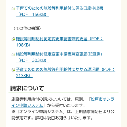
子育てのための施設等利用給付に係る口座申出書
（PDF：156KB）
〈その他の書類〉
施設等利用給付認定変更申請書兼変更届（PDF：
198KB）
施設等利用給付認定変更申請書兼変更届(記載例)
（PDF：303KB）
子育てのための施設等利用給付にかかる現況届（PDF：
213KB）
請求について
施設等利用給付の請求については、原則、「
松戸市オンラ
イン申請システム
」から受付いたします。
※「オンライン申請システム」は、上期請求開始日より公
開予定です。詳細は後日お知らせいたします。