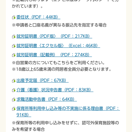
かれています）。
委任状（PDF：44KB）
※申請者と口座名義が異なる振込先を指定する場合
就労証明書〈PDF版〉（PDF：217KB）
就労証明書〈エクセル版〉（Excel：46KB）
就労証明書（記載例）（PDF：274KB）
※自営業の方についてもこちらをご利用ください。
※18歳以上65歳未満の同居者全員分必要となります。
出産予定届（PDF：67KB）
介護（看護）状況申告書（PDF：83KB）
求職活動申告書（PDF：64KB）
保育所等利用申し込み等の不実施に係る理由書（PDF：
91KB）
※保育所等の利用申し込みをせずに、認可外保育施設等の
みを希望する場合