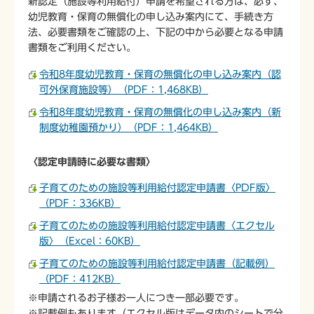
新認定（施設等利用給付）申請を希望される方は、必ず、
幼児教育・保育の無償化の申し込み案内にて、手続き方
法、必要書類をご確認の上、下記の中から必要となる申請
書類をご利用ください。
令和8年度幼児教育・保育の無償化の申し込み案内（認
可外保育施設等）（PDF：1,468KB）
令和8年度幼児教育・保育の無償化の申し込み案内（新
制度幼稚園預かり）（PDF：1,464KB）
〈認定申請時に必要な書類〉
子育てのための施設等利用給付認定申請書〈PDF版〉
（PDF：336KB）
子育てのための施設等利用給付認定申請書〈エクセル
版〉（Excel：60KB）
子育てのための施設等利用給付認定申請書（記載例）
（PDF：412KB）
※申請されるお子様お一人につき一部必要です。
※記載例もあります（エクセル版はデータ内のシートで分