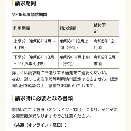
請求期間
令和8年度請求期間
給付予
利用期間
請求期間
定
上期分（令和8年4月～
令和8年10月上
令和8年12
9月末）
旬（予定）
月頃
下期分（令和8年10月
令和9年4月上旬
令和9年5月
～令和9年3月末）
（予定）
末頃
詳しくは請求時にお送りする通知をご確認ください。
なお、遡りによる施設等利用給付認定はできません。認定
開始日を確認の上、請求をお願いいたします。
請求時に必要となる書類
申請いただく方法（オンライン・窓口）により、それぞれ
必要書類が異なりますのでご注意ください。
〈共通（オンライン・窓口）〉