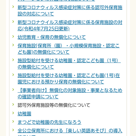
新型コロナウィルス感染症対策に係る認可外保育施
設の対応について
新型コロナウイルス感染症対策に係る保育施設の対
応(令和4年7月25日更新)
幼児教育・保育の無償化について
保育施設[保育所（園）・小規模保育施設・認定こ
ども園]の無償化について
施設型給付を受ける幼稚園・認定こども園（1号）
の無償化について
施設型給付を受ける幼稚園・認定こども園(1号)在
園児における預かり保育の無償化について
【事業者向け】無償化の対象施設・事業となるため
の確認申請について
認可外保育施設等の無償化について
幼稚園
まつどで幼稚園の先生になろう
全公立保育所における「楽しい英語あそび」の導入