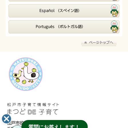
Español （スペイン語）
Português （ポルトガル語）
松戸市役所
質問にお答えします！