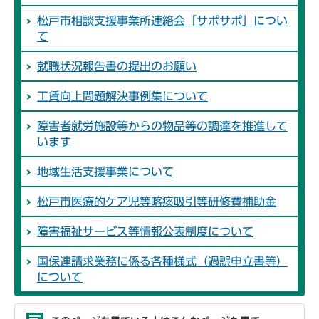
松戸市相談支援事業所連絡会「サポサポ」につい
て
就職状況報告書の提出のお願い
工賃向上問題解決事例集について
障害者就労施設等からの物品等の調達を推進して
います
地域生活支援事業について
松戸市医療的ケア児等喀痰吸引等研修費補助金
障害福祉サービス等情報公表制度について
国保連請求業務に係る各種様式（過誤申立書等）
について