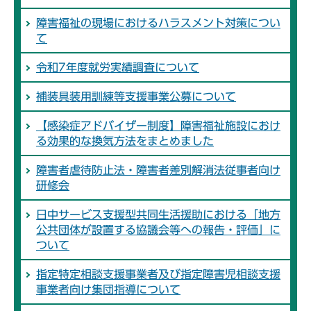
障害福祉の現場におけるハラスメント対策につい
て
令和7年度就労実績調査について
補装具装用訓練等支援事業公募について
【感染症アドバイザー制度】障害福祉施設におけ
る効果的な換気方法をまとめました
障害者虐待防止法・障害者差別解消法従事者向け
研修会
日中サービス支援型共同生活援助における「地方
公共団体が設置する協議会等への報告・評価」に
ついて
指定特定相談支援事業者及び指定障害児相談支援
事業者向け集団指導について