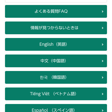
よくある質問FAQ
情報が見つからないときは
English（英語）
中文（中国語）
한국 （韓国語）
Tiếng Việt （ベトナム語）
Español （スペイン語）