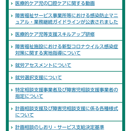
医療的ケア児の口腔ケアに関する動画
障害福祉サービス事業所等における感染防止マニ
ュアル・業務継続ガイドラインが公表されました
医療的ケア児等支援スキルアップ研修
障害福祉施設における新型コロナウイルス感染症
対策に関する実地指導について
就労アセスメントについて
就労選択支援について
特定相談支援事業者及び障害児相談支援事業者の
指定について
計画相談支援及び障害児相談支援に係る各種様式
について
計画相談のしおり・サービス支給決定基準