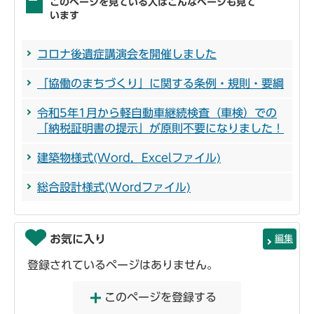
このページを見ている人はこんなページも見て
います
コロナ後遺症講演会を開催しました
「協働のまちづくり」に関する条例・規則・要綱
令和5年1月から軽自動車継続検査（車検）での
「納税証明書の提示」が原則不要になりました！
建築物様式(Word，Excelファイル)
総合設計様式(Wordファイル)
お気に入り
編集
登録されているページはありません。
このページを登録する