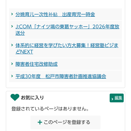
分娩育儿一次性补贴 出産育児一時金
J:COM「ナイツ塙の東葛ヤッホー」2026年度放
送分
体系的に経営を学びたい方大募集！経営塾ビジま
どNEXT
障害者住宅改修助成
平成30年度 松戸市障害者計画推進協議会
お気に入り
編集
登録されているページはありません。
このページを登録する