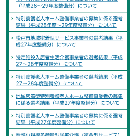
（平成28～29年度整備分）について
特別養護老人ホーム整備事業者の募集に係る選考
結果（平成28年度～29年度整備分）について
松戸市地域密着型サービス事業者の選考結果（平
成27年度整備分）について
特定施設入居者生活介護事業者の選考結果（平成
27～28年度整備分）について
特別養護老人ホーム整備事業者の選考結果（平成
27～28年度整備分）について
地域密着型特別養護老人ホーム整備事業者の募集
に係る選考結果（平成27年度整備分）について
特別養護老人ホーム整備事業者の募集に係る選考
結果（平成27年度整備分）について
看護小規模多機能型居宅介護（複合型サービス）