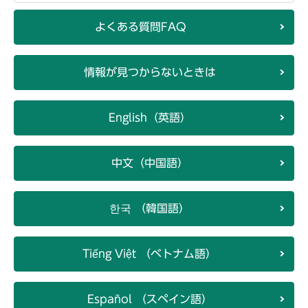
よくある質問FAQ
情報が見つからないときは
English（英語）
中文（中国語）
한국 （韓国語）
Tiếng Việt （ベトナム語）
Español （スペイン語）