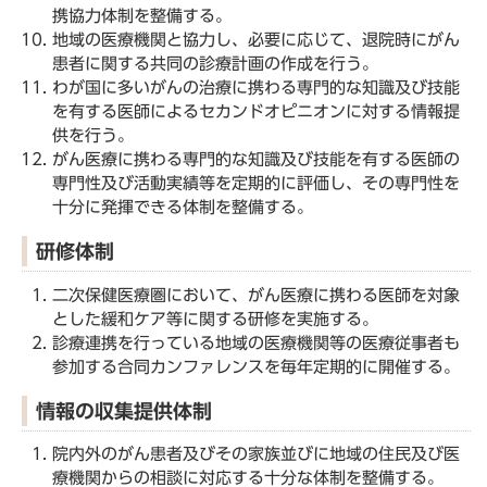
携協力体制を整備する。
地域の医療機関と協力し、必要に応じて、退院時にがん
患者に関する共同の診療計画の作成を行う。
わが国に多いがんの治療に携わる専門的な知識及び技能
を有する医師によるセカンドオピニオンに対する情報提
供を行う。
がん医療に携わる専門的な知識及び技能を有する医師の
専門性及び活動実績等を定期的に評価し、その専門性を
十分に発揮できる体制を整備する。
研修体制
二次保健医療圏において、がん医療に携わる医師を対象
とした緩和ケア等に関する研修を実施する。
診療連携を行っている地域の医療機関等の医療従事者も
参加する合同カンファレンスを毎年定期的に開催する。
情報の収集提供体制
院内外のがん患者及びその家族並びに地域の住民及び医
療機関からの相談に対応する十分な体制を整備する。