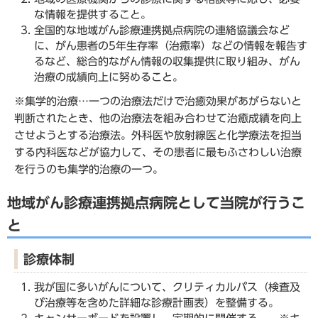
な情報を提供すること。
全国的な地域がん診療連携拠点病院の連絡協議会など
に、がん患者の5年生存率（治癒率）などの情報を報告す
るなど、総合的ながん情報の収集提供に取り組み、がん
治療の成績向上に努めること。
※集学的治療…一つの治療法だけで治癒効果があがらないと
判断されたとき、他の治療法を組み合わせて治癒成績を向上
させようとする治療法。外科医や放射線医と化学療法を担当
する内科医などが協力して、その患者に最もふさわしい治療
を行うのも集学的治療の一つ。
地域がん診療連携拠点病院として当院が行うこ
と
診療体制
我が国に多いがんについて、クリティカルパス（検査及
び治療等を含めた詳細な診療計画表）を整備する。