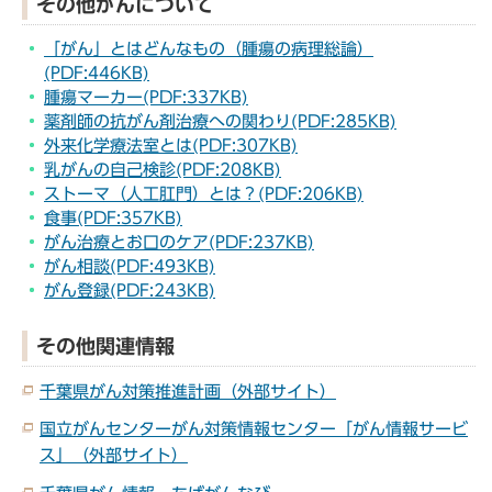
その他がんについて
「がん」とはどんなもの（腫瘍の病理総論）
(PDF:446KB)
腫瘍マーカー(PDF:337KB)
薬剤師の抗がん剤治療への関わり(PDF:285KB)
外来化学療法室とは(PDF:307KB)
乳がんの自己検診(PDF:208KB)
ストーマ（人工肛門）とは？(PDF:206KB)
食事(PDF:357KB)
がん治療とお口のケア(PDF:237KB)
がん相談(PDF:493KB)
がん登録(PDF:243KB)
その他関連情報
千葉県がん対策推進計画（外部サイト）
国立がんセンターがん対策情報センター「がん情報サービ
ス」（外部サイト）