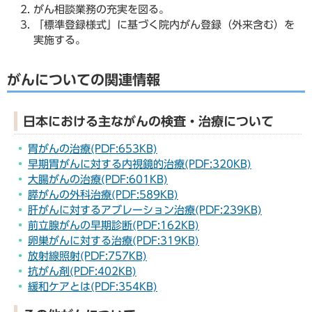
がん相談業務の充実を図る。
「標準登録様式」に基づく院内がん登録（外来含む）を
実施する。
がんについての関連情報
日本における主ながんの検査・治療について
胃がんの治療(PDF:653KB)
早期胃がんに対する内視鏡的治療(PDF:320KB)
大腸がんの治療(PDF:601KB)
膵がんの外科治療(PDF:589KB)
肝がんに対するアブレーション治療(PDF:239KB)
前立腺がんの早期診断(PDF:162KB)
卵巣がんに対する治療(PDF:319KB)
放射線照射(PDF:757KB)
抗がん剤(PDF:402KB)
緩和ケアとは(PDF:354KB)