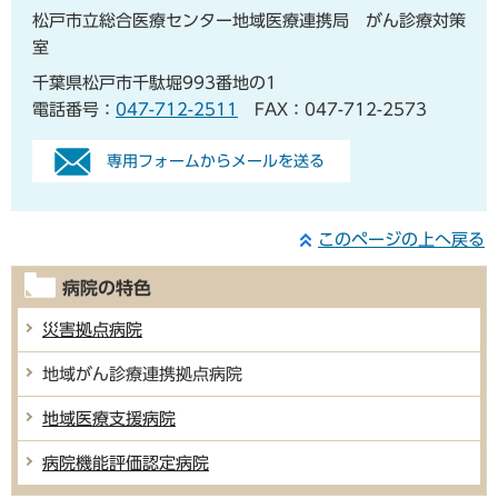
松戸市立総合医療センター地域医療連携局 がん診療対策
室
千葉県松戸市千駄堀993番地の1
電話番号：
047-712-2511
FAX：047-712-2573
専用フォームからメールを送る
このページの上へ戻る
病院の特色
災害拠点病院
地域がん診療連携拠点病院
地域医療支援病院
病院機能評価認定病院