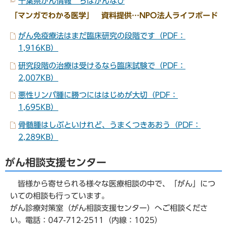
千葉県がん情報 ちばがんなび
「マンガでわかる医学」 資料提供…NPO法人ライフボード
がん免疫療法はまだ臨床研究の段階です（PDF：
1,916KB）
研究段階の治療は受けるなら臨床試験で（PDF：
2,007KB）
悪性リンパ腫に勝つにははじめが大切（PDF：
1,695KB）
骨髄腫はしぶといけれど、うまくつきあおう（PDF：
2,289KB）
がん相談支援センター
皆様から寄せられる様々な医療相談の中で、「がん」につ
いての相談も行っています。
がん診療対策室（がん相談支援センター）へご相談くださ
い。電話：047-712-2511（内線：1025）