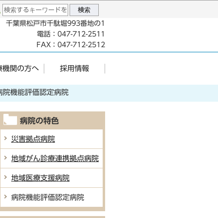
96 千葉県松戸市千駄堀993番地の1
電話：047-712-2511
FAX：047-712-2512
療機関の方へ
採用情報
病院機能評価認定病院
病院の特色
災害拠点病院
地域がん診療連携拠点病院
地域医療支援病院
病院機能評価認定病院