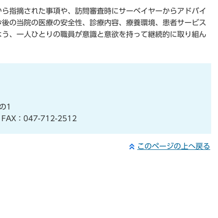
から指摘された事項や、訪問審査時にサーベイヤーからアドバイ
今後の当院の医療の安全性、診療内容、療養環境、患者サービス
よう、一人ひとりの職員が意識と意欲を持って継続的に取り組ん
の1
AX：047-712-2512
このページの上へ戻る