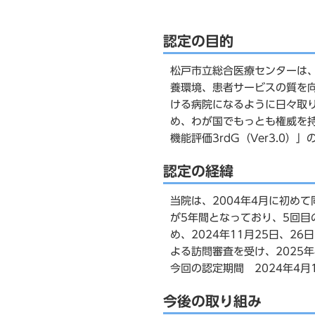
認定の目的
松戸市立総合医療センターは
養環境、患者サービスの質を
ける病院になるように日々取
め、わが国でもっとも権威を
機能評価3rdG（Ver3.0
認定の経緯
当院は、2004年4月に初め
が5年間となっており、5回目
め、2024年11月25日、
よる訪問審査を受け、2025
今回の認定期間 2024年4月1
今後の取り組み