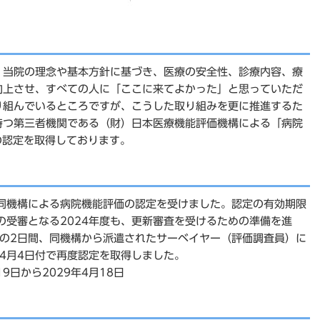
、当院の理念や基本方針に基づき、医療の安全性、診療内容、療
向上させ、すべての人に「ここに来てよかった」と思っていただ
り組んでいるところですが、こうした取り組みを更に推進するた
持つ第三者機関である（財）日本医療機能評価機構による「病院
）」の認定を取得しております。
て同機構による病院機能評価の認定を受けました。認定の有効期限
の受審となる2024年度も、更新審査を受けるための準備を進
26日の2日間、同機構から派遣されたサーベイヤー（評価調査員）に
年4月4日付で再度認定を取得しました。
9日から2029年4月18日