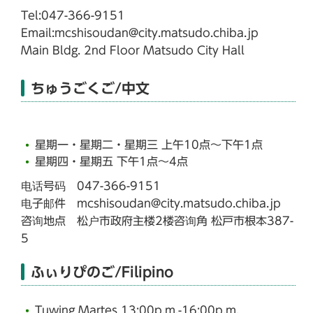
Tel:047-366-9151
Email:mcshisoudan@city.matsudo.chiba.jp
Main Bldg. 2nd Floor Matsudo City Hall
ちゅうごくご/中文
星期一・星期二・星期三 上午10点～下午1点
星期四・星期五 下午1点～4点
电话号码 047-366-9151
电子邮件 mcshisoudan@city.matsudo.chiba.jp
咨询地点 松户市政府主楼2楼咨询角 松戸市根本387-
5
ふぃりぴのご/Filipino
Tuwing Martes 13:00p.m.-16:00p.m.