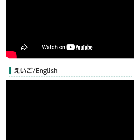
えいご/English