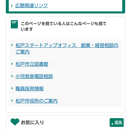
広聴関連リンク
このページを見ている人はこんなページも見て
います
松戸スタートアップオフィス 創業・経営相談の
ご案内
松戸市立図書館
小児救急電話相談
職員採用情報
松戸市役所のご案内
お気に入り
編集