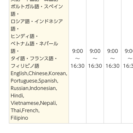
ポルトガル語・スペイン
語・
ロシア語・インドネシア
語・
ヒンディ語・
ベトナム語・ネパール
語・
9:00
9:00
9:00
9:0
タイ語・フランス語・
～
～
～
～
フィリピノ語
16:30
16:30
16:30
16:
English,Chinese,Korean,
Portuguese,Spanish,
Russian,Indonesian,
Hindi,
Vietnamese,Nepali,
Thai,French,
Filipino