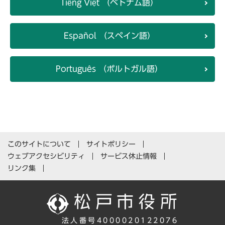
Tiếng Việt （ベトナム語）
Español （スペイン語）
Português （ポルトガル語）
このサイトについて
サイトポリシー
ウェブアクセシビリティ
サービス休止情報
リンク集
法人番号4000020122076