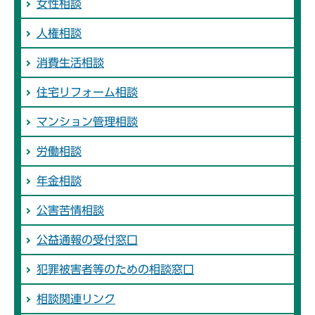
女性相談
人権相談
消費生活相談
住宅リフォーム相談
マンション管理相談
労働相談
年金相談
公害苦情相談
公益通報の受付窓口
犯罪被害者等のための相談窓口
相談関連リンク