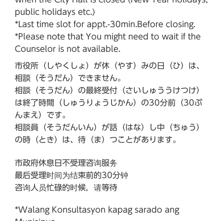
public holidays etc.)
*Last time slot for appt.-30min.Before closing.
*Please note that You might need to wait if the
Counselor is not available.
市役所（しやくしょ）が休（やす）みの日（ひ）は、
相談（そうだん）できません。
相談（そうだん）の最終受付（さいしゅううけつけ）
は終了時間（しゅうりょうじかん）の30分前（30ぷ
んまえ）です。
相談員（そうだんいん）が話（はな）し中（ちゅう）
の時（とき）は、待（ま）つことがあります。
市政府休息日不受理咨询服务
最后受理时间为结束前的30分钟
咨询人员忙碌的时候，请等待
*Walang Konsultasyon kapag sarado ang