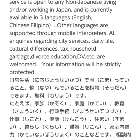
service is open to any Non-Japanese living
and/or working in Japan, and is currently
available in 3 languages (English,
Chinese,Filipino）. Other languages are
supported through mobile interpreters. All
enquiries regarding city services, daily life,
cultural differences, tax,household
garbage,divorce,education,DV,etc. are
welcomed. Your information will be strictly
protected.
日常生活（にちじょうせいかつ）で困（こま）ってい
ること、悩（なや）んでいることを相談（そうだん）
できます。無料（むりょう）です。
たとえば、家族（かぞく）、家庭（かてい）、教育
（きょういく）、行政手続（ぎょうせいてつづき）、
仕事（しごと）、健康（けんこう）、住まい（すま
い）、暮らし（くらし）、離婚（りこん）、家庭内暴
力（かていないぼうりょく）のことなどです。 相談内