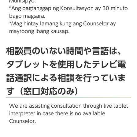
Munisipyo.
*Ang pagtanggap ng Konsultasyon ay 30 minuto
bago magsara.
*Mag hintay lamang kung ang Counselor ay
mayroong ibang kausap.
相談員のいない時間や言語は、
タブレットを使用したテレビ電
話通訳による相談を行っていま
す（窓口対応のみ）
We are assisting consultation through live tablet
interpreter in case there is no available
Counselor.