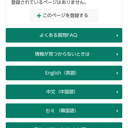
登録されているページはありません。
このページを登録する
よくある質問FAQ
情報が見つからないときは
English（英語）
中文（中国語）
한국 （韓国語）