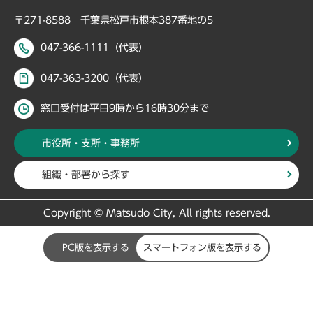
〒271-8588 千葉県松戸市根本387番地の5
047-366-1111（代表）
047-363-3200（代表）
窓口受付は平日9時から16時30分まで
市役所・支所・事務所
組織・部署から探す
Copyright © Matsudo City, All rights reserved.
PC版を表示する
スマートフォン版を表示する