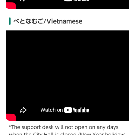
べとなむご/Vietnamese
*The support desk will not open on any days
when the City Hall is closed (New Year holidays,