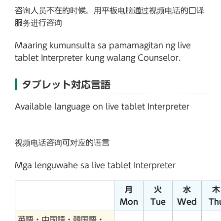
咨询人员不在的时候，用平板电脑通过视频电话的口译
服务进行咨询
Maaring kumunsulta sa pamamagitan ng live
tablet Interpreter kung walang Counselor.
タブレット対応言語
Available language on live tablet Interpreter
视频电话咨询可对应的语言
Mga lenguwahe sa live tablet Interpreter
月
火
水
木
Mon
Tue
Wed
Th
英語・中国語・韓国語・