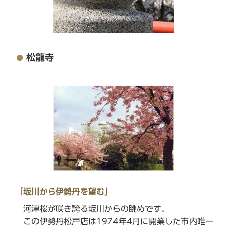
松龍寺
「坂川から伊勢丹を望む」
河津桜が咲き誇る坂川からの眺めです。
この伊勢丹松戸店は1974年4月に開業した市内唯一