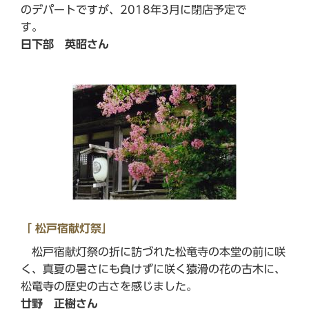
のデパートですが、2018年3月に閉店予定で
す。
日下部 英昭さん
「 松戸宿献灯祭」
松戸宿献灯祭の折に訪づれた松竜寺の本堂の前に咲
く、真夏の暑さにも負けずに咲く猿滑の花の古木に、
松竜寺の歴史の古さを感じました。
廿野 正樹さん