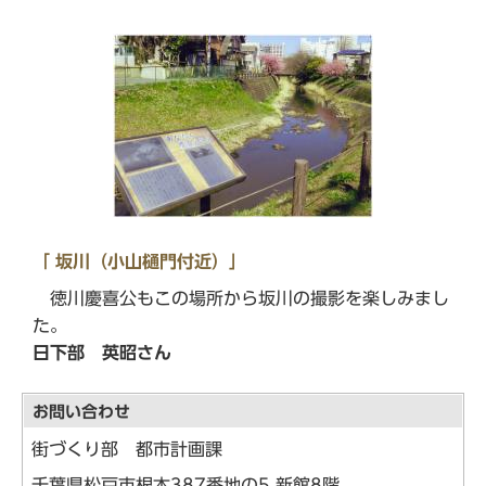
「 坂川（小山樋門付近）」
徳川慶喜公もこの場所から坂川の撮影を楽しみまし
た。
日下部 英昭さん
お問い合わせ
街づくり部 都市計画課
千葉県松戸市根本387番地の5 新館8階