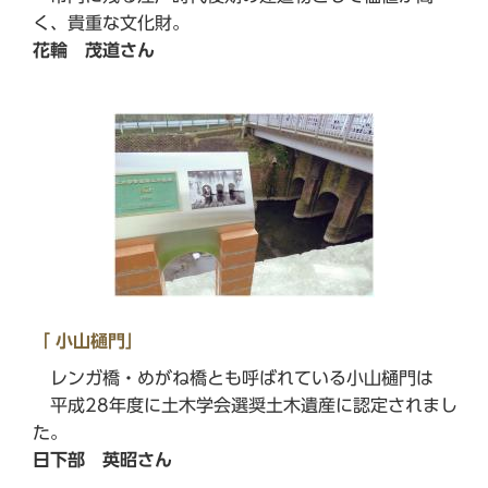
く、貴重な文化財。
花輪 茂道さん
「 小山樋門」
レンガ橋・めがね橋とも呼ばれている小山樋門は
平成28年度に土木学会選奨土木遺産に認定されまし
た。
日下部 英昭さん