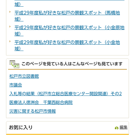
域）
平成29年度私が好きな松戸の景観スポット（馬橋地
域）
平成29年度私が好きな松戸の景観スポット（小金原地
域）
平成29年度私が好きな松戸の景観スポット（小金地
域）
このページを見ている人はこんなページも見ています
松戸市立図書館
市議会
入札等の結果（松戸市立総合医療センター開設関連）その2
医療法人徳洲会 千葉西総合病院
災害に関する松戸市情報
お気に入り
編集