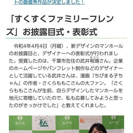
トの最優秀作品が決定しました！
「すくすくファミリーフレン
ズ」お披露目式・表彰式
令和4年4月4日（月曜）、新デザインのマンホール
のお披露目と、デザイナーへの表彰式が行われまし
ゆうり
た。受賞したのは、千葉市在住の武井
宥璃
さん。企業
のホームページやパンフレット制作などのデザイナー
として活躍している武井さんは、漫画「ちびまる子ち
ゃん」の作者・さくらももこさんの大ファン。「さく
らももこさんが生前、自らデザインしたマンホールを
地元に寄贈していたので、私も応募してみようと思っ
たのがきっかけでした」と教えてくれました。