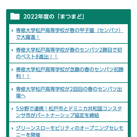
2022年度の「まつまど」
専修大学松戸高等学校が春の甲子園（センバツ）
で大躍進！
専修大学松戸高等学校が春のセンバツ2勝目で初
のベスト8進出！！
専修大学松戸高等学校が念願の春のセンバツ初勝
利！！
専修大学松戸高等学校が2回目の春のセンバツ出
場へ
5分野で連携！松戸市とドミニカ共和国コンスタ
ンサ市がパートナーシップ協定を締結
グリーンスローモビリティのオープニングセレモ
ニーを開催