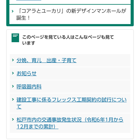
「コアラとユーカリ」の新デザインマンホールが
誕生！
このページを見ている人はこんなページも見て
います
分娩、育儿 出産・子育て
お知らせ
呼吸器内科
建設工事に係るフレックス工期契約の試行につい
て
松戸市内の交通事故発生状況（令和6年1月から
12月までの累計）