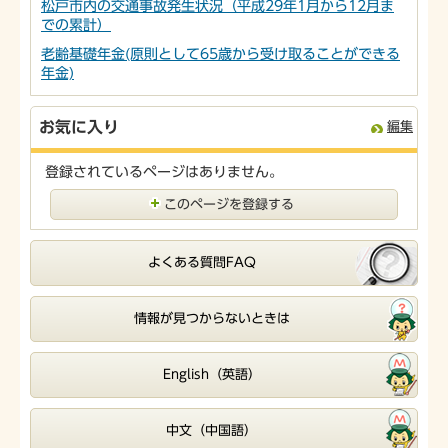
松戸市内の交通事故発生状況（平成29年1月から12月ま
での累計）
老齢基礎年金(原則として65歳から受け取ることができる
年金)
お気に入り
編集
登録されているページはありません。
このページを登録する
よくある質問FAQ
情報が見つからないときは
English（英語）
中文（中国語）