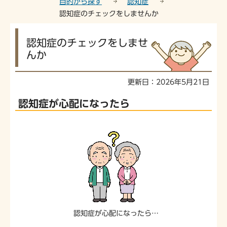
目的から探す
認知症
認知症のチェックをしませんか
本
認知症のチェックをしませ
文
んか
こ
こ
か
更新日：2026年5月21日
ら
認知症が心配になったら
認知症が心配になったら…