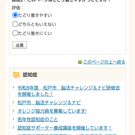
評価：
たどり着きやすい
どちらともいえない
たどり着きにくい
このページの上へ戻る
認知症
令和8年度 松戸市 脳活チャレンジ＆ナビ研修会
を開催しました！
松戸市 脳活チャレンジ＆ナビ
オレンジ協力員を募集しています!
若年性認知症のこと
認知症サポーター養成講座を開催しています！