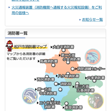
火災通報装置（消防機関へ通報する火災報知設備）をご利
用の皆様へ
お知らせ一覧
消防署一覧