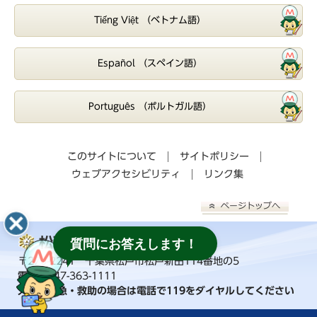
Tiếng Việt （ベトナム語）
Español （スペイン語）
Português （ポルトガル語）
このサイトについて
サイトポリシー
ウェブアクセシビリティ
リンク集
松戸市消防局
質問にお答えします！
〒270-2241 千葉県松戸市松戸新田114番地の5
電話：
047-363-1111
火事・救急・救助の場合は電話で119をダイヤルしてください