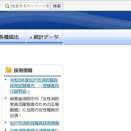
採用情報
令和8年度松戸市消防職員
採用試験案内 ～受験者向
け説明会～
総務省消防庁の「女性消防
吏員活躍推進のための広報
動画」に当局の女性職員が
出演！
松戸市消防局職員採用情報
女性消防吏員の活躍推進に