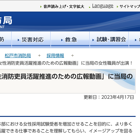
このページの本文へ移動
Language
松戸市消防局
採用情報
女性消防吏員活躍推進のための広報動画」に当局の女性職員が出演！
性消防吏員活躍推進のための広報動画」に当局の
更新日：2023年4月17日
本部における女性採用試験受者を増加させることを目的に、より多く
活躍できる仕事であることを理解してもらい、イメージアップを図る
。