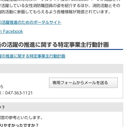
で活躍している女性消防職団員の姿を紹介するほか、消防活動とその
消防活動に参画してもらえるよう各種情報が発信されています。
の活躍推進のためのポータルサイト
Facebook
員の活躍の推進に関する特定事業主行動計画
躍の推進に関する特定事業主行動計画
専用フォームからメールを送る
5
047-363-1121
か？
運営の参考といたします。
りやすかったですか？