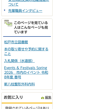
ついて
先輩職員インタビュー
このページを見ている
人はこんなページも見
ています
松戸市立図書館
本の取り寄せや予約に関する
こと
入札関係（水道部）
Events & Festivals Spring
2026 市内のイベント 令和
8年度 春号
新八柱整形外科内科
お気に入り
編集
登録されているページはあり