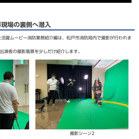
影現場の裏側へ潜入
士活躍ムービー消防業務紹介編は、松戸市消防局内で撮影が行われま
の出演者の撮影風景を少しだけ紹介します。
撮影シーン2