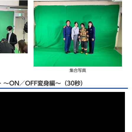
集合写真
 ～ON／OFF変身編～（30秒）