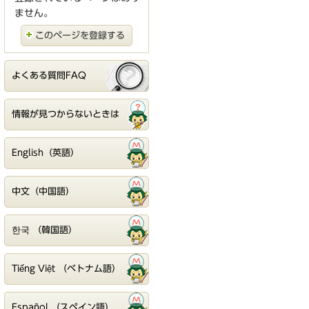
ません。
このページを登録する
よくある質問FAQ
情報が見つからないときは
English（英語）
中文（中国語）
한국 （韓国語）
Tiếng Việt （ベトナム語）
Español （スペイン語）