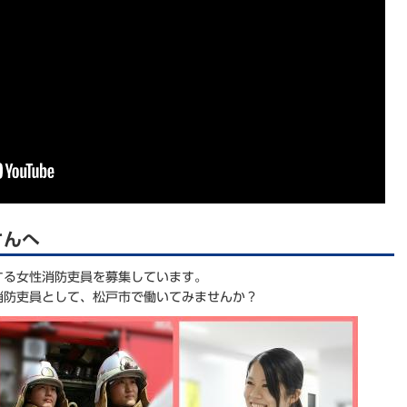
さんへ
する女性消防吏員を募集しています。
消防吏員として、松戸市で働いてみませんか？