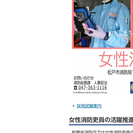
採用試験案内
女性消防吏員の活躍推
総務省消防庁では女性消防吏員の