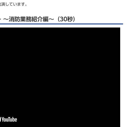
出演しています。
 ～消防業務紹介編～（30秒）