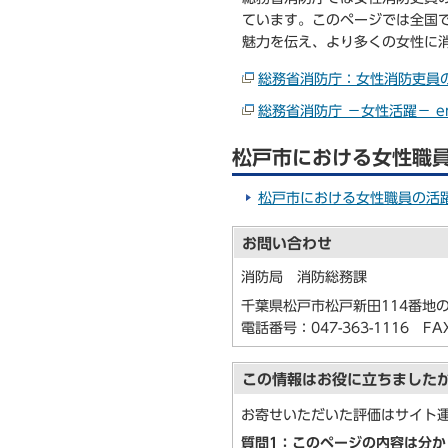
ています。このページでは全国
魅力を伝え、より多くの女性に
総務省消防庁：女性消防吏員
総務省消防庁 －女性活躍－ en 
松戸市における女性職
松戸市における女性職員の活
お問い合わせ
消防局 消防総務課
千葉県松戸市松戸新田114番地の
電話番号：
047-363-1116
FAX：
この情報はお役に立ちました
お寄せいただいた評価はサイト
質問1：このページの内容は分か