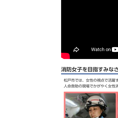
消防女子を目指すみな
松戸市では、女性の視点で活躍
人命救助の現場でかがやく女性