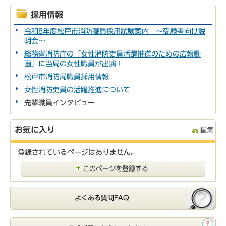
採用情報
令和8年度松戸市消防職員採用試験案内 ～受験者向け説
明会～
総務省消防庁の「女性消防吏員活躍推進のための広報動
画」に当局の女性職員が出演！
松戸市消防局職員採用情報
女性消防吏員の活躍推進について
先輩職員インタビュー
お気に入り
編集
登録されているページはありません。
このページを登録する
よくある質問FAQ