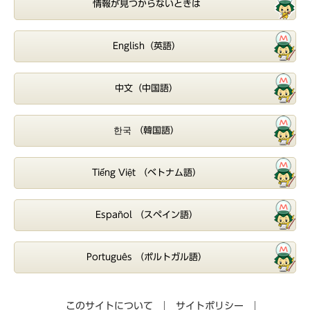
情報が見つからないときは
English（英語）
中文（中国語）
한국 （韓国語）
Tiếng Việt （ベトナム語）
Español （スペイン語）
Português （ポルトガル語）
このサイトについて
サイトポリシー