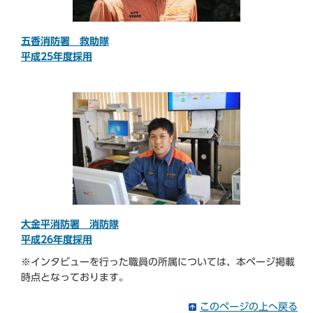
五香消防署 救助隊
平成25年度採用
大金平消防署 消防隊
平成26年度採用
※インタビューを行った職員の所属については、本ページ掲載
時点となっております。
このページの上へ戻る