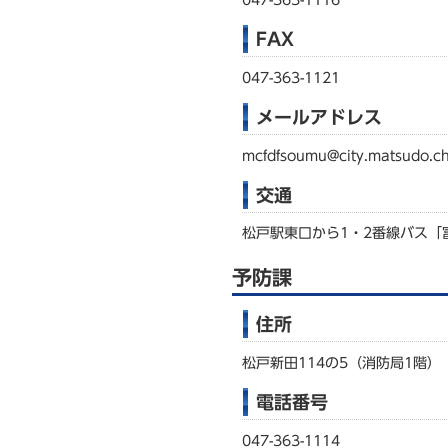
FAX
047-363-1121
メールアドレス
mcfdfsoumu@city.matsudo.ch
交通
松戸駅東口から1・2番線バス「
予防課
住所
松戸新田114の5（消防局1階）
電話番号
047-363-1114