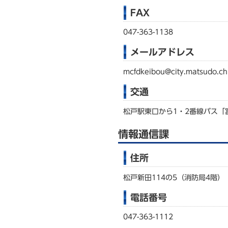
FAX
047-363-1138
メールアドレス
mcfdkeibou@city.matsudo.ch
交通
松戸駅東口から1・2番線バス「
情報通信課
住所
松戸新田114の5（消防局4階）
電話番号
047-363-1112