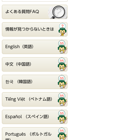
よくある質問FAQ
情報が見つからないときは
English（英語）
中文（中国語）
한국 （韓国語）
Tiếng Việt （ベトナム語）
Español （スペイン語）
Português （ポルトガル