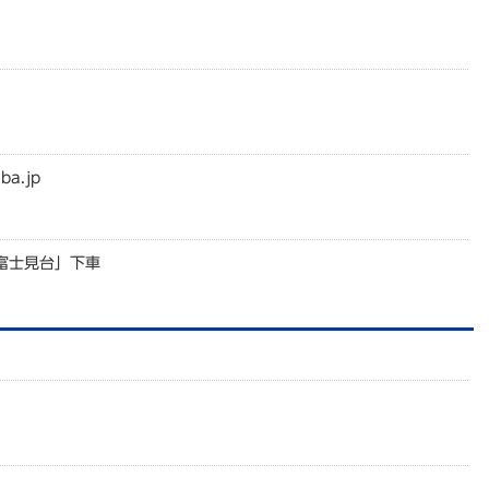
ba.jp
富士見台」下車