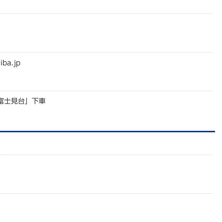
iba.jp
富士見台」下車