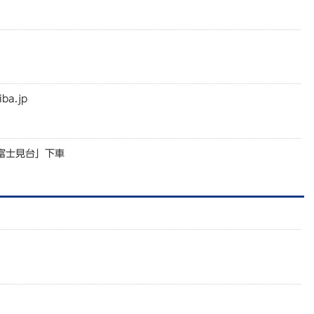
iba.jp
富士見台」下車