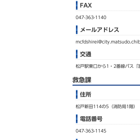
FAX
047-363-1140
メールアドレス
mcfdshirei@city.matsudo.chib
交通
松戸駅東口から1・2番線バス「
救急課
住所
松戸新田114の5（消防局1階）
電話番号
047-363-1145