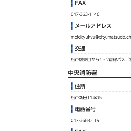
FAX
047-363-1146
メールアドレス
mcfdkyukyu@city.matsudo.ch
交通
松戸駅東口から1・2番線バス「
中央消防署
住所
松戸新田114の5
電話番号
047-368-0119