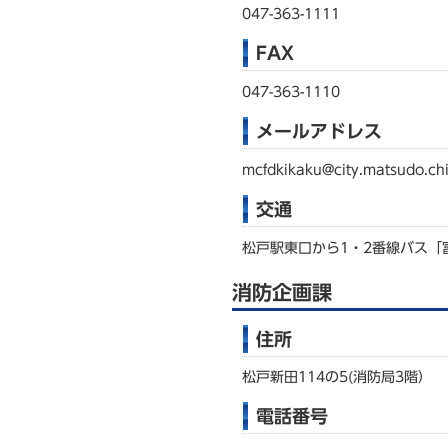
047-363-1111
FAX
047-363-1110
メールアドレス
mcfdkikaku@city.matsudo.chi
交通
松戸駅東口から1・2番線バス「
消防企画課
住所
松戸新田114の5(消防局3階）
電話番号