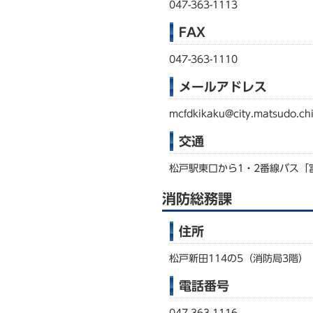
047-363-1113
FAX
047-363-1110
メールアドレス
mcfdkikaku@city.matsudo.chi
交通
松戸駅東口から1・2番線バス「
消防総務課
住所
松戸新田114の5（消防局3階）
電話番号
047-363-1116