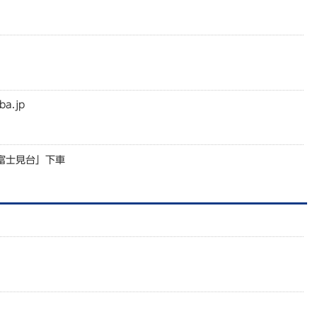
ba.jp
富士見台」下車