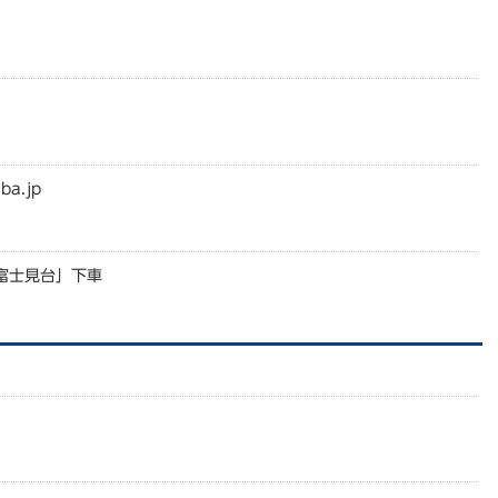
ba.jp
富士見台」下車