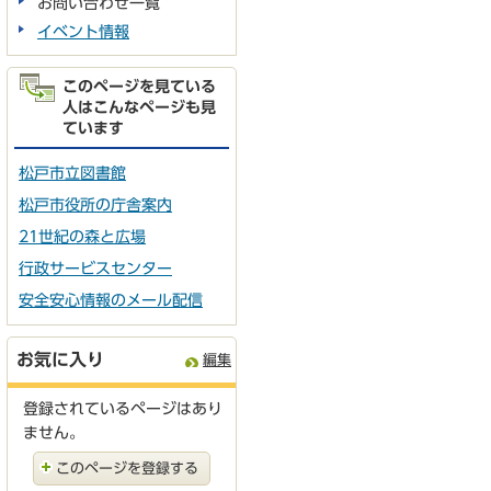
お問い合わせ一覧
イベント情報
このページを見ている
人はこんなページも見
ています
松戸市立図書館
松戸市役所の庁舎案内
21世紀の森と広場
行政サービスセンター
安全安心情報のメール配信
お気に入り
編集
登録されているページはあり
ません。
このページを登録する