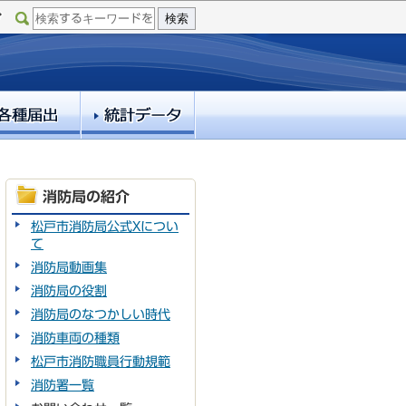
消防局の紹介
松戸市消防局公式Xについ
て
消防局動画集
消防局の役割
消防局のなつかしい時代
消防車両の種類
松戸市消防職員行動規範
消防署一覧