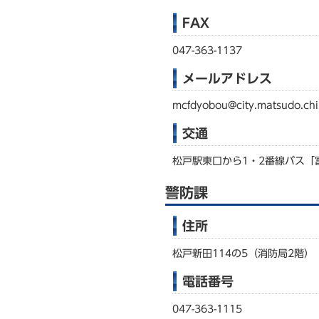
FAX
047-363-1137
メールアドレス
mcfdyobou@city.matsudo.chi
交通
松戸駅東口から1・2番線バス「
警防課
住所
松戸新田114の5（消防局2階）
電話番号
047-363-1115