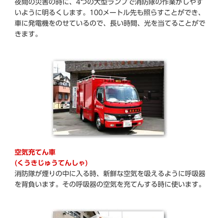
夜間の災害の時に、4つの大型ランプで消防隊の作業がしやす
いように明るくします。100メートル先も照らすことができ、
車に発電機をのせているので、長い時間、光を当てることがで
きます。
空気充てん車
(くうきじゅうてんしゃ)
消防隊が煙りの中に入る時、新鮮な空気を吸えるように呼吸器
を背負います。その呼吸器の空気を充てんする時に使います。