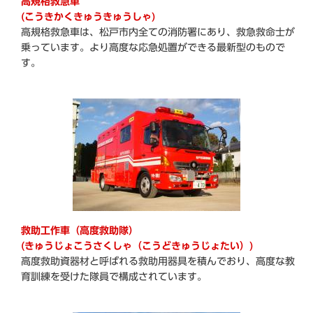
高規格救急車
(こうきかくきゅうきゅうしゃ)
高規格救急車は、松戸市内全ての消防署にあり、救急救命士が
乗っています。より高度な応急処置ができる最新型のもので
す。
救助工作車（高度救助隊）
(きゅうじょこうさくしゃ（こうどきゅうじょたい）)
高度救助資器材と呼ばれる救助用器具を積んでおり、高度な教
育訓練を受けた隊員で構成されています。