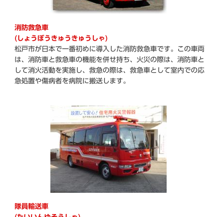
消防救急車
(しょうぼうきゅうきゅうしゃ)
松戸市が日本で一番初めに導入した消防救急車です。この車両
は、消防車と救急車の機能を併せ持ち、火災の際は、消防車と
して消火活動を実施し、救急の際は、救急車として室内での応
急処置や傷病者を病院に搬送します。
隊員輸送車
(たいいんゆそうしゃ)