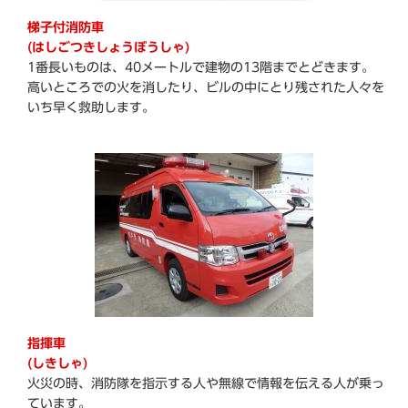
梯子付消防車
(はしごつきしょうぼうしゃ)
1番長いものは、40メートルで建物の13階までとどきます。
高いところでの火を消したり、ビルの中にとり残された人々を
いち早く救助します。
指揮車
(しきしゃ)
火災の時、消防隊を指示する人や無線で情報を伝える人が乗っ
ています。