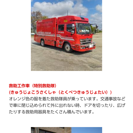
救助工作車（特別救助隊）
(きゅうじょこうさくしゃ（とくべつきゅうじょたい）)
オレンジ色の服を着た救助隊員が乗っています。交通事故など
で車に閉じ込められて外に出れない時、ドアを切ったり、広げ
たりする救助用器具をたくさん積んでいます。