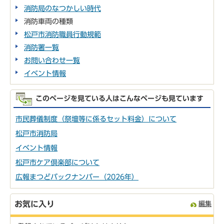
消防局のなつかしい時代
消防車両の種類
松戸市消防職員行動規範
消防署一覧
お問い合わせ一覧
イベント情報
このページを見ている人はこんなページも見ています
市民葬儀制度（祭壇等に係るセット料金）について
松戸市消防局
イベント情報
松戸市ケア倶楽部について
広報まつどバックナンバー（2026年）
お気に入り
編集