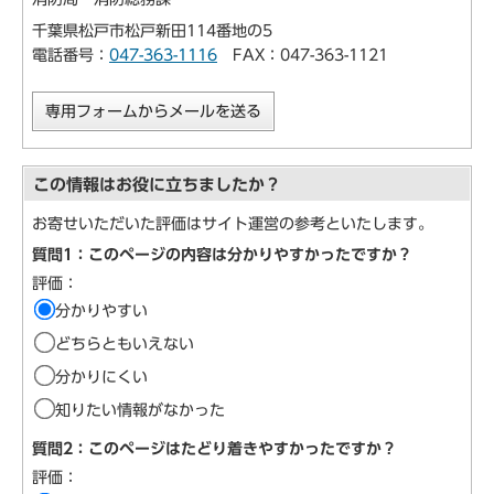
千葉県松戸市松戸新田114番地の5
電話番号：
047-363-1116
FAX：047-363-1121
専用フォームからメールを送る
この情報はお役に立ちましたか？
お寄せいただいた評価はサイト運営の参考といたします。
質問1：このページの内容は分かりやすかったですか？
評価：
分かりやすい
どちらともいえない
分かりにくい
知りたい情報がなかった
質問2：このページはたどり着きやすかったですか？
評価：