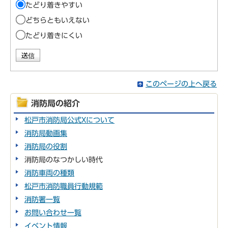
たどり着きやすい
どちらともいえない
たどり着きにくい
このページの上へ戻る
消防局の紹介
松戸市消防局公式Xについて
消防局動画集
消防局の役割
消防局のなつかしい時代
消防車両の種類
松戸市消防職員行動規範
消防署一覧
お問い合わせ一覧
イベント情報