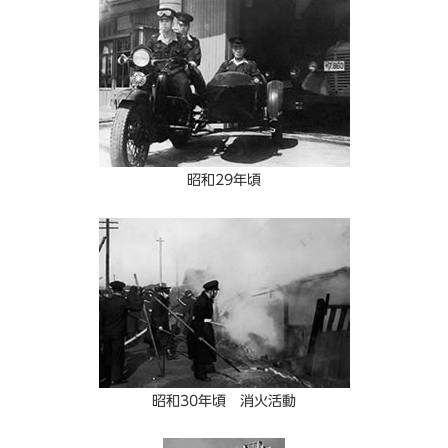
昭和29年頃
昭和30年頃 消火活動