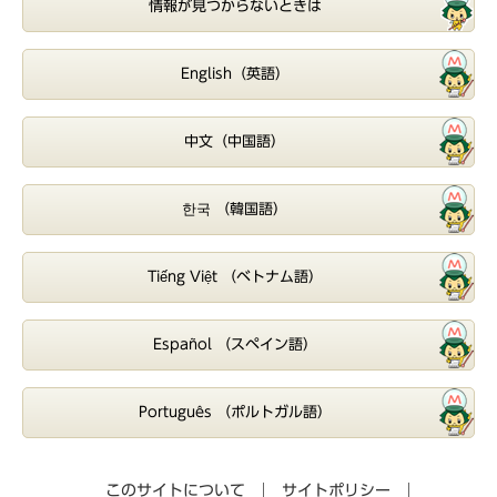
情報が見つからないときは
English（英語）
中文（中国語）
한국 （韓国語）
Tiếng Việt （ベトナム語）
Español （スペイン語）
Português （ポルトガル語）
このサイトについて
サイトポリシー