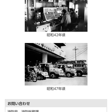
昭和42年頃
昭和47年頃
お問い合わせ
消防局 消防総務課