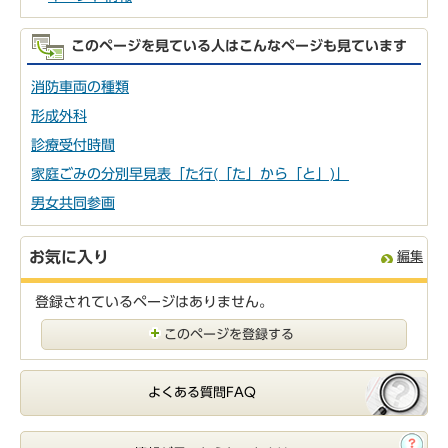
このページを見ている人はこんなページも見ています
消防車両の種類
形成外科
診療受付時間
家庭ごみの分別早見表「た行(「た」から「と」)」
男女共同参画
お気に入り
編集
登録されているページはありません。
このページを登録する
よくある質問FAQ