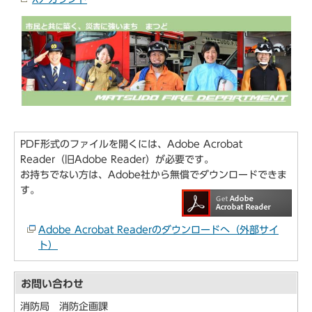
PDF形式のファイルを開くには、Adobe Acrobat
Reader（旧Adobe Reader）が必要です。
お持ちでない方は、Adobe社から無償でダウンロードできま
す。
Adobe Acrobat Readerのダウンロードへ（外部サイ
ト）
お問い合わせ
消防局 消防企画課