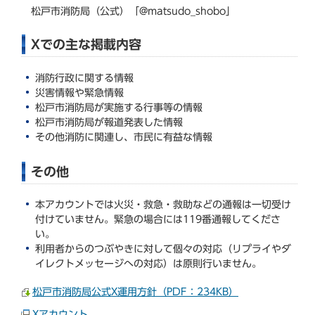
松戸市消防局（公式）「@matsudo_shobo」
Xでの主な掲載内容
消防行政に関する情報
災害情報や緊急情報
松戸市消防局が実施する行事等の情報
松戸市消防局が報道発表した情報
その他消防に関連し、市民に有益な情報
その他
本アカウントでは火災・救急・救助などの通報は一切受け
付けていません。緊急の場合には119番通報してくださ
い。
利用者からのつぶやきに対して個々の対応（リプライやダ
イレクトメッセージへの対応）は原則行いません。
松戸市消防局公式X運用方針（PDF：234KB）
Xアカウント