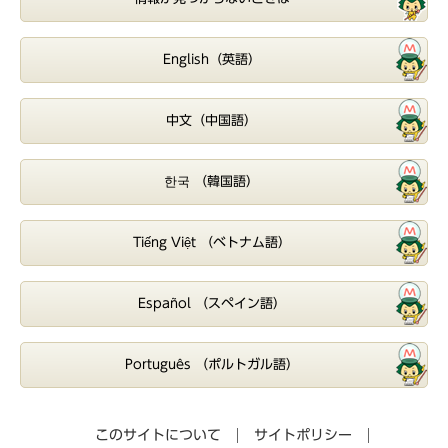
English（英語）
中文（中国語）
한국 （韓国語）
Tiếng Việt （ベトナム語）
Español （スペイン語）
Português （ポルトガル語）
このサイトについて
サイトポリシー