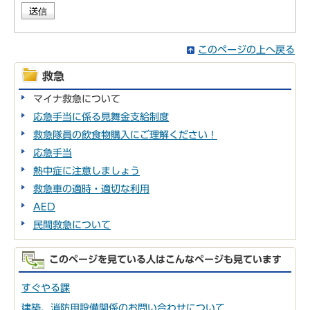
このページの上へ戻る
救急
マイナ救急について
応急手当に係る見舞金支給制度
救急隊員の飲食物購入にご理解ください！
応急手当
熱中症に注意しましょう
救急車の適時・適切な利用
AED
民間救急について
このページを見ている人はこんなページも見ています
すぐやる課
建築、消防用設備関係のお問い合わせについて