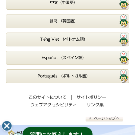
中文（中国語）
한국 （韓国語）
Tiếng Việt （ベトナム語）
Español （スペイン語）
Português （ポルトガル語）
このサイトについて
サイトポリシー
ウェブアクセシビリティ
リンク集
松戸市消防局
質問にお答えします！