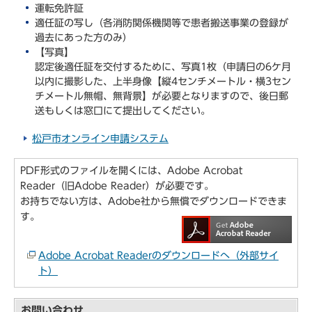
運転免許証
適任証の写し（各消防関係機関等で患者搬送事業の登録が
過去にあった方のみ）
【写真】
認定後適任証を交付するために、写真1枚（申請日の6ケ月
以内に撮影した、上半身像【縦4センチメートル・横3セン
チメートル無帽、無背景】が必要となりますので、後日郵
送もしくは窓口にて提出してください。
松戸市オンライン申請システム
PDF形式のファイルを開くには、Adobe Acrobat
Reader（旧Adobe Reader）が必要です。
お持ちでない方は、Adobe社から無償でダウンロードできま
す。
Adobe Acrobat Readerのダウンロードへ（外部サイ
ト）
お問い合わせ