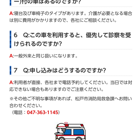
ー)付の車はあるのですか?
A
:寝台及び車椅子のタイプがあります。介護が必要となる場合
は別に費用がかかりますので、各社にご相談ください。
6 Q:この車を利用すると、優先して診察を受
けられるのですか?
A
:一般外来と同じ扱いになります。
7 Q:申し込みはどうするのですか?
A
:利用者が直接、各社まで電話予約してください。当日では対
応できない場合もありますのでご注意ください。
※その他ご不明な事項があれば、松戸市消防局救急課へお問い
合わせください。
（電話：
047-363-1145
）