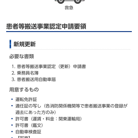
救急
患者等搬送事業認定申請要領
新規更新
必要な書類
患者等搬送事業認定（更新）申請書
乗務員名簿
患者搬送用自動車届
用意するもの
運転免許証
適任証の写し（各消防関係機関等で患者搬送事業の登録が
過去にあった方のみ）
許可書（運賃・料金：関東運輸局）
許可書（鑑文）
自動車検査証