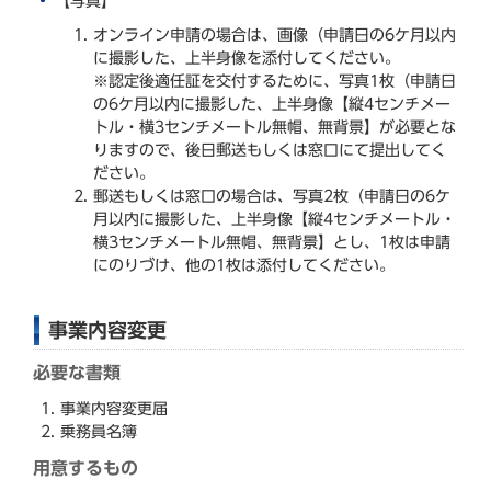
【写真】
オンライン申請の場合は、画像（申請日の6ケ月以内
に撮影した、上半身像を添付してください。
※認定後適任証を交付するために、写真1枚（申請日
の6ケ月以内に撮影した、上半身像【縦4センチメー
トル・横3センチメートル無帽、無背景】が必要とな
りますので、後日郵送もしくは窓口にて提出してく
ださい。
郵送もしくは窓口の場合は、写真2枚（申請日の6ケ
月以内に撮影した、上半身像【縦4センチメートル・
横3センチメートル無帽、無背景】とし、1枚は申請
にのりづけ、他の1枚は添付してください。
事業内容変更
必要な書類
事業内容変更届
乗務員名簿
用意するもの