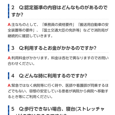
2 Q:認定基準の内容はどんなものがあるので
すか?
A
:主なものとして、「乗務員の資格要件」「搬送用自動車の安
全装置等の要件」、「国土交通大臣の免許等」などで消防局が
継続的に確認していきます。
3 Q:利用するとお金がかかるのですか?
A
:利用料金がかかります。料金は各社で異なりますのでお問い
合わせください。
4 Q:どんな時に利用するのですか?
A
:緊急ではなく病院等に行く時や、医師や看護師が同乗するほ
どでもない、容態の安定している患者が病院から病院へ移動す
るとき等にご利用ください。
5 Q:歩行できない場合、寝台(ストレッチャ