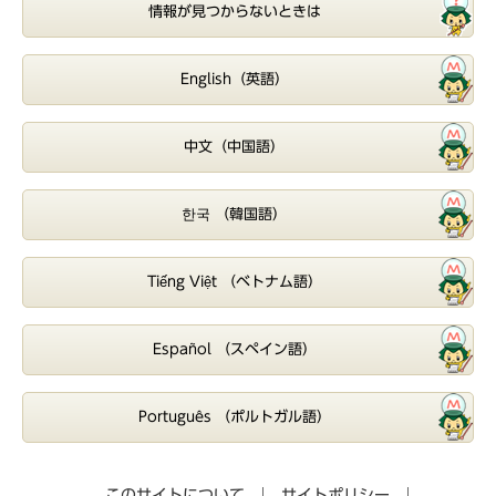
情報が見つからないときは
English（英語）
中文（中国語）
한국 （韓国語）
Tiếng Việt （ベトナム語）
Español （スペイン語）
Português （ポルトガル語）
このサイトについて
サイトポリシー