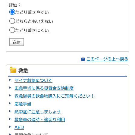
評価：
たどり着きやすい
どちらともいえない
たどり着きにくい
このページの上へ戻る
救急
マイナ救急について
応急手当に係る見舞金支給制度
救急隊員の飲食物購入にご理解ください！
応急手当
熱中症に注意しましょう
救急車の適時・適切な利用
AED