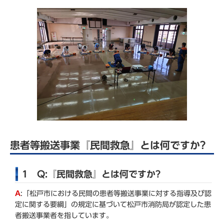
患者等搬送事業『民間救急』とは何ですか?
1 Q:『民間救急』とは何ですか?
A
:「松戸市における民間の患者等搬送事業に対する指導及び認
定に関する要綱」の規定に基づいて松戸市消防局が認定した患
者搬送事業者を指しています。