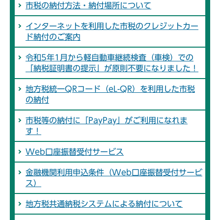
市税の納付方法・納付場所について
インターネットを利用した市税のクレジットカー
ド納付のご案内
令和5年1月から軽自動車継続検査（車検）での
「納税証明書の提示」が原則不要になりました！
地方税統一QRコード（eL-QR）を利用した市税
の納付
市税等の納付に「PayPay」がご利用になれま
す！
Web口座振替受付サービス
金融機関利用申込条件（Web口座振替受付サービ
ス）
地方税共通納税システムによる納付について