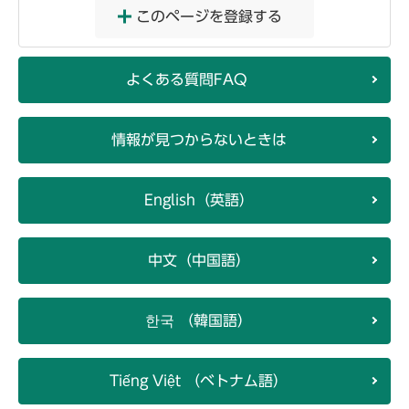
このページを登録する
よくある質問FAQ
情報が見つからないときは
English（英語）
中文（中国語）
한국 （韓国語）
Tiếng Việt （ベトナム語）