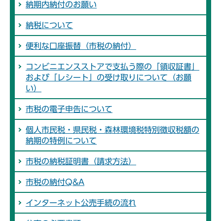
納期内納付のお願い
納税について
便利な口座振替（市税の納付）
コンビニエンスストアで支払う際の「領収証書」
および「レシート」の受け取りについて（お願
い）
市税の電子申告について
個人市民税・県民税・森林環境税特別徴収税額の
納期の特例について
市税の納税証明書（請求方法）
市税の納付Q&A
インターネット公売手続の流れ