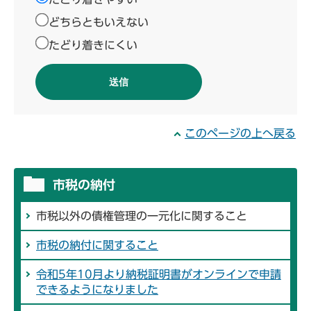
どちらともいえない
たどり着きにくい
このページの上へ戻る
市税の納付
市税以外の債権管理の一元化に関すること
市税の納付に関すること
令和5年10月より納税証明書がオンラインで申請
できるようになりました