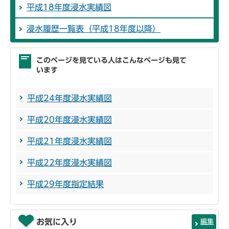
平成18年度浸水実績図
浸水履歴一覧表（平成18年度以降）
このページを見ている人はこんなページも見て
います
平成24年度浸水実績図
平成20年度浸水実績図
平成21年度浸水実績図
平成22年度浸水実績図
平成29年度指定結果
お気に入り
編集