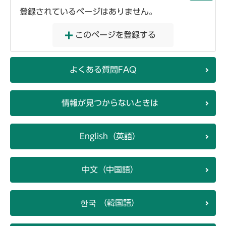
登録されているページはありません。
このページを登録する
よくある質問FAQ
情報が見つからないときは
English（英語）
中文（中国語）
한국 （韓国語）