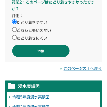
質問2：このページはたどり着きやすかったです
か？
評価：
たどり着きやすい
どちらともいえない
たどり着きにくい
このページの上へ戻る
浸水実績図
令和5年度浸水実績図