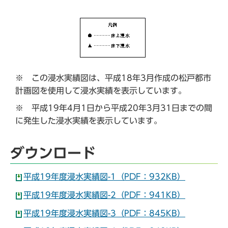
※ この浸水実績図は、平成18年3月作成の松戸都市
計画図を使用して浸水実績を表示しています。
※ 平成19年4月1日から平成20年3月31日までの間
に発生した浸水実績を表示しています。
ダウンロード
平成19年度浸水実績図-1（PDF：932KB）
平成19年度浸水実績図-2（PDF：941KB）
平成19年度浸水実績図-3（PDF：845KB）