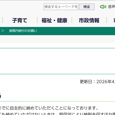
このページの本文へ移動
音
子育て
福祉・健康
市政情報
納期内納付のお願い
更新日：2026年4
う
でに自主的に納めていただくことになっております。
も納めていただけないときは、督促状により納税を促すほか