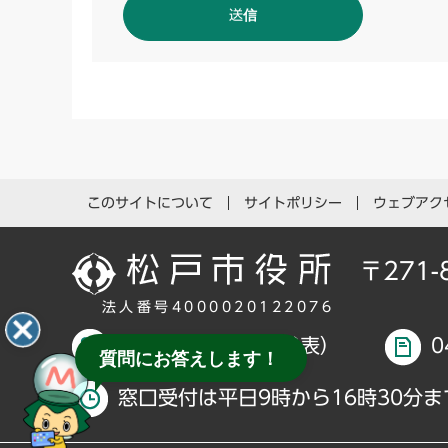
このサイトについて
サイトポリシー
ウェブアク
〒271
法人番号4000020122076
047-366-1111（代表）
0
質問にお答えします！
窓口受付は平日9時から16時30分ま