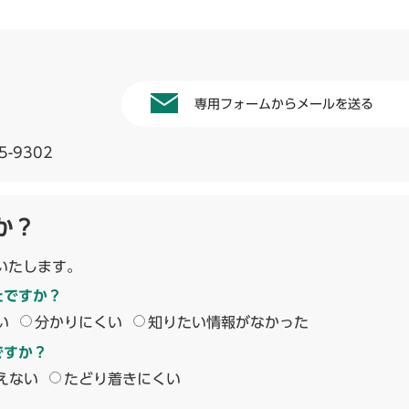
専用フォームからメールを送る
5-9302
か？
いたします。
たですか？
い
分かりにくい
知りたい情報がなかった
ですか？
えない
たどり着きにくい