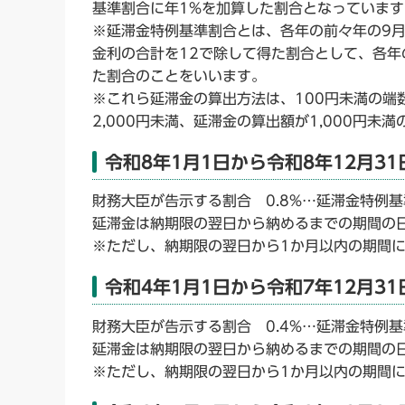
基準割合に年1%を加算した割合となっています
※延滞金特例基準割合とは、各年の前々年の9
金利の合計を12で除して得た割合として、各年
た割合のことをいいます。
※これら延滞金の算出方法は、100円未満の端
2,000円未満、延滞金の算出額が1,000円
令和8年1月1日から令和8年12月31
財務大臣が告示する割合 0.8%…延滞金特例基準
延滞金は納期限の翌日から納めるまでの期間の日
※ただし、納期限の翌日から1か月以内の期間に
令和4年1月1日から令和7年12月31
財務大臣が告示する割合 0.4%…延滞金特例基準
延滞金は納期限の翌日から納めるまでの期間の日
※ただし、納期限の翌日から1か月以内の期間に