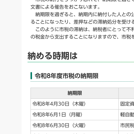
文書による催告をおこないます。
納期限を過ぎると、納期内に納付した人との公
ることになったり、差押などの滞納処分を受け
このように市税の滞納は、納税者にとって不利
の税金から支出することになりますので、市税
納める時期は
令和8年度市税の納期限
納期限
令和8年4月30日（木曜）
固定資
令和8年6月1日（月曜）
軽自
令和8年6月30日（火曜）
市民税