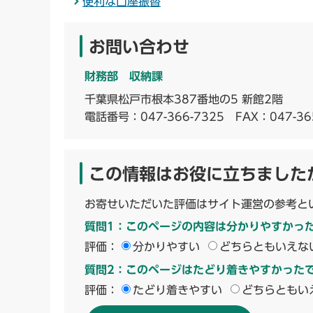
便利な口座振替
お問い合わせ
財務部 収納課
千葉県松戸市根本387番地の5 新館2階
電話番号：
047-366-7325
FAX：047-36
この情報はお役に立ちました
お寄せいただいた評価はサイト運営の参考と
質問1：このページの内容は分かりやすかっ
評価：
分かりやすい
どちらともいえな
質問2：このページはたどり着きやすかった
評価：
たどり着きやすい
どちらともい