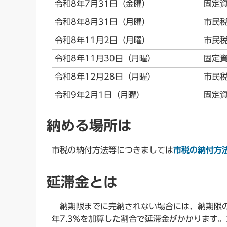
令和8年7月31日（金曜）
固定資
令和8年8月31日（月曜）
市民税
令和8年11月2日（月曜）
市民税
令和8年11月30日（月曜）
固定資
令和8年12月28日（月曜）
市民税
令和9年2月1日（月曜）
固定資
納める場所は
市税の納付方法等につきましては
市税の納付方
延滞金とは
納期限までに完納されない場合には、納期限の
年7.3%を加算した割合で延滞金がかかります