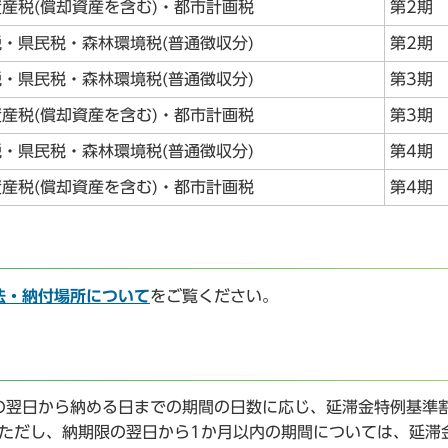
産税(償却資産を含む)・都市計画税
第2期
・県民税・森林環境税(普通徴収分)
第2期
・県民税・森林環境税(普通徴収分)
第3期
産税(償却資産を含む)・都市計画税
第3期
・県民税・森林環境税(普通徴収分)
第4期
産税(償却資産を含む)・都市計画税
第4期
法・納付場所について
をご覧ください。
翌日から納める日までの期間の日数に応じ、延滞金特例基準
。ただし、納期限の翌日から1か月以内の期間については、延滞