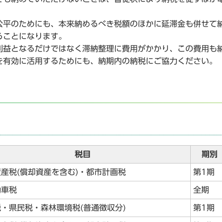
平のためにも、本来納めるべき税額のほかに延滞金も併せて
ることになります。
益となるだけではなく滞納整理に費用がかかり、この費用も
を有効に活用するためにも、納期内の納税にご協力ください。
税目
期別
産税(償却資産を含む)・都市計画税
第1期
動車税
全期
・県民税・森林環境税(普通徴収分)
第1期