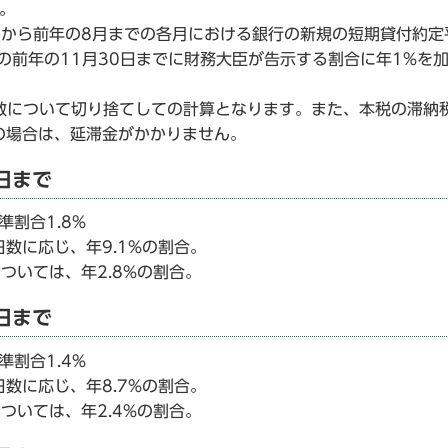
。
月から前年の8月までの各月における銀行の新規の短期貸付約定
の前年の11月30日までに財務大臣が告示する割合に年1%を
数について切り捨てしての計算となります。また、本税の滞納
未満の場合は、延滞金がかかりません。
日まで
割合1.8%
数に応じ、年9.1%の割合。
ついては、年2.8%の割合。
日まで
割合1.4%
数に応じ、年8.7%の割合。
ついては、年2.4%の割合。