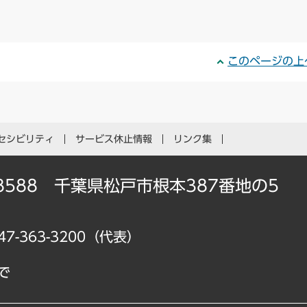
このページの上
セシビリティ
サービス休止情報
リンク集
-8588 千葉県松戸市根本387番地の5
47-363-3200（代表）
で