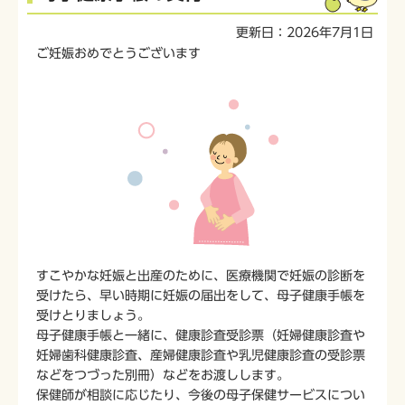
文
こ
更新日：2026年7月1日
こ
ご妊娠おめでとうございます
か
ら
すこやかな妊娠と出産のために、医療機関で妊娠の診断を
受けたら、早い時期に妊娠の届出をして、母子健康手帳を
受けとりましょう。
母子健康手帳と一緒に、健康診査受診票（妊婦健康診査や
妊婦歯科健康診査、産婦健康診査や乳児健康診査の受診票
などをつづった別冊）などをお渡しします。
保健師が相談に応じたり、今後の母子保健サービスについ