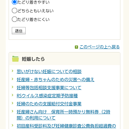
たどり着きやすい
どちらともいえない
たどり着きにくい
このページの上へ戻る
妊娠したら
思いがけない妊娠についての相談
妊産婦・赤ちゃんのための災害への備え
妊婦等包括相談支援事業について
RSウイルス感染症定期予防接種
妊婦のための支援給付交付金事業
妊産婦さん向け 保育所一時預かり無料券（2時
間）の利用について
初回産科受診料及び妊婦健康診査公費負担超過費の