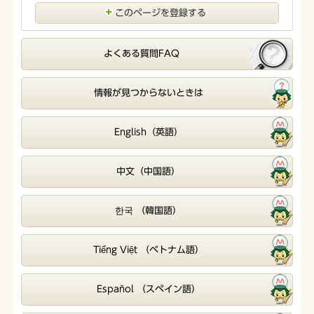
このページを登録する
よくある質問FAQ
情報が見つからないときは
English（英語）
中文（中国語）
한국 （韓国語）
Tiếng Việt （ベトナム語）
Español （スペイン語）