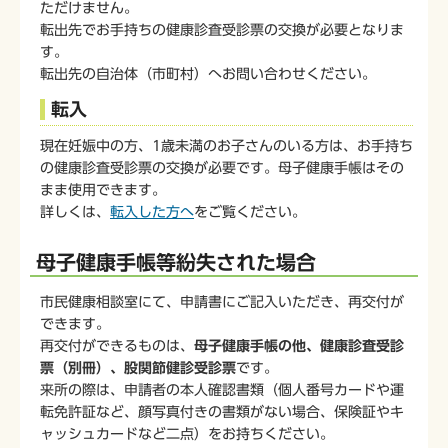
ただけません。
転出先でお手持ちの健康診査受診票の交換が必要となりま
す。
転出先の自治体（市町村）へお問い合わせください。
転入
現在妊娠中の方、1歳未満のお子さんのいる方は、お手持ち
の健康診査受診票の交換が必要です。母子健康手帳はその
まま使用できます。
詳しくは、
転入した方へ
をご覧ください。
母子健康手帳等紛失された場合
市民健康相談室にて、申請書にご記入いただき、再交付が
できます。
再交付ができるものは、
母子健康手帳の他、健康診査受診
票（別冊）、股関節健診受診票
です。
来所の際は、申請者の本人確認書類（個人番号カードや運
転免許証など、顔写真付きの書類がない場合、保険証やキ
ャッシュカードなど二点）をお持ちください。