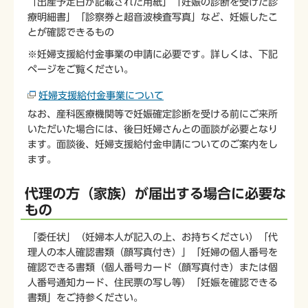
「出産予定日が記載された用紙」「妊娠の診断を受けた診
療明細書」「診察券と超音波検査写真」など、妊娠したこ
とが確認できるもの
※妊婦支援給付金事業の申請に必要です。詳しくは、下記
ページをご覧ください。
妊婦支援給付金事業について
なお、産科医療機関等で妊娠確定診断を受ける前にご来所
いただいた場合には、後日妊婦さんとの面談が必要となり
ます。面談後、妊婦支援給付金申請についてのご案内をし
ます。
代理の方（家族）が届出する場合に必要な
もの
「委任状」（妊婦本人が記入の上、お持ちください）「代
理人の本人確認書類（顔写真付き）」「妊婦の個人番号を
確認できる書類（個人番号カード（顔写真付き）または個
人番号通知カード、住民票の写し等）「妊娠を確認できる
書類」をご持参ください。