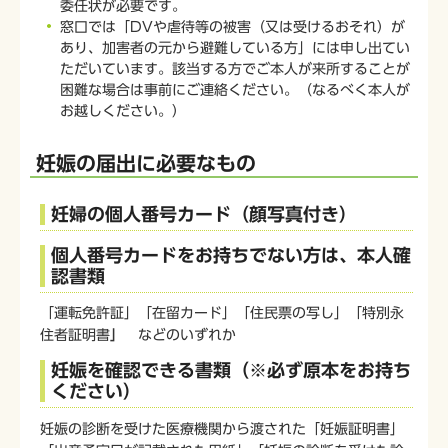
委任状が必要です。
窓口では「DVや虐待等の被害（又は受けるおそれ）が
あり、加害者の元から避難している方」には申し出てい
ただいています。該当する方でご本人が来所することが
困難な場合は事前にご連絡ください。（なるべく本人が
お越しください。）
妊娠の届出に必要なもの
妊婦の個人番号カード（顔写真付き）
個人番号カードをお持ちでない方は、本人確
認書類
「運転免許証」「在留カード」「住民票の写し」「特別永
住者証明書
」
などのいずれか
妊娠を確認できる書類（※必ず原本をお持ち
ください）
妊娠の診断を受けた医療機関から渡された「妊娠証明書」