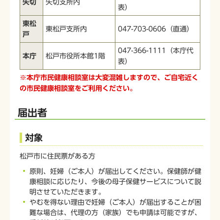
矢切
矢切支所内
表）
東松
東松戸支所内
047-703-0606（直通）
戸
047-366-1111（本庁代
本庁
松戸市役所本館1階
表）
※本庁市民健康相談室は大変混雑しますので、ご自宅近く
の市民健康相談室をご利用ください。
届出者
対象
松戸市に住民票がある方
原則、妊婦（ご本人）が届出してください。保健師が健
康相談に応じたり、今後の母子保健サービスについて説
明させていただきます。
やむを得ない理由で妊婦（ご本人）が届出することが困
難な場合は、代理の方（家族）でも申請は可能ですが、