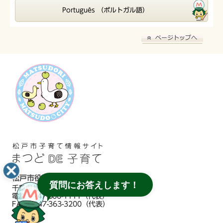
Português （ポルトガル語）
松戸市役所
質問にお答えします！
千葉県松戸市根本387番地の5
電話：047-366-1111（代表）
FAX：047-363-3200（代表）