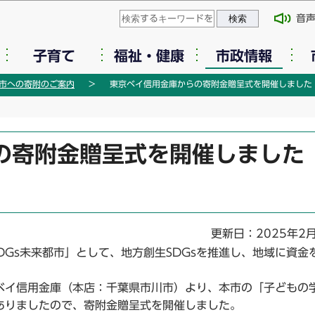
このページの本文へ移動
音
子育て
福祉・健康
市政情報
市への寄附のご案内
東京ベイ信用金庫からの寄附金贈呈式を開催しました
の寄附金贈呈式を開催しました
）
更新日：2025年2
Gs未来都市」として、地方創生SDGsを推進し、地域に資金
ベイ信用金庫（本店：千葉県市川市）より、本市の「子どもの
ありましたので、寄附金贈呈式を開催しました。