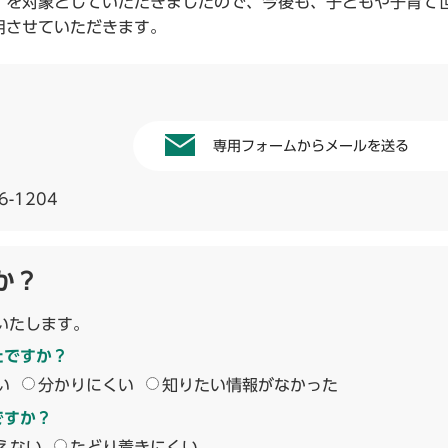
を対象としていただきましたので、今後も、子どもや子育て
用させていただきます。
専用フォームからメールを送る
6-1204
か？
いたします。
たですか？
い
分かりにくい
知りたい情報がなかった
ですか？
えない
たどり着きにくい