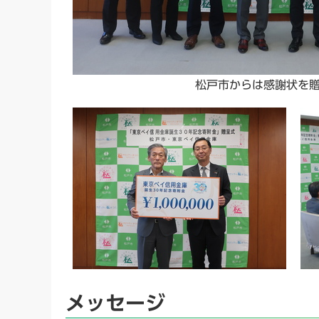
松戸市からは感謝状を
メッセージ