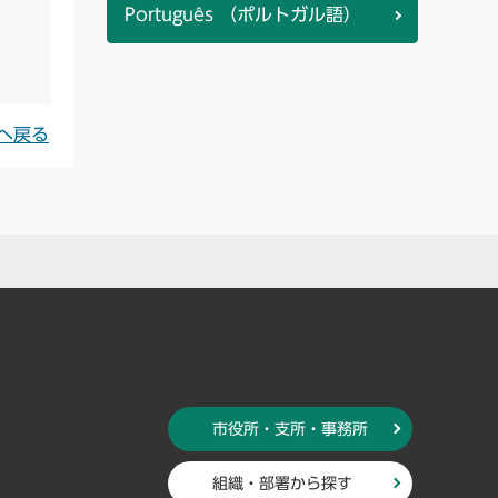
Português （ポルトガル語）
へ戻る
市役所・支所・事務所
組織・部署から探す