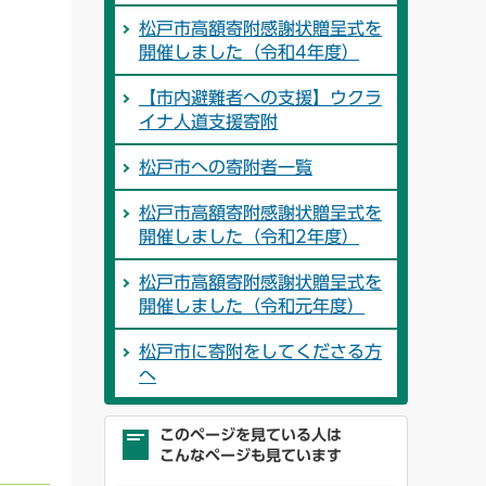
松戸市高額寄附感謝状贈呈式を
開催しました（令和4年度）
【市内避難者への支援】ウクラ
イナ人道支援寄附
松戸市への寄附者一覧
松戸市高額寄附感謝状贈呈式を
開催しました（令和2年度）
松戸市高額寄附感謝状贈呈式を
開催しました（令和元年度）
松戸市に寄附をしてくださる方
へ
このページを見ている人は
こんなページも見ています