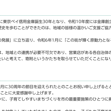
東京ベイ信用金庫誕生30年となり、令和10年度には金庫創立
歴史を歩むことができたのは、地域の皆様の温かいご支援ご協
発展」に立ち返り、令和6年1月に「この街が輝く原動力とな
、地域との連携が必要不可欠であり、営業店がある各自治体
たいと考えて、寄附というかたちを取らせていただくことにな
月に30周年の節目を迎えられたとのことお祝い申し上げると
たことに大変感謝申し上げます。
に、子育てしやすいまちづくりを市の最重要施策のひとつに