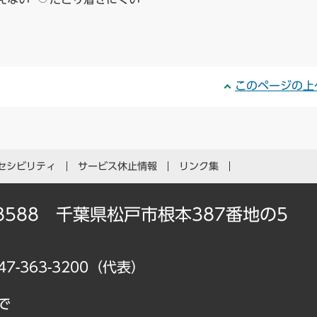
このページの上
セシビリティ
サービス休止情報
リンク集
-8588 千葉県松戸市根本387番地の5
47-363-3200（代表）
で