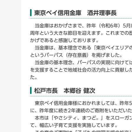
東京ベイ信用金庫 酒井理事長
当金庫はおかげさまで、昨年（令和6年）5月に
周年という大きな節目を迎えます。これまでの
かげであると感謝しております。
当金庫は、基本理念である「東京ベイエリアの
というパーパス（存在意義）を掲げました。
当金庫の基本理念、パーパスの実現に向けては
を支援することで地域社会の活力向上に貢献し
た。
松戸市長 本郷谷 健次
東京ベイ信用金庫様におかれましては、昨年5
に、昨年度に続き2年連続のご寄附をいただい
本市は「やさシティ、まつど。」をスローガン
て、幅広い子育て支援を実施しています。