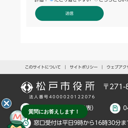
このサイトについて
サイトポリシー
ウェブアク
〒271
法人番号4000020122076
047-366-1111（代表）
0
質問にお答えします！
窓口受付は平日9時から16時30分ま