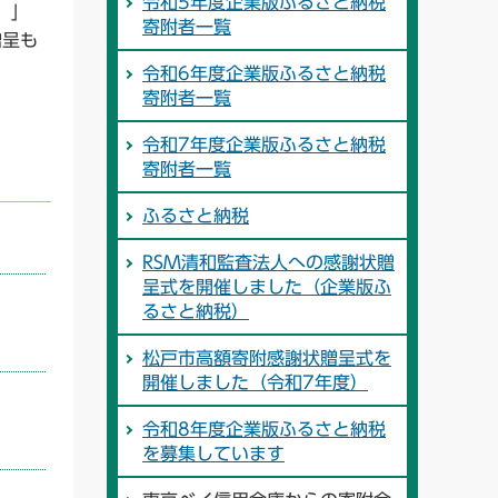
令和5年度企業版ふるさと納税
）」
寄附者一覧
贈呈も
令和6年度企業版ふるさと納税
寄附者一覧
令和7年度企業版ふるさと納税
寄附者一覧
ふるさと納税
RSM清和監査法人への感謝状贈
呈式を開催しました（企業版ふ
るさと納税）
松戸市高額寄附感謝状贈呈式を
開催しました（令和7年度）
令和8年度企業版ふるさと納税
を募集しています