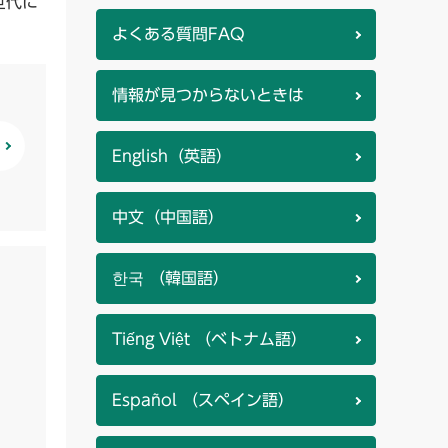
世代に
よくある質問FAQ
情報が見つからないときは
English（英語）
中文（中国語）
한국 （韓国語）
Tiếng Việt （ベトナム語）
Español （スペイン語）