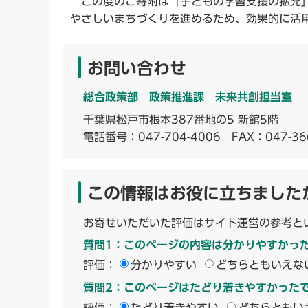
この度のご寄附は「子どもの学習支援の拡充」
やさしいまちづくりを進めるため、効果的に活
お問い合わせ
総合政策部 政策推進課 未来共創担当室
千葉県松戸市根本387番地の5 新館5階
電話番号：
047-704-4006
FAX：047-36
この情報はお役に立ちました
お寄せいただいた評価はサイト運営の参考と
質問1：このページの内容は分かりやすかっ
評価：
分かりやすい
どちらともいえな
質問2：このページはたどり着きやすかった
評価：
たどり着きやすい
どちらともい