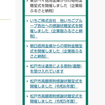
東京ベイ信用金庫からの寄附金
贈呈式を開催しました（企業版
ふるさと納税）
いちご株式会社 他いちごグル
ープ各社への感謝状贈呈式を開
催しました（企業版ふるさと納
税）
朝日信用金庫からの寄附金贈呈
式を開催しました（企業版ふる
さと納税）
松戸市は遺言による寄附(遺贈)
を受け入れています
松戸市高額寄附感謝状贈呈式を
開催しました（令和6年度）
松戸市高額寄附感謝状贈呈式を
開催しました（令和5年度）