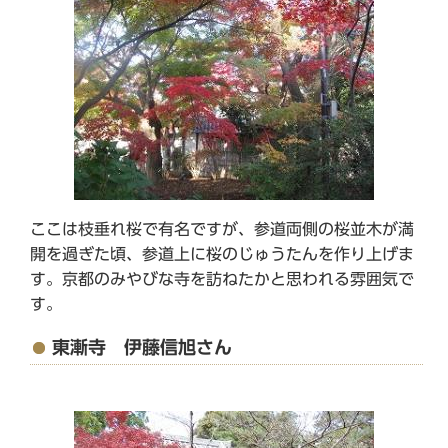
ここは枝垂れ桜で有名ですが、参道両側の桜並木が満
開を過ぎた頃、参道上に桜のじゅうたんを作り上げま
す。京都のみやびな寺を訪ねたかと思われる雰囲気で
す。
東漸寺 伊藤信旭さん