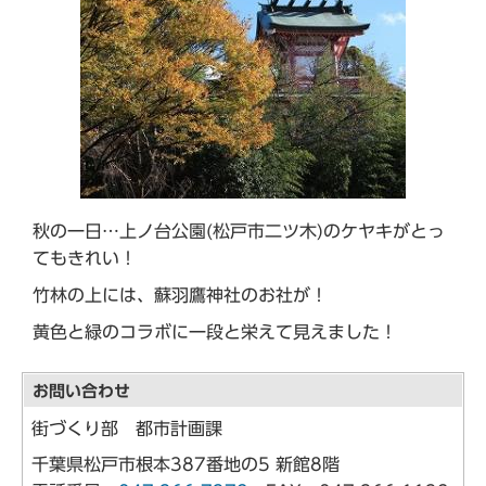
秋の一日…上ノ台公園(松戸市二ツ木)のケヤキがとっ
てもきれい！
竹林の上には、蘇羽鷹神社のお社が！
黄色と緑のコラボに一段と栄えて見えました！
お問い合わせ
街づくり部 都市計画課
千葉県松戸市根本387番地の5 新館8階