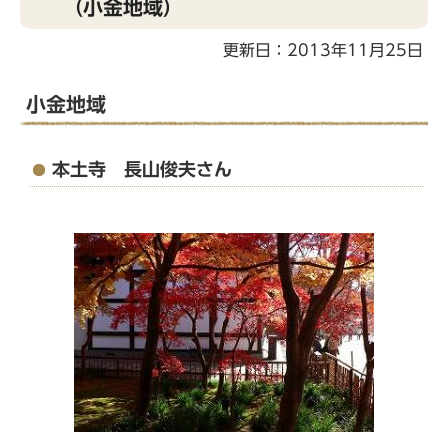
（小金地域）
こ
こ
更新日：2013年11月25日
か
ら
小金地域
本土寺 長山俊夫さん