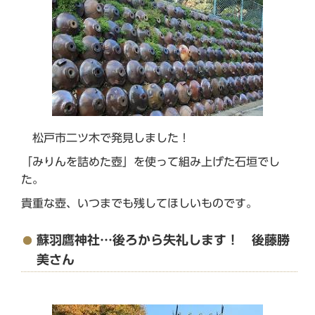
松戸市二ツ木で発見しました！
「みりんを詰めた壺」を使って組み上げた石垣でし
た。
貴重な壺、いつまでも残してほしいものです。
蘇羽鷹神社…後ろから失礼します！ 後藤勝
美さん