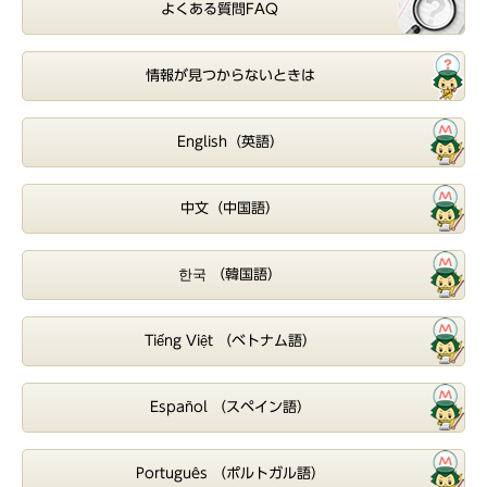
よくある質問FAQ
情報が見つからないときは
English（英語）
中文（中国語）
한국 （韓国語）
Tiếng Việt （ベトナム語）
Español （スペイン語）
Português （ポルトガル語）