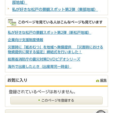
部地域）
私が好きな松戸の景観スポット第2弾（東部地域）
このページを見ている人はこんなページも見ています
私が好きな松戸の景観スポット第2弾（新松戸地域）
企業向け支援制度情報
災害時に「紙おむつ」を地域へ無償提供 「災害時における
物資提供に関する協定」締結式を行いました！
総務省消防庁の震災対策DVDビデオシリーズ
海外で出産したとき（出産育児一時金）
お気に入り
編集
登録されているページはありません。
このページを登録する