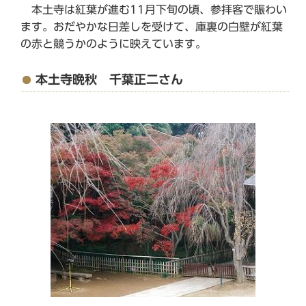
本土寺は紅葉が進む11月下旬の頃、参拝客で賑わい
ます。おだやかな日差しを受けて、庫裏の白壁が紅葉
の赤と競うかのように映えています。
本土寺晩秋 千葉正二さん