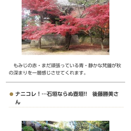
もみじの赤・まだ頑張っている青・静かな梵鐘が秋
の深まりを一層感じさせてくれます。
ナニコレ！…石垣ならぬ壺垣!! 後藤勝美さ
ん