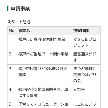
申請事業
スタート助成
No.
事業名
提案団体
1
松戸市町会PR動画制作事業
できる街プロ
ジェクト
2
松戸市ご当地アニメ制作事業
超普通スタジ
オ
3
松戸市民向けSDGs普及啓発
まつど地域活
事業
躍塾つながり
の会
4
歌声喫茶で地域高齢者を元気
元気会
にする事業
5
子育てママコミュニケーショ
にこにこチャ