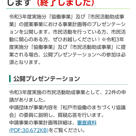
します
（終了しました）
令和3年度実施分「協働事業」及び「市民活動助成事
業」の提案事業における事業計画等のプレゼンテーシ
ョンを公開します。市民活動を行っている方、市民活
動に関心のある方、ぜひお越しください！※令和3年
度実施分「協働事業」及び「市民活動助成事業」に提
案される場合、公開プレゼンテーションへの参加は必
須となります。
公開プレゼンテーション
令和3年度実施の市民活動助成事業として、22件の申
請がありました。
申請団体が事業内容を「松戸市協働のまちづくり協議
会」の委員に説明し、質疑応答を行います。
申請事業の事業計画等詳細は、
審査資料
(PDF:30,672KB)
をご覧ください。