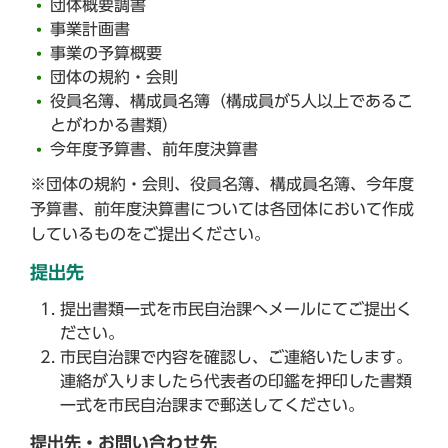
団体概要調書
事業計画書
事業の予算概要
団体の規約・会則
役員名簿、構成員名簿（構成員が5人以上であるこ
とがわかる書類）
今年度予算書、前年度決算書
※団体の規約・会則、役員名簿、構成員名簿、今年度
予算書、前年度決算書については各団体において作成
しているものをご提出ください。
提出先
提出書類一式を市民自治課へメールにてご提出く
ださい。
市民自治課で内容を確認し、ご連絡いたします。
連絡が入りましたら代表者の印鑑を押印した書類
一式を市民自治課まで郵送してください。
提出先・お問い合わせ先