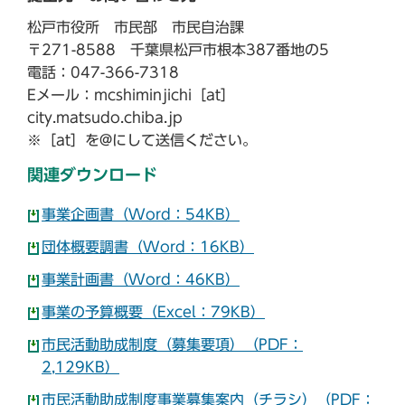
松戸市役所 市民部 市民自治課
〒271-8588 千葉県松戸市根本387番地の5
電話：047-366-7318
Eメール：mcshiminjichi［at］
city.matsudo.chiba.jp
※［at］を@にして送信ください。
関連ダウンロード
事業企画書（Word：54KB）
団体概要調書（Word：16KB）
事業計画書（Word：46KB）
事業の予算概要（Excel：79KB）
市民活動助成制度（募集要項）（PDF：
2,129KB）
市民活動助成制度事業募集案内（チラシ）（PDF：