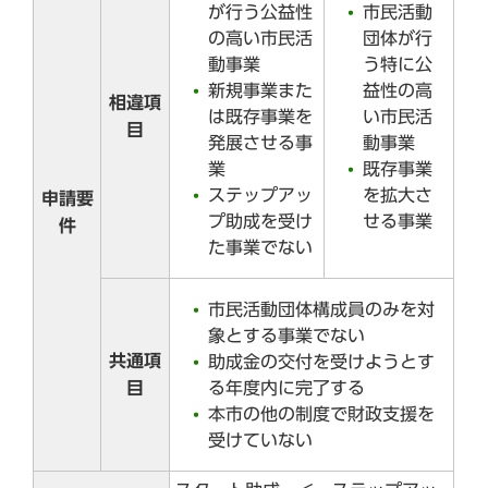
が行う公益性
市民活動
の高い市民活
団体が行
動事業
う特に公
新規事業また
益性の高
相違項
は既存事業を
い市民活
目
発展させる事
動事業
業
既存事業
ステップアッ
を拡大さ
申請要
プ助成を受け
せる事業
件
た事業でない
市民活動団体構成員のみを対
象とする事業でない
共通項
助成金の交付を受けようとす
目
る年度内に完了する
本市の他の制度で財政支援を
受けていない