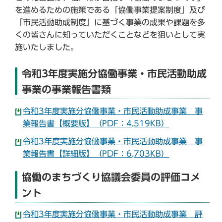
を進めるための施策である「協働事業提案制度」及び
「市民活動助成制度」に基づく事業の成果や課題を多
くの皆さんに知っていただくことなどを狙いとして実
施いたしました。
令和3年度実施分協働事業・市民活動助成
事業の事業報告書類
令和3年度実施分協働事業・市民活動助成事業 事
業報告書【概要版】（PDF：4,519KB）
令和3年度実施分協働事業・市民活動助成事業 事
業報告書【詳細版】（PDF：6,703KB）
協働のまちづくり協議会委員の評価コメ
ント
令和3年度実施分協働事業・市民活動助成事業 評