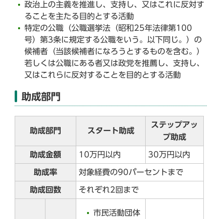
政治上の主義を推進し、支持し、又はこれに反対す
ることを主たる目的とする活動
特定の公職（公職選挙法（昭和25年法律第100
号）第3条に規定する公職をいう。以下同じ。）の
候補者（当該候補者になろうとするものを含む。）
若しくは公職にある者又は政党を推薦し、支持し、
又はこれらに反対することを目的とする活動
助成部門
ステップアッ
助成部門
スタート助成
プ助成
助成金額
10万円以内
30万円以内
助成率
対象経費の90パーセントまで
助成回数
それぞれ2回まで
市民活動団体