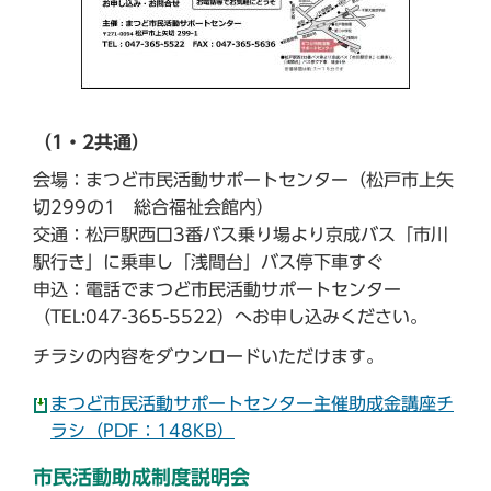
（1・2共通）
会場：まつど市民活動サポートセンター（松戸市上矢
切299の1 総合福祉会館内）
交通：松戸駅西口3番バス乗り場より京成バス「市川
駅行き」に乗車し「浅間台」バス停下車すぐ
申込：電話でまつど市民活動サポートセンター
（TEL:047-365-5522）へお申し込みください。
チラシの内容をダウンロードいただけます。
まつど市民活動サポートセンター主催助成金講座チ
ラシ（PDF：148KB）
市民活動助成制度説明会