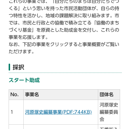
これらの事業では、「自分たちのまちは自分たちでつ
くる」という思いを持った市民活動団体が、自らの持
つ特性を活かし、地域の課題解決に取り組みます。市
では、市民と行政との協働で積み立てる「協働のまち
づくり基金」を原資とした助成金を交付し、これらの
事業を応援します。
なお、下記の事業をクリックすると事業概要がご覧い
ただけます。
採択
スタート助成
No．
事業名
団体名
河原塚史
1
河原塚史編纂事業(PDF:744KB)
編纂委員
会