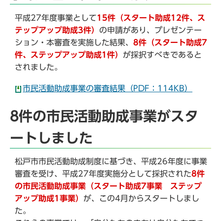
平成27年度事業として
15件（スタート助成12件、ス
テップアップ助成3件）
の申請があり、プレゼンテー
ション・本審査を実施した結果、
8件（スタート助成7
件、ステップアップ助成1件）
が採択すべきであると
されました。
市民活動助成事業の審査結果（PDF：114KB）
8件の市民活動助成事業がスタ
ートしました
松戸市市民活動助成制度に基づき、平成26年度に事業
審査を受け、平成27年度実施分として採択された
8件
の市民活動助成事業（スタート助成7事業 ステップ
アップ助成1事業）
が、この4月からスタートしまし
た。