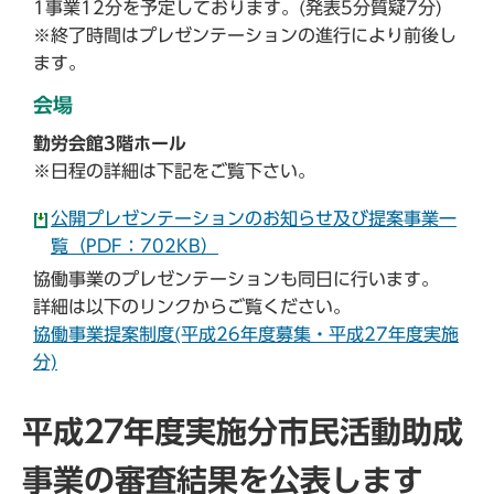
1事業12分を予定しております。(発表5分質疑7分)
※終了時間はプレゼンテーションの進行により前後し
ます。
会場
勤労会館3階ホール
※日程の詳細は下記をご覧下さい。
公開プレゼンテーションのお知らせ及び提案事業一
覧（PDF：702KB）
協働事業のプレゼンテーションも同日に行います。
詳細は以下のリンクからご覧ください。
協働事業提案制度(平成26年度募集・平成27年度実施
分)
平成27年度実施分市民活動助成
事業の審査結果を公表します