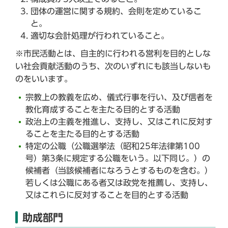
団体の運営に関する規約、会則を定めているこ
と。
適切な会計処理が行われていること。
※市民活動とは、自主的に行われる営利を目的としな
い社会貢献活動のうち、次のいずれにも該当しないも
のをいいます。
宗教上の教義を広め、儀式行事を行い、及び信者を
教化育成することを主たる目的とする活動
政治上の主義を推進し、支持し、又はこれに反対す
ることを主たる目的とする活動
特定の公職（公職選挙法（昭和25年法律第100
号）第3条に規定する公職をいう。以下同じ。）の
候補者（当該候補者になろうとするものを含む。）
若しくは公職にある者又は政党を推薦し、支持し、
又はこれらに反対することを目的とする活動
助成部門