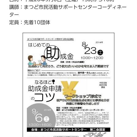
講師：まつど市民活動サポートセンターコーディネー
ター
定員：先着10団体