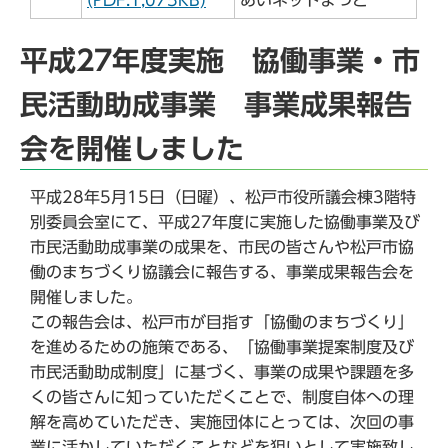
(PDF:1,075KB)
あいネットまつど
平成27年度実施 協働事業・市
民活動助成事業 事業成果報告
会を開催しました
平成28年5月15日（日曜）、松戸市役所議会棟3階特
別委員会室にて、平成27年度に実施した協働事業及び
市民活動助成事業の成果を、市民の皆さんや松戸市協
働のまちづくり協議会に報告する、事業成果報告会を
開催しました。
この報告会は、松戸市が目指す「協働のまちづくり」
を進めるための施策である、「協働事業提案制度及び
市民活動助成制度」に基づく、事業の成果や課題を多
くの皆さんに知っていただくことで、制度自体への理
解を高めていただき、実施団体にとっては、次回の事
業に活かしていただくことなどを狙いとして実施致し