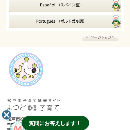
Español （スペイン語）
Português （ポルトガル語）
松戸市役所
質問にお答えします！
千葉県松戸市根本387番地の5
電話：047-366-1111（代表）