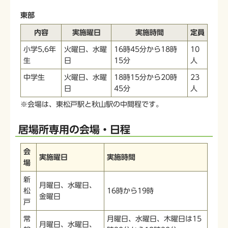
東部
内容
実施曜日
実施時間
定員
小学5,6年
火曜日、水曜
16時45分から18時
10
生
日
15分
人
中学生
火曜日、水曜
18時15分から20時
23
日
45分
人
※会場は、東松戸駅と秋山駅の中間程です。
居場所専用の会場・日程
会
実施曜日
実施時間
場
新
月曜日、水曜日、
松
16時から19時
金曜日
戸
常
月曜日、水曜日、木曜日は15
月曜日、水曜日、