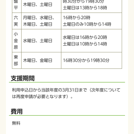
盤
時30分から19時30分
木曜日、土曜日
平
土曜日は13時から18時
六
月曜日、水曜日、
16時から20時
実
木曜日、土曜日
土曜日のみ10時から14時
小
水曜日は16時から20時
金
水曜日、土曜日
土曜日は10時から14時
原
東
木曜日、金曜日
16時30分から19時30分
部
支援期間
利用申込日から当該年度の3月31日まで（次年度について
は再度申請が必要となります）。
費用
無料