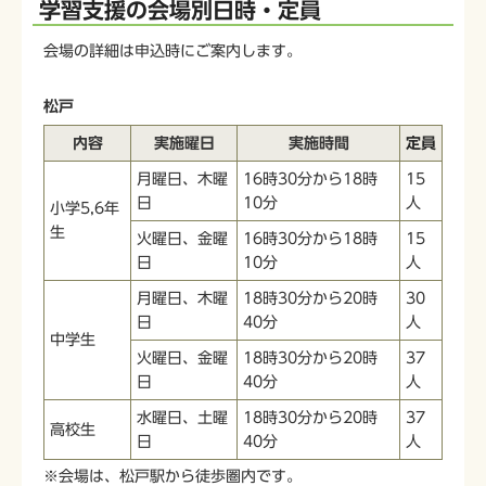
学習支援の会場別日時・定員
会場の詳細は申込時にご案内します。
松戸
内容
実施曜日
実施時間
定員
月曜日、木曜
16時30分から18時
15
日
10分
人
小学5,6年
生
火曜日、金曜
16時30分から18時
15
日
10分
人
月曜日、木曜
18時30分から20時
30
日
40分
人
中学生
火曜日、金曜
18時30分から20時
37
日
40分
人
水曜日、土曜
18時30分から20時
37
高校生
日
40分
人
※会場は、松戸駅から徒歩圏内です。