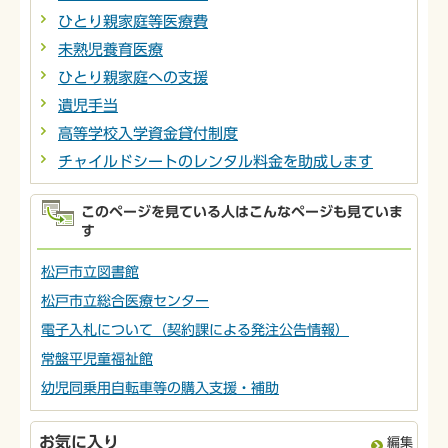
ひとり親家庭等医療費
未熟児養育医療
ひとり親家庭への支援
遺児手当
高等学校入学資金貸付制度
チャイルドシートのレンタル料金を助成します
このページを見ている人はこんなページも見ていま
す
松戸市立図書館
松戸市立総合医療センター
電子入札について（契約課による発注公告情報）
常盤平児童福祉館
幼児同乗用自転車等の購入支援・補助
お気に入り
編集