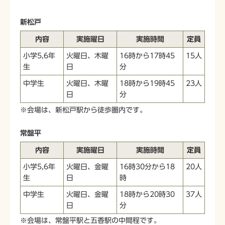
新松戸
内容
実施曜日
実施時間
定員
小学5,6年
火曜日、木曜
16時から17時45
15人
生
日
分
中学生
火曜日、木曜
18時から19時45
23人
日
分
※会場は、新松戸駅から徒歩圏内です。
常盤平
内容
実施曜日
実施時間
定員
小学5,6年
火曜日、金曜
16時30分から18
20人
生
日
時
中学生
火曜日、金曜
18時から20時30
37人
日
分
※会場は、常盤平駅と五香駅の中間程です。