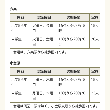
六実
内容
実施曜日
実施時間
定員
小学5,6年
火曜日、金曜
16時30分から18
15人
生
日
時
中学生
火曜日、金曜
18時から20時30
30人
日
分
※会場は、六実駅から徒歩圏内です。
小金原
内容
実施曜日
実施時間
定員
小学5,6年
月曜日、木曜
16時30分から18
15人
生
日
時
中学生
月曜日、木曜
18時から20時30
23人
日
分
※会場は周辺に駅は無く、小金原支所から徒歩圏内です。