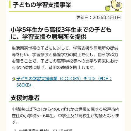
本
子どもの学習支援事業
文
こ
更新日：2026年4月1日
こ
か
小学5年生から高校3年生までの子ども
ら
に、学習支援や居場所を提供
生活困窮世帯の子どもに対して、学習支援や居場所の提供
等を行い、学習意欲と基礎学力の向上を促し、自ら学ぶ力
を養うことで、子どもの高等学校等への進学や将来におけ
る安定就労に繋げ、貧困の連鎖を防止します。
子どもの学習支援事業（COLORS）チラシ（PDF：
680KB）
支援対象者
申請時に以下の1から4のいずれかの世帯に属する松戸市内
在住の小学校5・6年生、中学生及び高校生が対象となりま
す。