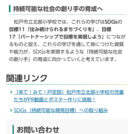
持続可能な社会の創り手の育成へ
松戸市立北部小学校では、これらの学びは
SDGs
の
目標11「住み続けられるまちづくりを」
、
目標
17「パートナーシップで目標を実現しよう」
につなが
るものと捉え、これらの学びを通して身につけた資質
や能力が、SDGsを実現するような「持続可能な社会
の創り手」の育成に向かっていくと考えています。
関連リンク
「来て！みて！戸定邸」松戸市立北部小学校の児童
たちがPR動画とポスター作りに挑戦！
SDGs（持続可能な開発目標）への取り組み
お問い合わせ