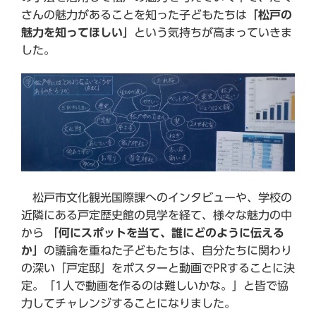
さんの魅力があることを知った子どもたちは
「松戸の
魅力を知ってほしい」
という気持ちが高まっていきま
した。
松戸市文化観光国際課へのインタビューや、学校の
近隣にある戸定歴史館の見学を経て、様々な魅力の中
から
「何にスポットを当て、誰にどのように伝える
か」
の議論を重ねた子どもたちは、自分たちに関わり
の深い「戸定邸」をポスターと動画でPRすることに決
定。「1人で動画を作るのは難しいかな。」と皆で協
力してチャレンジすることになりました。