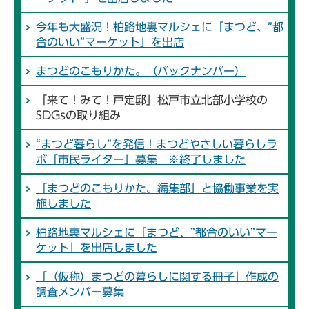
今年も大盛況！柏路地裏マルシェに「まつど、”都
合のいい”マーケット」を出店
まつどのこもりかた。（バックナンバー）
「来て！みて！戸定邸」松戸市立北部小学校の
SDGsの取り組み
“まつど暮らし”を発信！まつどやさしい暮らしラ
ボ「市民ライター」募集 ※終了しました
「まつどのこもりかた。編集部」と協働事業を実
施しました
柏路地裏マルシェに「まつど、”都合のいい”マー
ケット」を出店しました
「（仮称）まつどの暮らしに関する冊子」作成の
調査メンバー募集