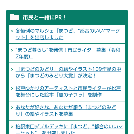
市民と一緒にPR！
冬恒例のマルシェ「まつど、“都合のいい”マーケ
ット」を出店しました
“まつど暮らし”を発信！市民ライター募集（令和
7年度）
『まつどのみどり』の絵やイラスト109作品の中
から「まつどのみどり大賞」が決定！
松戸ゆかりのアーティストと市民ライターが松戸
を舞台にした絵本「風の子フゥ」を制作
あなたが好きな、あなたが想う「まつどのみど
り」の絵やイラストを募集
柏駅東口ダブルデッキに「まつど、“都合のいいマ
ーケット”」を出店しました