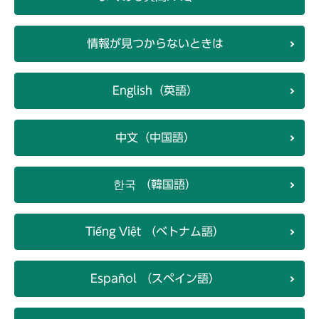
情報が見つからないときは
English（英語）
中文（中国語）
한국 （韓国語）
Tiếng Việt （ベトナム語）
Español （スペイン語）