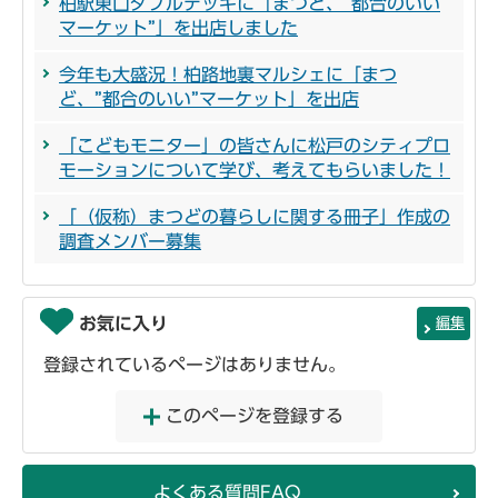
柏駅東口ダブルデッキに「まつど、“都合のいい
マーケット”」を出店しました
今年も大盛況！柏路地裏マルシェに「まつ
ど、”都合のいい”マーケット」を出店
「こどもモニター」の皆さんに松戸のシティプロ
モーションについて学び、考えてもらいました！
「（仮称）まつどの暮らしに関する冊子」作成の
調査メンバー募集
お気に入り
編集
登録されているページはありません。
このページを登録する
よくある質問FAQ