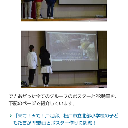
できあがった全てのグループのポスターとPR動画を、
下記のページで紹介しています。
「来て！みて！戸定邸」松戸市立北部小学校の子ど
もたちがPR動画とポスター作りに挑戦！