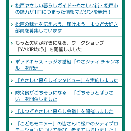
松戸やさしい暮らしガイド～やさしい街・松戸市
の魅力が1冊につまった情報マガジンを発行！
松戸の魅力を伝えよう、届けよう まつど大好き
部員を募集しています
もっと矢切が好きになる、ワークショップ
「YAKIRIなう」を開催しました
ポッドキャストラジオ番組「やさシティ チャンネ
ル」を配信！
「やさしい暮らしインタビュー」を実施しました
防災食がごちそうになる！「ごちそうとぼうさ
い」を開催しました
「まつどやさしい暮らし会議」を開催しました
「こどもモニター」の皆さんに松戸のシティプロ
モーションについて学び、考えてもらいました！