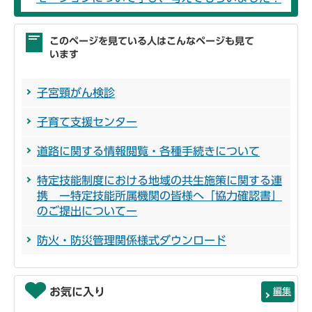
このページを見ている人はこんなページも見て
います
子宮頸がん検診
子育て支援センター
道路に関する情報閲覧・各種手続きについて
特定技能制度における地域の共生施策に関する連
携 ー特定技能所属機関の皆様へ「協力確認書」
のご提出についてー
防火・防災管理関係様式ダウンロード
お気に入り
編集