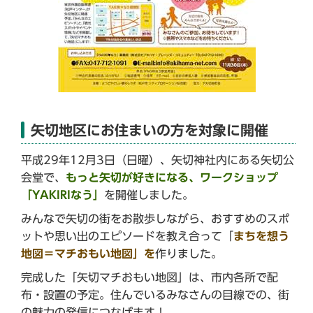
矢切地区にお住まいの方を対象に開催
平成29年12月3日（日曜）、矢切神社内にある矢切公
会堂で、
もっと矢切が好きになる、ワークショップ
「YAKIRIなう」
を開催しました。
みんなで矢切の街をお散歩しながら、おすすめのスポ
ットや思い出のエピソードを教え合って「
まちを想う
地図＝マチおもい地図」を
作りました。
完成した「矢切マチおもい地図」は、市内各所で配
布・設置の予定。住んでいるみなさんの目線での、街
の魅力の発信につなげます！