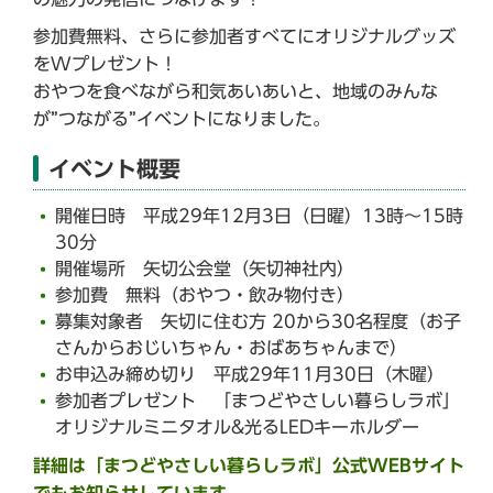
参加費無料、さらに参加者すべてにオリジナルグッズ
をWプレゼント！
おやつを食べながら和気あいあいと、地域のみんな
が”つながる”イベントになりました。
イベント概要
開催日時 平成29年12月3日（日曜）13時～15時
30分
開催場所 矢切公会堂（矢切神社内）
参加費 無料（おやつ・飲み物付き）
募集対象者 矢切に住む方 20から30名程度（お子
さんからおじいちゃん・おばあちゃんまで）
お申込み締め切り 平成29年11月30日（木曜）
参加者プレゼント 「まつどやさしい暮らしラボ」
オリジナルミニタオル&光るLEDキーホルダー
詳細は「まつどやさしい暮らしラボ」公式WEBサイト