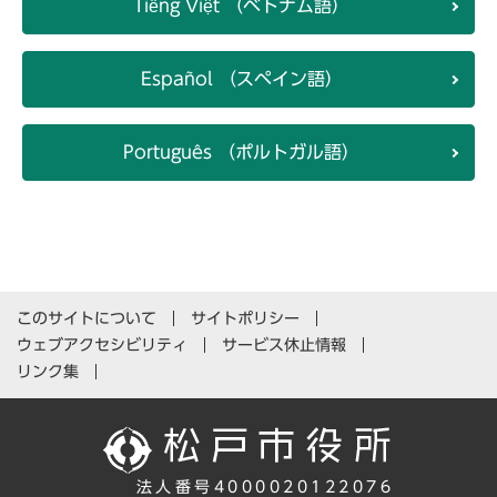
Tiếng Việt （ベトナム語）
Español （スペイン語）
Português （ポルトガル語）
このサイトについて
サイトポリシー
ウェブアクセシビリティ
サービス休止情報
リンク集
法人番号4000020122076