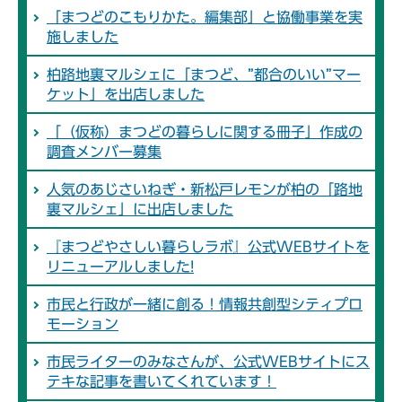
「まつどのこもりかた。編集部」と協働事業を実
施しました
柏路地裏マルシェに「まつど、”都合のいい”マー
ケット」を出店しました
「（仮称）まつどの暮らしに関する冊子」作成の
調査メンバー募集
人気のあじさいねぎ・新松戸レモンが柏の「路地
裏マルシェ」に出店しました
『まつどやさしい暮らしラボ』公式WEBサイトを
リニューアルしました!
市民と行政が一緒に創る！情報共創型シティプロ
モーション
市民ライターのみなさんが、公式WEBサイトにス
テキな記事を書いてくれています！