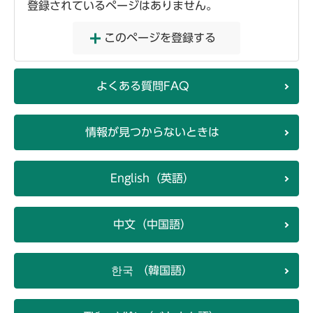
登録されているページはありません。
このページを登録する
よくある質問FAQ
情報が見つからないときは
English（英語）
中文（中国語）
한국 （韓国語）