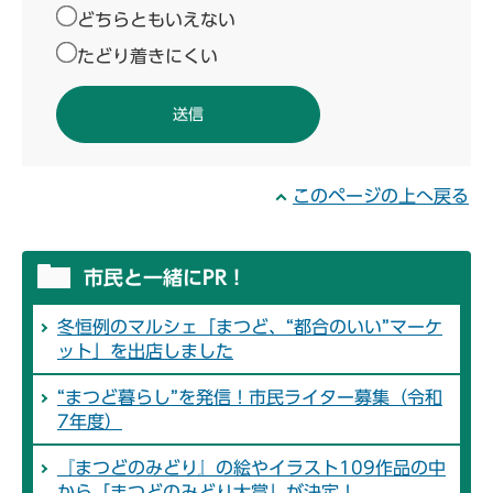
どちらともいえない
たどり着きにくい
このページの上へ戻る
市民と一緒にPR！
冬恒例のマルシェ「まつど、“都合のいい”マーケ
ット」を出店しました
“まつど暮らし”を発信！市民ライター募集（令和
7年度）
『まつどのみどり』の絵やイラスト109作品の中
から「まつどのみどり大賞」が決定！