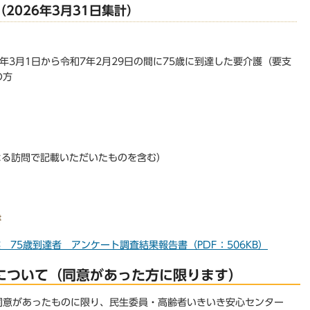
2026年3月31日集計）
年3月1日から令和7年2月29日の間に75歳に到達した要介護（要支
の方
による訪問で記載いただいたものを含む）
書
 75歳到達者 アンケート調査結果報告書（PDF：506KB）
について（同意があった方に限ります）
同意があったものに限り、民生委員・高齢者いきいき安心センター