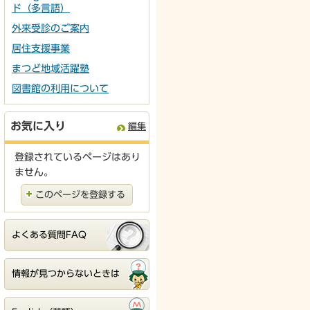
ド（多言語）
外来受診のご案内
居住支援事業
まつど地域活躍塾
図書館の利用について
お気に入り
編集
登録されているページはあり
ません。
このページを登録する
よくある質問FAQ
情報が見つからないときは