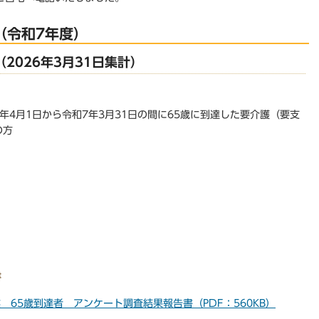
（令和7年度）
2026年3月31日集計）
年4月1日から令和7年3月31日の間に65歳に到達した要介護（要支
の方
書
 65歳到達者 アンケート調査結果報告書（PDF：560KB）