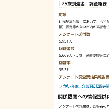
75歳到達者 調査概要（
対象
住民基本台帳上において、令和6
援）認定等のない市内の高齢者
アンケート送付数
5,951人
回答者数
5,669人（うち、民生委員等
回答率
95.3%
アンケート調査票結果報告
令和7年度 介護予防把握事業
関係機関への情報提供
アンケートの結果は、回答者の