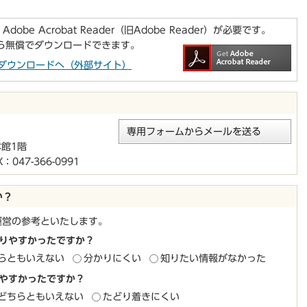
be Acrobat Reader（旧Adobe Reader）が必要です。
から無償でダウンロードできます。
aderのダウンロードへ（外部サイト）
専用フォームからメールを送る
本館1階
047-366-0991
か？
運営の参考といたします。
りやすかったですか？
らともいえない
分かりにくい
知りたい情報がなかった
やすかったですか？
どちらともいえない
たどり着きにくい