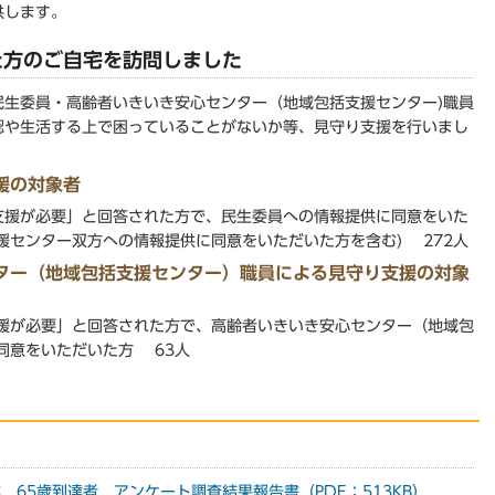
供します。
た方のご自宅を訪問しました
民生委員・高齢者いきいき安心センター（地域包括支援センター)職員
認や生活する上で困っていることがないか等、見守り支援を行いまし
援の対象者
支援が必要」と回答された方で、民生委員への情報提供に同意をいた
援センター双方への情報提供に同意をいただいた方を含む) 272人
ンター（地域包括支援センター）職員による見守り支援の対象
支援が必要」と回答された方で、高齢者いきいき安心センター（地域包
同意をいただいた方 63人
 65歳到達者 アンケート調査結果報告書（PDF：513KB）