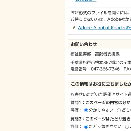
PDF形式のファイルを開くには、Ado
お持ちでない方は、Adobe社
Adobe Acrobat Re
お問い合わせ
福祉長寿部 高齢者支援課
千葉県松戸市根本387番地の5 
電話番号：
047-366-7346
FAX：
この情報はお役に立ちました
お寄せいただいた評価はサイト
質問1：このページの内容は分か
評価：
分かりやすい
どち
質問2：このページはたどり着き
評価：
たどり着きやすい