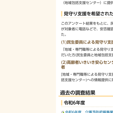
（地域包括支援センター）に提
見守り支援を希望され
このアンケート結果をもとに、
が対象者に電話などで、安否確
た。
(1)民生委員による見守り支
「地域・専門職等による見守り
だいた方(民生委員と地域包括支
(2)高齢者いきいき安心セ
者
[地域・専門職等による見守り
括支援センター)への情報提供に
過去の調査結果
令和6年度
令和6年度 介護予防把握事業