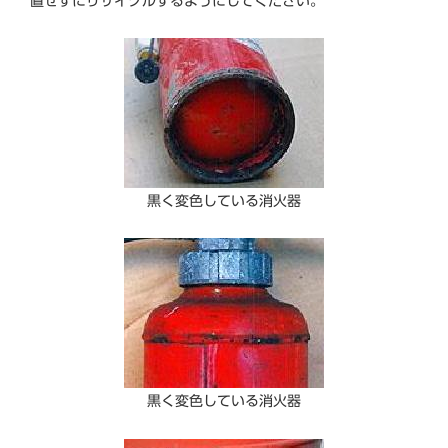
置せずにリサイクルするようにしてください。
黒く変色している消火器
黒く変色している消火器