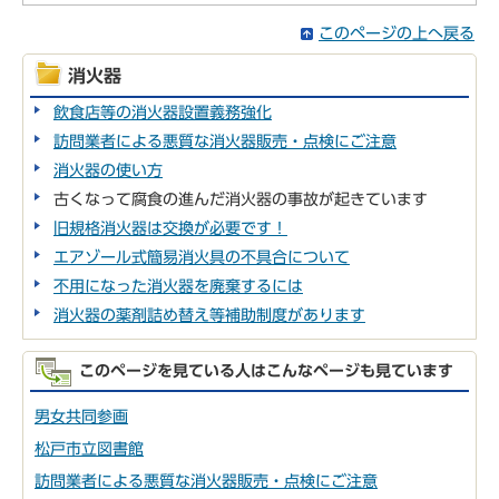
このページの上へ戻る
消火器
飲食店等の消火器設置義務強化
訪問業者による悪質な消火器販売・点検にご注意
消火器の使い方
古くなって腐食の進んだ消火器の事故が起きています
旧規格消火器は交換が必要です！
エアゾール式簡易消火具の不具合について
不用になった消火器を廃棄するには
消火器の薬剤詰め替え等補助制度があります
このページを見ている人はこんなページも見ています
男女共同参画
松戸市立図書館
訪問業者による悪質な消火器販売・点検にご注意