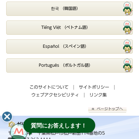
한국 （韓国語）
Tiếng Việt （ベトナム語）
Español （スペイン語）
Português （ポルトガル語）
このサイトについて
サイトポリシー
ウェブアクセシビリティ
リンク集
松戸市消防局
質問にお答えします！
〒270-2241 千葉県松戸市松戸新田114番地の5