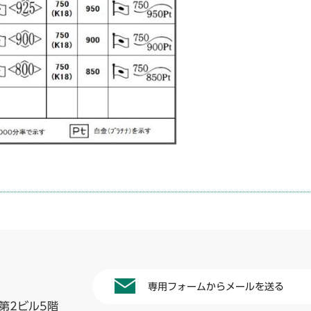
専用フォームからメールを送る
第2ビル5階