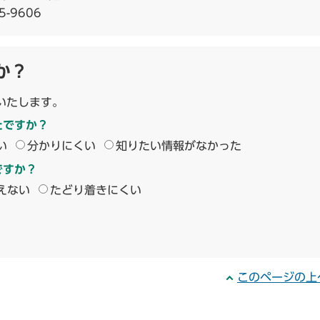
5-9606
か？
いたします。
たですか？
い
分かりにくい
知りたい情報がなかった
ですか？
えない
たどり着きにくい
このページの上