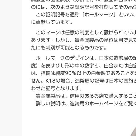
のには、次のような証明記号を打刻してその品
この証明記号を通称「ホールマーク」といい、
に貢献しています。
このマークは任意の制度として設けられていま
あります。しかし、貴金属製品の品位は目で見
たにも判別が可能となるものです。
ホールマークのデザインは、日本の造幣局の証
度）を表すひし形の中の数字と、白金または白金
は、指輪は純度90％以上の白金製であることを示
せん。K18の場合、造幣局の記号は日本の国旗と
わせた記号となります。
貴金属製品は、信用のあるお店で購入するこ
詳しい説明は、造幣局のホームページをご覧