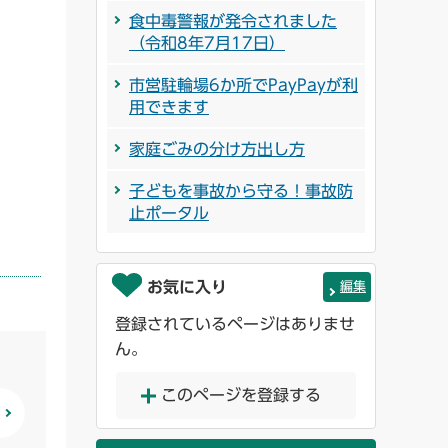
食中毒警報が発令されました
（令和8年7月17日）
市営駐輪場6か所でPayPayが利
用できます
家庭ごみの分け方出し方
子どもを事故から守る！事故防
止ポータル
お気に入り
編集
登録されているページはありませ
ん。
このページを登録する