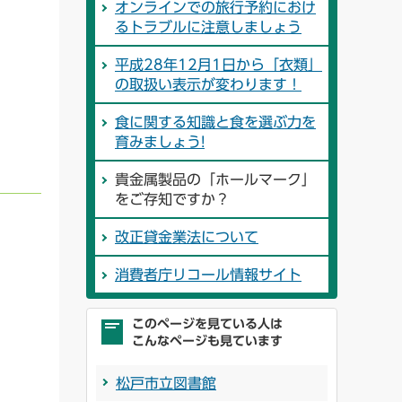
オンラインでの旅行予約におけ
るトラブルに注意しましょう
平成28年12月1日から「衣類」
の取扱い表示が変わります！
食に関する知識と食を選ぶ力を
育みましょう!
貴金属製品の「ホールマーク」
をご存知ですか？
改正貸金業法について
消費者庁リコール情報サイト
このページを見ている人は
こんなページも見ています
松戸市立図書館