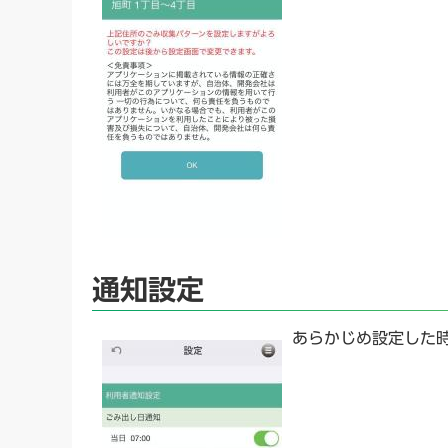
通知設定
あらかじめ設定した