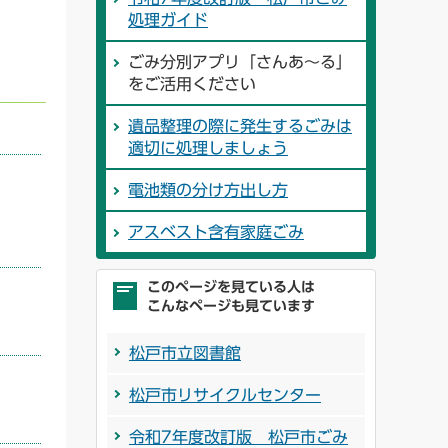
処理ガイド
ごみ分別アプリ「さんあ～る」
をご活用ください
遺品整理の際に発生するごみは
適切に処理しましょう
電池類の分け方出し方
アスベスト含有家庭ごみ
このページを見ている人は
こんなページも見ています
松戸市立図書館
松戸市リサイクルセンター
令和7年度改訂版 松戸市ごみ