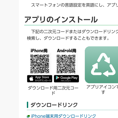
スマートフォンの言語設定を英語にし、アプリ
アプリのインストール
下記の二次元コードまたはダウンロードリンクから
検索し、ダウンロードすることもできます。
アプリアイコン
ダウンロード用二次元コー
す
ド
ダウンロードリンク
iPhone端末用ダウンロードリンク