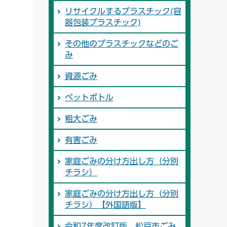
リサイクルするプラスチック(容
器包装プラスチック)
その他のプラスチックなどのご
み
資源ごみ
ペットボトル
粗大ごみ
有害ごみ
家庭ごみの分け方出し方（分別
チラシ）
家庭ごみの分け方出し方（分別
チラシ）【外国語版】
令和7年度改訂版 松戸市ごみ