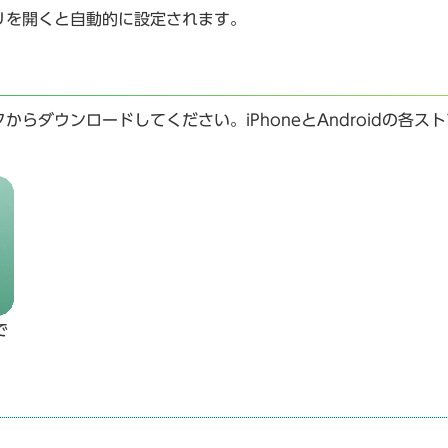
を開くと自動的に設定されます。
ダウンロードしてください。iPhoneとAndroidの各ス
で