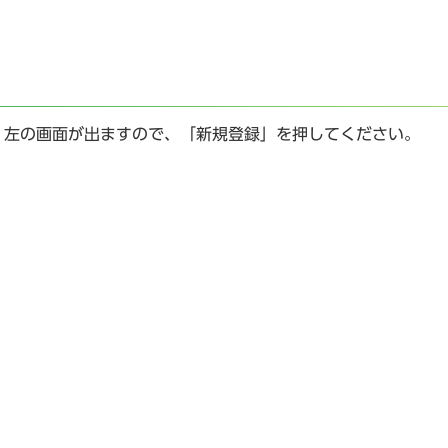
、左の画面が出ますので、「新規登録」を押してください。