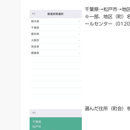
千葉県→松戸市→地
※一部、地区（町）
ールセンター（0120
選んだ住所（町会）