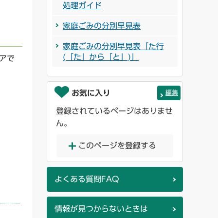
処理ガイド
家庭ごみの分別早見表
家庭ごみの分別早見表「た行
(「た」から「と」)」
トアで
お気に入り
編集
登録されているページはありませ
ん。
このページを登録する
よくある質問FAQ
情報が見つからないときは