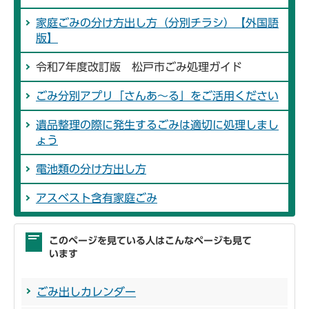
家庭ごみの分け方出し方（分別チラシ）【外国語
版】
令和7年度改訂版 松戸市ごみ処理ガイド
ごみ分別アプリ「さんあ～る」をご活用ください
遺品整理の際に発生するごみは適切に処理しまし
ょう
電池類の分け方出し方
アスベスト含有家庭ごみ
このページを見ている人はこんなページも見て
います
ごみ出しカレンダー