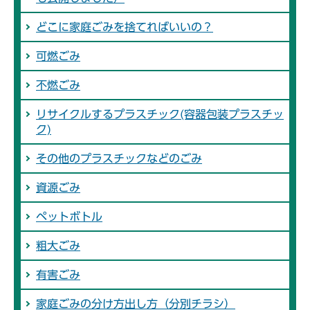
どこに家庭ごみを捨てればいいの？
可燃ごみ
不燃ごみ
リサイクルするプラスチック(容器包装プラスチッ
ク)
その他のプラスチックなどのごみ
資源ごみ
ペットボトル
粗大ごみ
有害ごみ
家庭ごみの分け方出し方（分別チラシ）