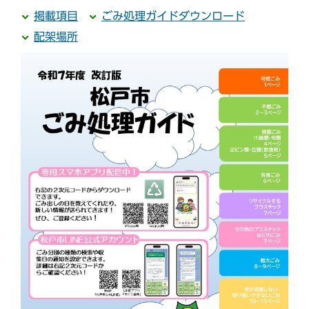
掲載項目
ごみ処理ガイドダウンロード
配架場所