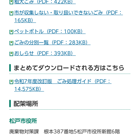
粗大ごみ（PDF：422KB）
市が収集しない・取り扱いできないごみ（PDF：
165KB）
ペットボトル（PDF：100KB）
ごみの分別一覧（PDF：283KB）
おしらせ（PDF：393KB）
まとめてダウンロードされる方はこちら
令和7年度改訂版 ごみ処理ガイド（PDF：
14,575KB）
配架場所
松戸市役所
廃棄物対策課 根本387番地5松戸市役所新館6階