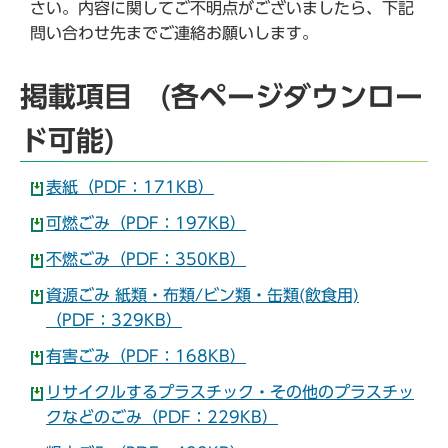
さい。内容に関してご不明点がございましたら、下記
問い合わせ先までご連絡お願いします。
掲載項目 (各ページダウンロー
ド可能)
表紙（PDF：171KB）
可燃ごみ（PDF：197KB）
不燃ごみ（PDF：350KB）
資源ごみ 紙類・布類/ビン類・缶類(飲食用)
（PDF：329KB）
有害ごみ（PDF：168KB）
リサイクルするプラスチック・その他のプラスチッ
クなどのごみ（PDF：229KB）