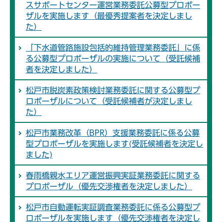
スサポートセンター運営業務委託公募型プロポー
ザルを実施します（最優秀提案者を決定しまし
た）
「下水道管路施設包括的維持管理業務委託」に係
る公募型プロポーザルの実施について（受託候補
者を決定しました）
松戸市脱炭素政策検討業務委託に関する公募型プ
ロポーザルについて（受託候補者が決定しまし
た）
松戸市業務改革（BPR）支援業務委託に係る公募
型プロポーザルを実施します(受託候補者を決定し
ました)
春雨橋親水エリア運営振興実証業務委託に関する
プロポーザル（優先交渉権者を決定しました）
松戸市自動運転実証調査業務委託に係る公募型プ
ロポーザルを実施します（優先交渉権者を決定し