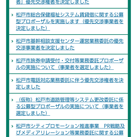
者」優先交渉権者を決定しました
松戸市総合保健福祉システム賃貸借に関する公募
型プロポーザルを実施します（優先交渉事業者を
決定しました）
松戸市基幹相談支援センター運営業務委託の優先
交渉事業者を決定しました
松戸市旅券申請受付・交付等業務委託プロポーザ
ルの実施について（事業者を選定しました）
松戸市電話対応業務委託に伴う優先交渉権者を決
定しました
（仮称）松戸市道路管理等システム更改委託に係
る公募型プロポーザルの実施について（事業者を
選定しました）
松戸市シティプロモーション推進事業 PR戦略及
びメディアリレーション等業務委託に関する公募