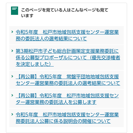
このページを見ている人はこんなページも見て
います
令和5年度 松戸市地域包括支援センター運営業
務の委託法人の選考結果について
第3期松戸市子ども総合計画策定支援業務委託に
係る公募型プロポーザルについて（優先交渉権者
を決定しました）
【再公募】令和5年度 常盤平団地地域包括支援
センター運営業務の委託法人の選考結果について
【再公募】令和5年度 松戸市地域包括支援セン
ター運営業務の委託法人を公募します
令和5年度 松戸市地域包括支援センター運営業
務委託法人公募に係る説明会の開催について