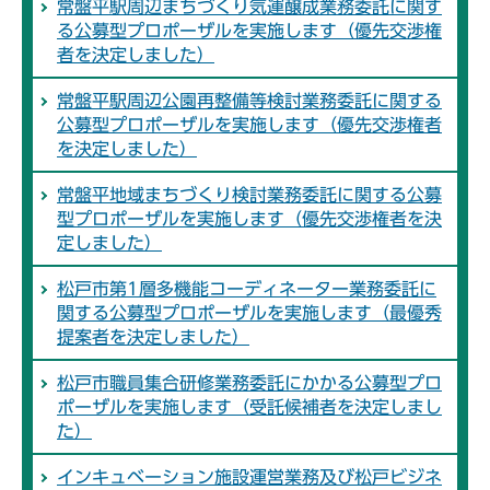
常盤平駅周辺まちづくり気運醸成業務委託に関す
る公募型プロポーザルを実施します（優先交渉権
者を決定しました）
常盤平駅周辺公園再整備等検討業務委託に関する
公募型プロポーザルを実施します（優先交渉権者
を決定しました）
常盤平地域まちづくり検討業務委託に関する公募
型プロポーザルを実施します（優先交渉権者を決
定しました）
松戸市第1層多機能コーディネーター業務委託に
関する公募型プロポーザルを実施します（最優秀
提案者を決定しました）
松戸市職員集合研修業務委託にかかる公募型プロ
ポーザルを実施します（受託候補者を決定しまし
た）
インキュベーション施設運営業務及び松戸ビジネ