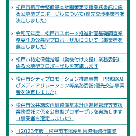
松戸市新庁舎整備基本計画策定支援業務委託に係
る公募型プロポーザルについて(優先交渉事業者を
決定しました)
令和元年度 松戸市スポーツ推進計画基礎調査業
務委託の公募型プロポーザルについて（事業者を
選定しました）
松戸市特定保健指導（動機付け支援）業務委託に
係る公募型プロポーザルを実施します
松戸市シティプロモーション推進事業 PR戦略及
びメディアリレーション等業務委託(優先交渉事業
者を決定しました)
松戸市公共施設再編整備基本計画進捗管理等支援
業務委託に係る公募型プロポーザルを実施します
（事業者を選定しました）
「2023年版 松戸市市民便利帳協働発行事業