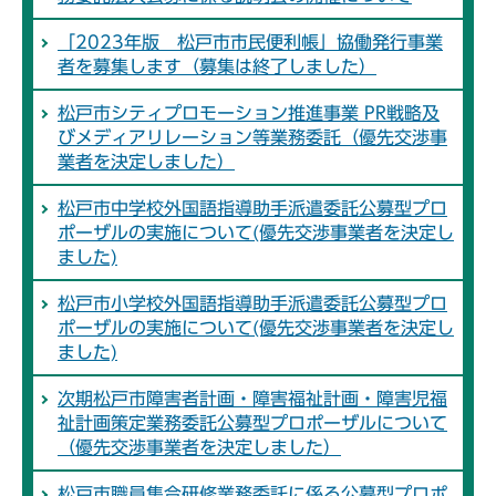
「2023年版 松戸市市民便利帳」協働発行事業
者を募集します（募集は終了しました）
松戸市シティプロモーション推進事業 PR戦略及
びメディアリレーション等業務委託（優先交渉事
業者を決定しました）
松戸市中学校外国語指導助手派遣委託公募型プロ
ポーザルの実施について(優先交渉事業者を決定し
ました)
松戸市小学校外国語指導助手派遣委託公募型プロ
ポーザルの実施について(優先交渉事業者を決定し
ました)
次期松戸市障害者計画・障害福祉計画・障害児福
祉計画策定業務委託公募型プロポーザルについて
（優先交渉事業者を決定しました）
松戸市職員集合研修業務委託に係る公募型プロポ