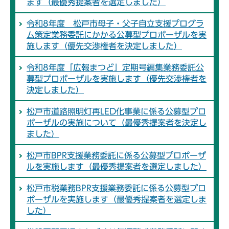
ます（最優秀提案者を選定しました）
令和8年度 松戸市母子・父子自立支援プログラ
ム策定業務委託にかかる公募型プロポーザルを実
施します（優先交渉権者を決定しました）
令和8年度「広報まつど」定期号編集業務委託公
募型プロポーザルを実施します（優先交渉権者を
決定しました）
松戸市道路照明灯再LED化事業に係る公募型プロ
ポーザルの実施について（最優秀提案者を決定し
ました）
松戸市BPR支援業務委託に係る公募型プロポーザ
ルを実施します（最優秀提案者を選定しました）
松戸市税業務BPR支援業務委託に係る公募型プロ
ポーザルを実施します（最優秀提案者を選定しま
した）