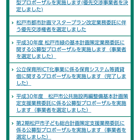
型プロポーザルを実施します(優先交渉事業者を決
定しました)
松戸市都市計画マスタープラン改定業務委託に伴
う優先交渉権者を選定しました
平成30年度 松戸市緑の基本計画策定業務委託に
関する公募型プロポーザルを実施します（事業者
を選定しました）
公立保育所ICT化事業に係る保育システム等賃貸
借に関するプロポーザルを実施します（完了しま
した）
平成30年度 松戸市公共施設再編整備基本計画策
定支援業務委託に係る公募型プロポーザルを実施
します（事業者を選定しました）
第2期松戸市子ども総合計画策定支援業務委託に
係る公募型プロポーザルを実施します（事業者を
選定しました）