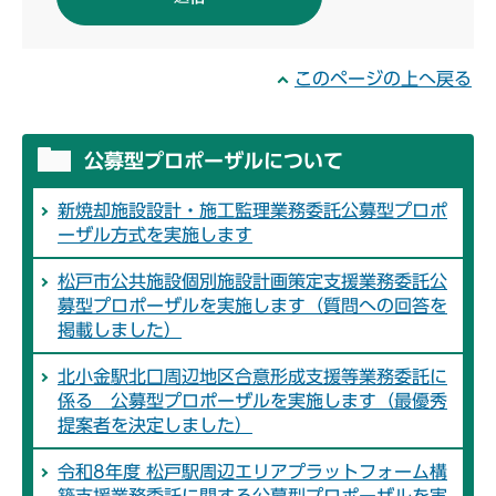
このページの上へ戻る
公募型プロポーザルについて
新焼却施設設計・施工監理業務委託公募型プロポ
ーザル方式を実施します
松戸市公共施設個別施設計画策定支援業務委託公
募型プロポーザルを実施します（質問への回答を
掲載しました）
北小金駅北口周辺地区合意形成支援等業務委託に
係る 公募型プロポーザルを実施します（最優秀
提案者を決定しました）
令和8年度 松戸駅周辺エリアプラットフォーム構