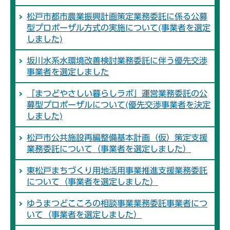
松戸市都市農業振興計画策定業務委託に係る公募
型プロポーザル方式の実施について(事業者を選定
しました)
坂川水系水環境改善検討業務委託に伴う優先交渉
事業者を選定しました
「まつどやさしい暮らしラボ」運営業務委託の公
募型プロポーザルについて(優先交渉事業者を決定
しました)
松戸市公共施設再編整備基本計画（仮）策定支援
業務委託について（事業者を選定しました）
東松戸まちづくり用地活用事業推進支援業務委託
について（事業者を選定しました）
ゆうまつどこころの相談事業業務委託事業者につ
いて（事業者を選定しました）