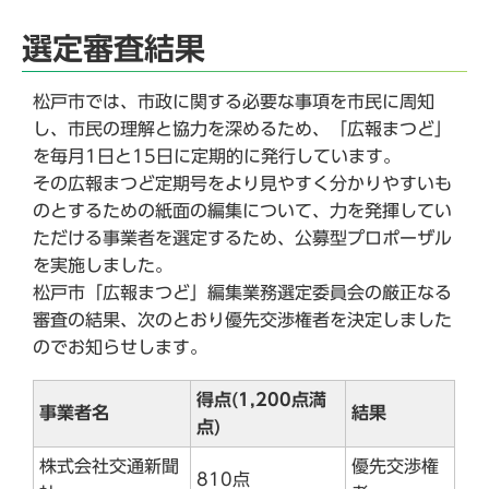
選定審査結果
松戸市では、市政に関する必要な事項を市民に周知
し、市民の理解と協力を深めるため、「広報まつど」
を毎月1日と15日に定期的に発行しています。
その広報まつど定期号をより見やすく分かりやすいも
のとするための紙面の編集について、力を発揮してい
ただける事業者を選定するため、公募型プロポーザル
を実施しました。
松戸市「広報まつど」編集業務選定委員会の厳正なる
審査の結果、次のとおり優先交渉権者を決定しました
のでお知らせします。
得点(1,200点満
事業者名
結果
点)
株式会社交通新聞
優先交渉権
810点