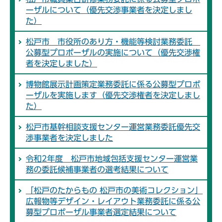
ーザルについて（優先交渉事業者を決定しまし
た）
松戸市 市役所のあり方・機能等検討業務委託
公募型プロポーザルの実施について（優先交渉権
者を決定しました）
博物館展示計画策定業務委託に係る公募型プロポ
ーザルを実施します（優先交渉権者を決定しまし
た）
松戸市基幹相談支援センター運営業務委託優先交
渉事業者を決定しました
令和2年度 松戸市地域包括支援センター運営業
務の委託候補事業者の選考結果について
「松戸のたからもの 松戸市の美術コレクション」
広報物等デザイン・レイアウト業務委託に係る公
募型プロポーザル事業者選定結果について