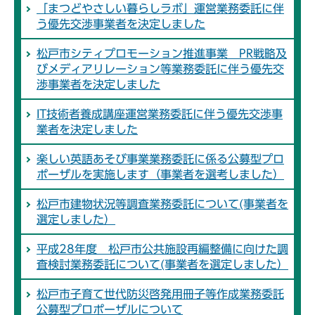
「まつどやさしい暮らしラボ」運営業務委託に伴
う優先交渉事業者を決定しました
松戸市シティプロモーション推進事業 PR戦略及
びメディアリレーション等業務委託に伴う優先交
渉事業者を決定しました
IT技術者養成講座運営業務委託に伴う優先交渉事
業者を決定しました
楽しい英語あそび事業業務委託に係る公募型プロ
ポーザルを実施します（事業者を選考しました）
松戸市建物状況等調査業務委託について(事業者を
選定しました）
平成28年度 松戸市公共施設再編整備に向けた調
査検討業務委託について(事業者を選定しました）
松戸市子育て世代防災啓発用冊子等作成業務委託
公募型プロポーザルについて