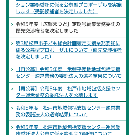
ション業務委託に係る公募型プロポーザルを実施
します（受託候補者を決定しました）
令和5年度「広報まつど」定期号編集業務委託の
優先交渉権者を決定しました
第3期松戸市子ども総合計画策定支援業務委託に
係る公募型プロポーザルについて（優先交渉権者
を決定しました）
【再公募】令和5年度 常盤平団地地域包括支援
センター運営業務の委託法人の選考結果について
【再公募】令和5年度 松戸市地域包括支援セン
ター運営業務の委託法人を公募します
令和5年度 松戸市地域包括支援センター運営業
務の委託法人の選考結果について
令和5年度 松戸市地域包括支援センター運営業
務委託法人公募に係る説明会の開催について