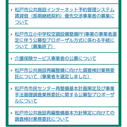
松戸市公共施設インターネット予約管理システム
賃貸借（長期継続契約）優先交渉事業者の募集に
ついて
松戸市立小中学校空調設備整備PFI事業の事業者選
定に伴う公募型プロポーザル方式に係わる手続に
ついて（募集終了）
介護保険サービス事業者の公募について
松戸市公共施設再編整備に向けた調査検討業務委
託について（事業者を選定しました）
松戸市市民センター再整備基本計画策定及び事業
手法基礎調査業務委託に関する公募型プロポーザ
ルについて
松戸市公共施設再編整備基本方針策定に向けての
調査検討業務委託について