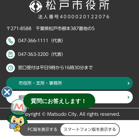
法人番号4000020122076
〒271-8588 千葉県松戸市根本387番地の5
047-366-1111（代表）
047-363-3200（代表）
窓口受付は平日9時から16時30分まで
市役所・支所・事務所
組織・部署から探す
質問にお答えします！
Copyright © Matsudo City, All rights reserved.
PC版を表示する
スマートフォン版を表示する