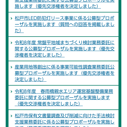
築支援業務委託に関する公募型プロポーザルを実
施します（優先交渉権者を決定しました）
松戸市LED防犯灯リース事業に係る公募型プロポ
ーザルを実施します（質問への回答を掲載しまし
た）
令和8年度 常盤平地域まちづくり検討業務委託に
関する公募型プロポーザルを実施します（優先交
渉権者を決定しました）
産業用地等創出に係る事業可能性調査業務委託公
募型プロポーザルを実施します（優先交渉権者を
決定しました）
令和8年度 春雨橋親水エリア運営基盤整備業務
委託に関する公募型プロポーザルを実施します
（優先交渉権者を決定しました）
松戸市保有文書量調査及び削減に向けた手法検討
支援業務委託に係る公募型プロポーザルを実施し