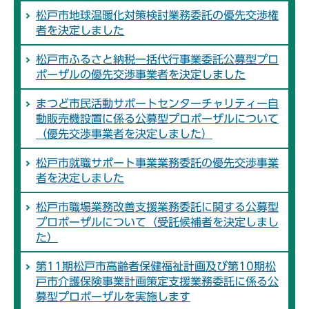
松戸市地球温暖化対策検討業務委託の優先交渉権
者を決定しました
松戸市ふるさと納税一括代行事業委託公募型プロ
ポーザルの優先交渉事業者を決定しました
まつど市民活動サポートセンターチャリティー自
動販売機設置に係る公募型プロポーザルについて
（優先交渉事業者を決定しました）
松戸市就職サポート事業業務委託の優先交渉事業
者を決定しました
松戸市職場業務改善支援業務委託に関する公募型
プロポーザルについて（受託候補者を決定しまし
た）
第11期松戸市高齢者保健福祉計画及び第10期松
戸市介護保険事業計画策定支援業務委託に係る公
募型プロポーザルを実施します