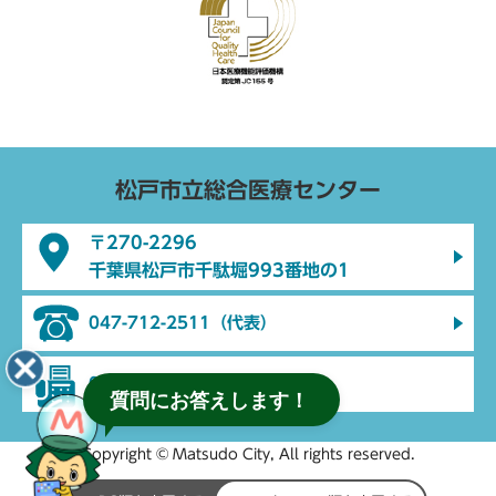
松戸市立総合医療センター
〒270-2296
千葉県松戸市千駄堀993番地の1
047-712-2511（代表）
047-712-2512（代表）
質問にお答えします！
Copyright © Matsudo City, All rights reserved.