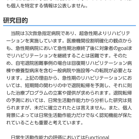
も個人を特定する情報は公表しません。
研究目的
当院は3次救急指定病院であり、超急性期よりリハビリテ
ーションを実施しています。医療機関役割明確化の観点から
も、急性期病院において急性期治療終了後に対象者のgoalま
でリハビリテーションを継続することは困難です。そのた
め、自宅退院困難事例の場合は回復期リハビリテーション病
棟や療養型病床を含む一般病院や施設等への転院が必要とな
ります。上記の理由から、急性期のリハビリテーションにお
いては、短期間の関わりの中で退院転帰を予測し、それに則
した治療プログラムの立案や提供が求められます。退院転帰
の予測においては、日常生活動作能力から分析した研究は見
られますが、未だに確立されたとは言えません。また、個人
背景によっては日常生活動作能力だけでなく認知機能が保た
れていることも重要と考えています。
日常生活動作能力の評価においてはFunctional