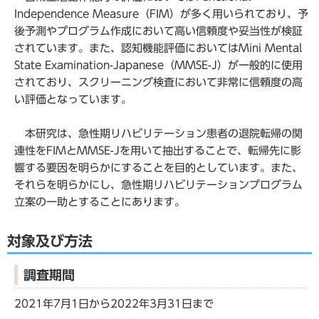
Independence Measure（FIM）が多く用いられており、予
後予測やプログラム作成において高い信頼度や妥当性が検証
されています。また、認知機能評価においてはMini Mental
State Examination-Japanese（MMSE-J）が一般的に使用
されており、スクリーニング検査において非常に信頼度の高
い評価となっています。
本研究は、急性期リハビリテーション患者の退院転帰の関
連性をFIMとMMSE-Jを用いて抽出することで、転帰先に影
響する要因を明らかにすることを目的としています。また、
それらを明らかにし、急性期リハビリテーションプログラム
立案の一助とすることにあります。
対象及び方法
調査期間
2021年7月1日から2022年3月31日まで