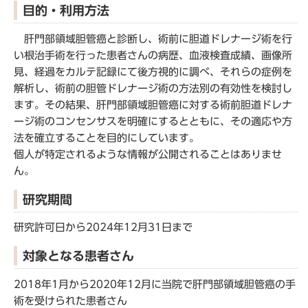
目的・利用方法
肝門部領域胆管癌と診断し、術前に胆道ドレナージ術を行
い根治手術を行った患者さんの病歴、血液検査成績、画像所
見、経過をカルテ記録にて後方視的に調べ、それらの症例を
解析し、術前の胆管ドレナージ術の方法別の有効性を検討し
ます。その結果、肝門部領域胆管癌に対する術前胆道ドレナ
ージ術のコンセンサスを明確にするとともに、その適応や方
法を確立することを目的にしています。
個人が特定されるような情報が公開されることはありませ
ん。
研究期間
研究許可日から2024年12月31日まで
対象となる患者さん
2018年1月から2020年12月に当院で肝門部領域胆管癌の手
術を受けられた患者さん