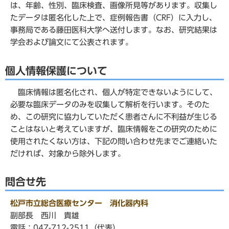
は、年齢、性別、臨床検査、画像所見等があります。収集し
たデータは匿名化した上で、症例報告書（CRF）に入力し、
事務局である藤田医科大学へ送付します。なお、研究結果は
学会および論文にて公表されます。
個人情報保護について
臨床情報は匿名化され、個人が特定できないようにして、
必要な臨床データのみを収集して解析を行います。そのた
め、この研究に協力していただく患者さんに不利益が生じる
ことはないと考えていますが、臨床情報をこの研究のために
使用されたくない方は、下記の問い合わせ先までご連絡いた
だければ、対象から除外します。
問合せ先
松戸市立総合医療センター 消化器内科
副部長 西川 貴雄
電話：047-712-2511（代表）