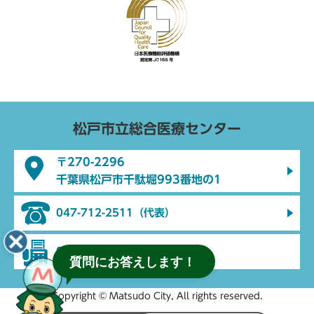
松戸市立総合医療センター
〒270-2296
千葉県松戸市千駄堀993番地の1
047-712-2511（代表）
047-712-2512（代表）
質問にお答えします！
Copyright © Matsudo City, All rights reserved.