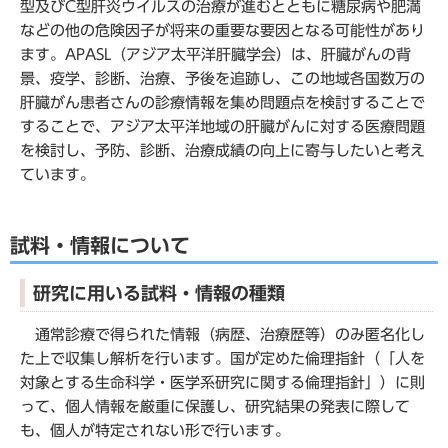
型及びC型肝炎ウイルスの治療が進むとともに糖尿病や肥満
などの他の危険因子が将来の重要な要因となる可能性があり
ます。APASL（アジア太平洋肝臓学会）は、肝臓がんの背
景、疫学、診断、治療、予後を追跡し、この地域各国数万の
肝臓がん患者さんの診療情報を集め問題点を検討することで
することで、アジア太平洋地域の肝臓がんに対する医療問題
を検討し、予防、診断、治療成績の向上に寄与したいと考え
ています。
試料・情報について
研究に用いる試料・情報の種類
通常診療で得られた情報（病歴、治療歴等）のみ匿名化し
た上で収集し解析を行います。国が定めた倫理指針（「人を
対象とする生命科学・医学系研究に関する倫理指針」）に則
って、個人情報を厳重に保護し、研究結果の発表に際して
も、個人が特定されない形で行います。