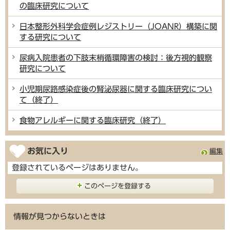
の臨床研究について
日本整形外科学会症例レジストリー（JOANR）構築に関
する研究について
尿病入院患者の下肢末梢循環障害の検討：後方視的観察
研究について
小児期尿路感染症後の腎泌尿器に関する臨床研究につい
て（終了）
食物アレルギーに関する臨床研究（終了）
お気に入り
編集
登録されているページはありません。
このページを登録する
情報が見つからないときは