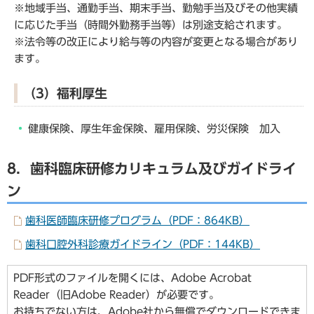
※地域手当、通勤手当、期末手当、勤勉手当及びその他実績
に応じた手当（時間外勤務手当等）は別途支給されます。
※法令等の改正により給与等の内容が変更となる場合があり
ます。
（3）福利厚生
健康保険、厚生年金保険、雇用保険、労災保険 加入
8．歯科臨床研修カリキュラム及びガイドライ
ン
歯科医師臨床研修プログラム（PDF：864KB）
歯科口腔外科診療ガイドライン（PDF：144KB）
PDF形式のファイルを開くには、Adobe Acrobat
Reader（旧Adobe Reader）が必要です。
お持ちでない方は、Adobe社から無償でダウンロードできま