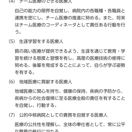
（4） チーム医療のできる医療人
自己の能力の限界を自覚し、病院内の各職種・各職員と
連携を密にし、チーム医療の推進に努める。また、将来
はチーム医療のコーディネータとして責任ある行動を行
う。
（5） 生涯学習をする医療人
質の高い医療が提供できるよう、生涯を通じて教育・学
習を続ける態度と習慣を有し、高度の医療技術の修得に
努める。後輩を育成することによって、自らが学ぶ姿勢
を有する。
（6） 地域医療に貢献する医療人
地域医療に関心を持ち、健康の保持、疾病の予防から、
疾病からの社会復帰に至る医療全般の責任を有すること
を自覚し、行動する。
（7） 公的中核病院としての責務を自覚する医療人
医療の公共性を理解し、全体の奉仕者として、常に公平
な職務の執行に当たる。