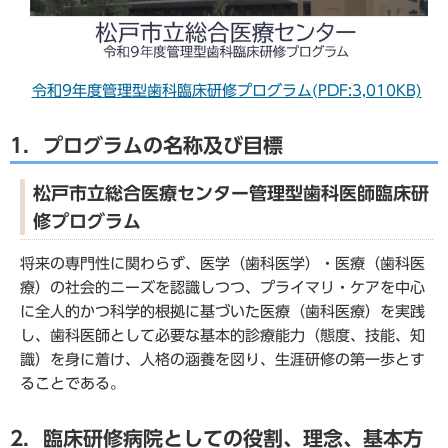
令和9年度管理型歯科臨床研修プログラム(PDF:3,010KB)
1．プログラムの名称及び目標
松戸市立総合医療センター管理型歯科医師臨床研
修プログラム
将来の専門性に関わらず、医学（歯科医学）・医療（歯科医
療）の社会的ニーズを認識しつつ、プライマリ・ケアを中心
に全人的かつ科学的根拠に基づいた医療（歯科医療）を実践
し、歯科医師として必要な基本的診療能力（態度、技能、知
識）を身に着け、人格の涵養を図り、生涯研修の第一歩とす
ることである。
2．臨床研修病院としての役割、理念、基本方