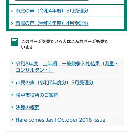
市民の声（令和4年度）5月受理分
市民の声（令和4年度）4月受理分
このページを見ている人はこんなページも見て
います
令和8年度 上半期 一般競争入札結果（測量・
コンサルタント）
市民の声（令和7年度分）5月受理分
松戸市役所のご案内
決算の概要
Here comes Javi! October 2018 Issue