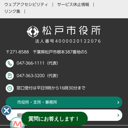
ウェブアクセシビリティ
サービス休止情報
リンク集
法人番号4000020122076
〒271-8588 千葉県松戸市根本387番地の5
047-366-1111（代表）
047-363-3200（代表）
窓口受付は平日9時から16時30分まで
市役所・支所・事務所
組織・部署から探す
質問にお答えします！