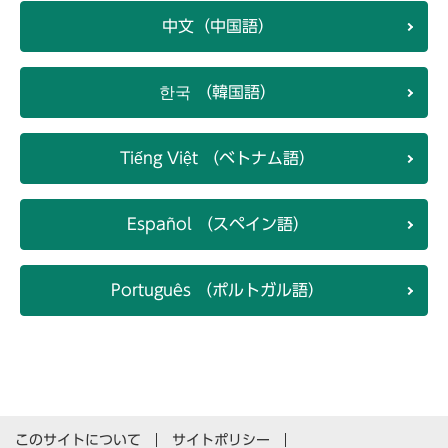
中文（中国語）
한국 （韓国語）
Tiếng Việt （ベトナム語）
Español （スペイン語）
Português （ポルトガル語）
このサイトについて
サイトポリシー