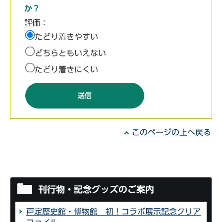
か？
評価：
たどり着きやすい
どちらともいえない
たどり着きにくい
このページの上へ戻る
刊行物・記念グッズのご案内
戸定歴史館・博物館 初！コラボ展示記念クリア