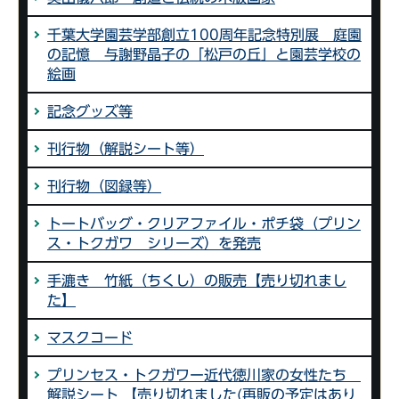
千葉大学園芸学部創立100周年記念特別展 庭園
の記憶 与謝野晶子の「松戸の丘」と園芸学校の
絵画
記念グッズ等
刊行物（解説シート等）
刊行物（図録等）
トートバッグ・クリアファイル・ポチ袋（プリン
ス・トクガワ シリーズ）を発売
手漉き 竹紙（ちくし）の販売【売り切れまし
た】
マスクコード
プリンセス・トクガワー近代徳川家の女性たち
解説シート 【売り切れました(再販の予定はあり