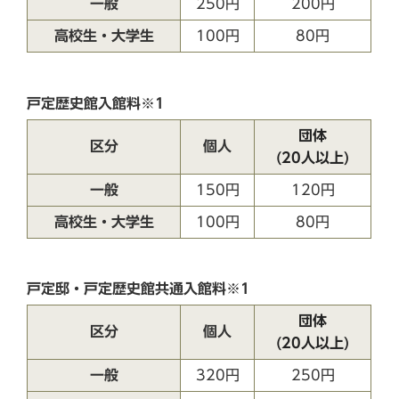
一般
250円
200円
高校生・大学生
100円
80円
戸定歴史館入館料※1
団体
区分
個人
(20人以上)
一般
150円
120円
高校生・大学生
100円
80円
戸定邸・戸定歴史館共通入館料※1
団体
区分
個人
(20人以上)
一般
320円
250円