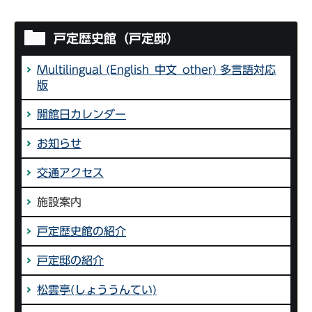
戸定歴史館（戸定邸）
Multilingual (English_中文_other) 多言語対応
版
開館日カレンダー
お知らせ
交通アクセス
施設案内
戸定歴史館の紹介
戸定邸の紹介
松雲亭(しょううんてい)