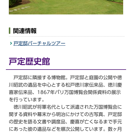
関連情報
戸定邸バーチャルツアー
戸定歴史館
戸定邸に隣接する博物館。戸定邸と庭園の公開や徳
川昭武の遺品を中心とする松戸徳川家伝来品、徳川慶
喜家伝来品、1867年パリ万国博覧会関係資料の展示
を行っています。
徳川昭武が将軍名代として派遣された万国博覧会に
関する資料や幕末から明治にかけての古写真、戸定邸
の歴史を語る文書や調度品、慶喜が亡くなるまで手元
にあった彼の遺品などを順次公開しています。数ヶ月