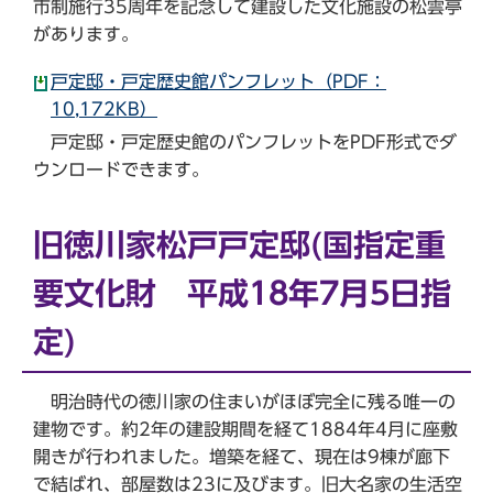
市制施行35周年を記念して建設した文化施設の松雲亭
があります。
戸定邸・戸定歴史館パンフレット（PDF：
10,172KB）
戸定邸・戸定歴史館のパンフレットをPDF形式でダ
ウンロードできます。
旧徳川家松戸戸定邸(国指定重
要文化財 平成18年7月5日指
定)
明治時代の徳川家の住まいがほぼ完全に残る唯一の
建物です。約2年の建設期間を経て1884年4月に座敷
開きが行われました。増築を経て、現在は9棟が廊下
で結ばれ、部屋数は23に及びます。旧大名家の生活空