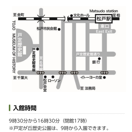
入館時間
9時30分から16時30分（閉館17時）
※戸定が丘歴史公園は、9時から入園できます。