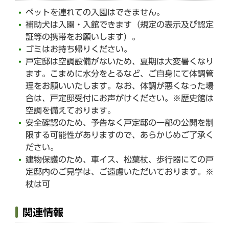
ペットを連れての入園はできません。
補助犬は入園・入館できます（規定の表示及び認定
証等の携帯をお願いします）。
ゴミはお持ち帰りください。
戸定邸は空調設備がないため、夏期は大変暑くなり
ます。こまめに水分をとるなど、ご自身にて体調管
理をお願いいたします。なお、体調が悪くなった場
合は、戸定邸受付にお声がけください。※歴史館は
空調を備えております。
安全確認のため、予告なく戸定邸の一部の公開を制
限する可能性がありますので、あらかじめご了承く
ださい。
建物保護のため、車イス、松葉杖、歩行器にての戸
定邸内のご見学は、ご遠慮いただいております。※
杖は可
関連情報