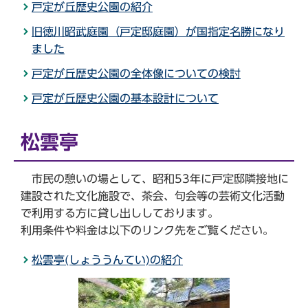
戸定が丘歴史公園の紹介
旧徳川昭武庭園（戸定邸庭園）が国指定名勝になり
ました
戸定が丘歴史公園の全体像についての検討
戸定が丘歴史公園の基本設計について
松雲亭
市民の憩いの場として、昭和53年に戸定邸隣接地に
建設された文化施設で、茶会、句会等の芸術文化活動
で利用する方に貸し出ししております。
利用条件や料金は以下のリンク先をご覧ください。
松雲亭(しょううんてい)の紹介