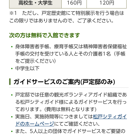
高校生・大学生
160円
120円
※1 ただし、戸定歴史館にて特別展示を行う場合は
この限りではありませんので、ご了承ください。
次の方は無料で入館できます
身体障害者手帳、療育手帳又は精神障害者保健福祉
手帳の交付を受けている人とその介護者1名（手帳
をご提示ください）
中学生以下
ガイドサービスのご案内(戸定邸のみ)
戸定邸では任意の観光ボランティアガイド組織であ
る松戸シティガイド様によるガイドサービスを行っ
ております。(費用は無料となります)
実施日、実施時間等につきましては
松戸シティガイ
ドのホームページ
にてご確認ください、
また、5人以上の団体でガイドサービスをご要望の