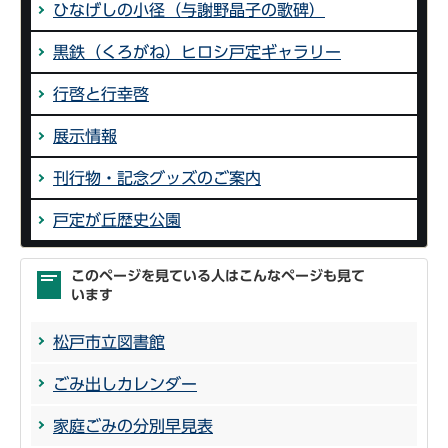
ひなげしの小径（与謝野晶子の歌碑）
黒鉄（くろがね）ヒロシ戸定ギャラリー
行啓と行幸啓
展示情報
刊行物・記念グッズのご案内
戸定が丘歴史公園
このページを見ている人はこんなページも見て
います
松戸市立図書館
ごみ出しカレンダー
家庭ごみの分別早見表