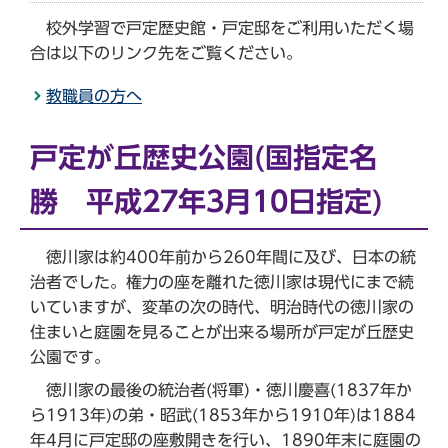
校外学習で戸定歴史館・戸定邸をご利用いただく場
合は以下のリンク先をご覧ください。
教職員の方へ
戸定が丘歴史公園(国指定名
勝 平成27年3月10日指定)
徳川家は約400年前から260年間に及び、日本の統
治者でした。権力の座を離れた徳川家は現代にまで続
いていますが、変革の次の時代、明治時代の徳川家の
住まいと庭園を見ることが出来る場所が戸定が丘歴史
公園です。
徳川家の最後の統治者(将軍)・徳川慶喜(1837年か
ら1913年)の弟・昭武(1853年から1910年)は1884
年4月に戸定邸の座敷開きを行い、1890年末に庭園の